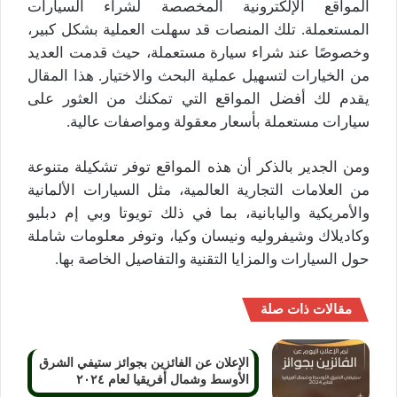
المواقع الإلكترونية المخصصة لشراء السيارات
المستعملة. تلك المنصات قد سهلت العملية بشكل كبير،
وخصوصًا عند شراء سيارة مستعملة، حيث قدمت العديد
من الخيارات لتسهيل عملية البحث والاختيار. هذا المقال
يقدم لك أفضل المواقع التي تمكنك من العثور على
سيارات مستعملة بأسعار معقولة ومواصفات عالية.
ومن الجدير بالذكر أن هذه المواقع توفر تشكيلة متنوعة
من العلامات التجارية العالمية، مثل السيارات الألمانية
والأمريكية واليابانية، بما في ذلك تويوتا وبي إم دبليو
وكاديلاك وشيفروليه ونيسان وكيا، وتوفر معلومات شاملة
حول السيارات والمزايا التقنية والتفاصيل الخاصة بها.
مقالات ذات صلة
الإعلان عن الفائزين بجوائز ستيفي الشرق
الأوسط وشمال أفريقيا لعام ۲٠۲٤