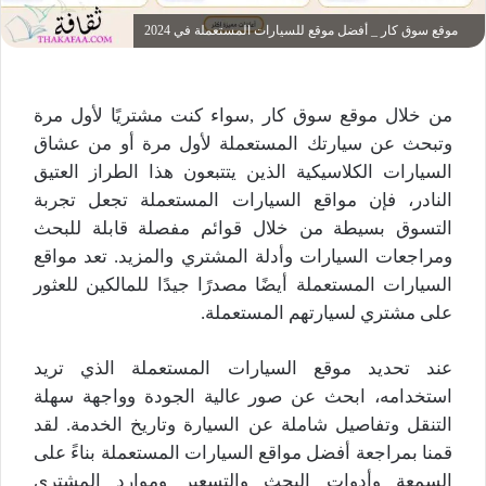
موقع سوق كار _ أفضل موقع للسيارات المستعملة في 2024
من خلال موقع سوق كار ,سواء كنت مشتريًا لأول مرة
وتبحث عن سيارتك المستعملة لأول مرة أو من عشاق
السيارات الكلاسيكية الذين يتتبعون هذا الطراز العتيق
النادر، فإن مواقع السيارات المستعملة تجعل تجربة
التسوق بسيطة من خلال قوائم مفصلة قابلة للبحث
ومراجعات السيارات وأدلة المشتري والمزيد. تعد مواقع
السيارات المستعملة أيضًا مصدرًا جيدًا للمالكين للعثور
على مشتري لسيارتهم المستعملة.
عند تحديد موقع السيارات المستعملة الذي تريد
استخدامه، ابحث عن صور عالية الجودة وواجهة سهلة
التنقل وتفاصيل شاملة عن السيارة وتاريخ الخدمة. لقد
قمنا بمراجعة أفضل مواقع السيارات المستعملة بناءً على
السمعة وأدوات البحث والتسعير وموارد المشتري