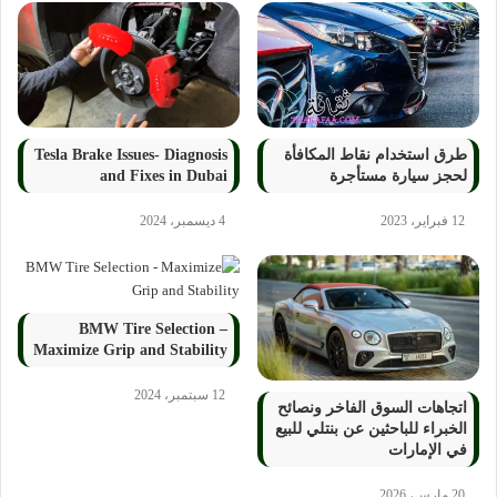
طرق استخدام نقاط المكافأة
Tesla Brake Issues- Diagnosis
لحجز سيارة مستأجرة
and Fixes in Dubai
12 فبراير، 2023
4 ديسمبر، 2024
BMW Tire Selection –
Maximize Grip and Stability
12 سبتمبر، 2024
اتجاهات السوق الفاخر ونصائح
الخبراء للباحثين عن بنتلي للبيع
في الإمارات
20 مارس، 2026