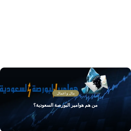
مال و اعمال
من هم هوامير البورصة السعودية؟