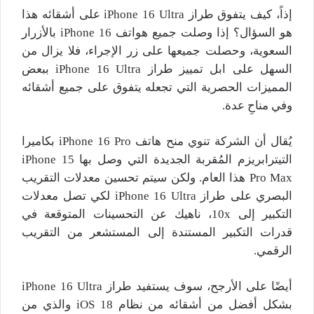
إذاً، كيف يتفوق طراز iPhone 16 Ultra على أشقائه هذا
هو السؤال؟ إذا وصلت جميع هواتف iPhone 16 بالأزرار
السعوية، وحصلت جميعها على زر الإجراء، فلا يزال من
السهل على ابل تمييز طراز iPhone 16 Ultra ببعض
المميزات الحصرية التي تجعله يتفوق على جميع أشقائه
وفي مناحِ عدة.
يُقال أن الشركة تنوي منح هاتف iPhone 16 Pro بكاميرا
التيترابريزم المُقربة الجديدة التي وصل بها iPhone 15
Pro Max هذا العام. ولكن سيتم تحسين معدلات التقريب
البصري على طراز iPhone 16 Ultra لكي تصل معدلات
التكبير إلى 10x، ناهيك عن التحسينات المتوقعة في
قدرات التكبير المستندة إلى المستشعر من التقريب
الرقمي.
أيضًا على الأرجح، سوف يستفيد طراز iPhone 16 Ultra
بشكل أفضل من أشقائه من نظام iOS 18 والذي من