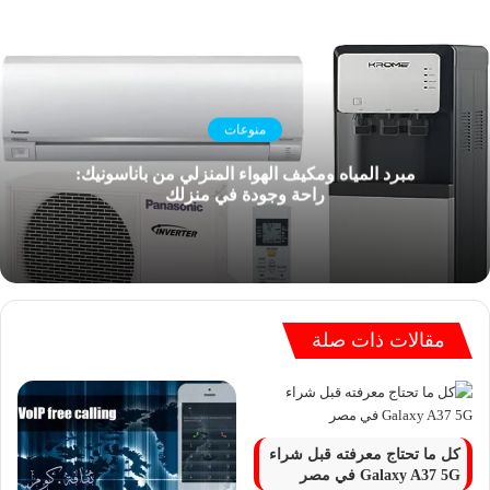
منوعات
مبرد المياه ومكيف الهواء المنزلي من باناسونيك:
راحة وجودة في منزلك
مقالات ذات صلة
كل ما تحتاج معرفته قبل شراء
Galaxy A37 5G في مصر