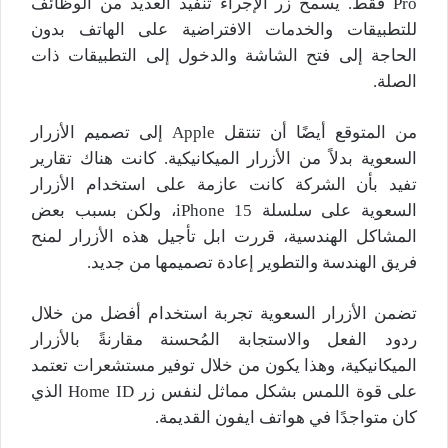
Pro فقط. يسمح زر الإجراء تنفيذ العديد من الوظائف
للتطبيقات والخدمات الافتراضية على الهاتف بدون
الحاجة إلى فتح الشاشة والدخول إلى التطبيقات ذات
الصلة.
من المتوقع أيضًا أن تنتقل Apple إلى تصميم الأزرار
السعوية بدلاً من الأزرار الميكانيكية. كانت هناك تقارير
تفيد بأن الشركة كانت عازمة على استخدام الأزرار
السعوية على سلسلة iPhone 15، ولكن بسبب بعض
المشاكل الهندسية، قررت ابل تأجيل هذه الأزرار لمنح
فريق الهندسة والتطوير إعادة تصميمها من جديد.
تضمن الأزرار السعوية تجربة استخدام أفضل من خلال
ردود الفعل والاستجابة المُحسنة مقارنةً بالأزرار
الميكانيكية، وهذا يكون من خلال توفير مستشعرات تعتمد
على قوة اللمس بشكل مماثل لنفس زر Home ID الذي
كان متواجدًا في هواتف ايفون القديمة.