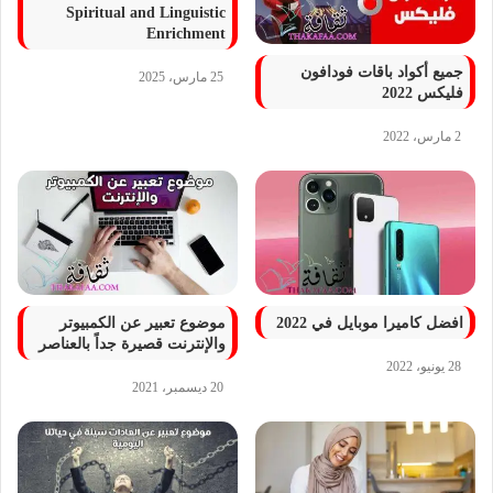
Spiritual and Linguistic
Enrichment
جميع أكواد باقات فودافون
25 مارس، 2025
فلیکس 2022
2 مارس، 2022
افضل كاميرا موبايل في 2022
موضوع تعبير عن الكمبيوتر
والإنترنت قصيرة جداً بالعناصر
28 يونيو، 2022
20 ديسمبر، 2021