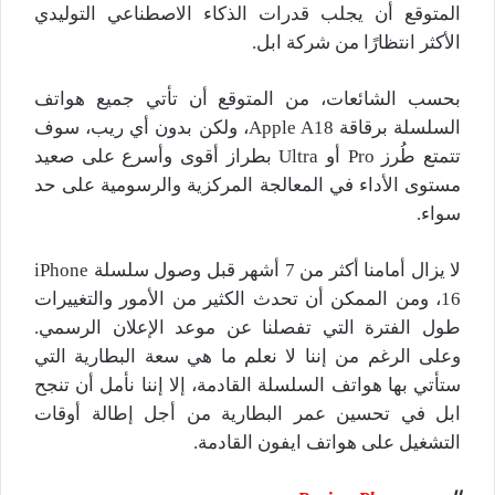
المتوقع أن يجلب قدرات الذكاء الاصطناعي التوليدي
الأكثر انتظارًا من شركة ابل.
بحسب الشائعات، من المتوقع أن تأتي جميع هواتف
السلسلة برقاقة Apple A18، ولكن بدون أي ريب، سوف
تتمتع طُرز Pro أو Ultra بطراز أقوى وأسرع على صعيد
مستوى الأداء في المعالجة المركزية والرسومية على حد
سواء.
لا يزال أمامنا أكثر من 7 أشهر قبل وصول سلسلة iPhone
16، ومن الممكن أن تحدث الكثير من الأمور والتغييرات
طول الفترة التي تفصلنا عن موعد الإعلان الرسمي.
وعلى الرغم من إننا لا نعلم ما هي سعة البطارية التي
ستأتي بها هواتف السلسلة القادمة، إلا إننا نأمل أن تنجح
ابل في تحسين عمر البطارية من أجل إطالة أوقات
التشغيل على هواتف ايفون القادمة.