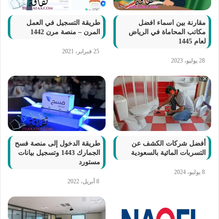
مقارنة بين اسماء افضل
طريقة التسجيل في العمل
مكاتب المحاماة في الرياض
المرن – منصة مرن 1442
لعام 1445
25 فبراير، 2021
28 يوليو، 2023
أفضل شركات الكشف عن
طريقة الدخول إلى منصة فسح
التسربات المائية بالسعودية
الجمارك 1443 وتسجيل بيانات
مستورد
8 يوليو، 2024
8 أبريل، 2022