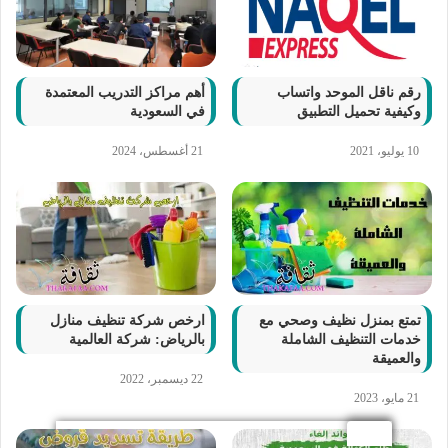
رقم ناقل الموحد واتساب
أهم مراكز التدريب المعتمدة
وكيفية تحميل التطبيق
في السعودية
10 يوليو، 2021
21 أغسطس، 2024
تمتع بمنزل نظيف وصحي مع
ارخص شركة تنظيف منازل
خدمات التنظيف الشاملة
بالرياض: شركة العالمية
والعميقة
22 ديسمبر، 2022
21 مايو، 2023