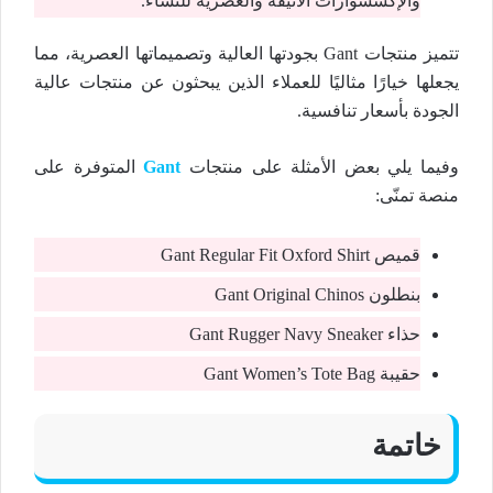
والإكسسوارات الأنيقة والعصرية للنساء.
تتميز منتجات Gant بجودتها العالية وتصميماتها العصرية، مما
يجعلها خيارًا مثاليًا للعملاء الذين يبحثون عن منتجات عالية
الجودة بأسعار تنافسية.
وفيما يلي بعض الأمثلة على منتجات
Gant
المتوفرة على
منصة تمنّى:
قميص Gant Regular Fit Oxford Shirt
بنطلون Gant Original Chinos
حذاء Gant Rugger Navy Sneaker
حقيبة Gant Women’s Tote Bag
خاتمة