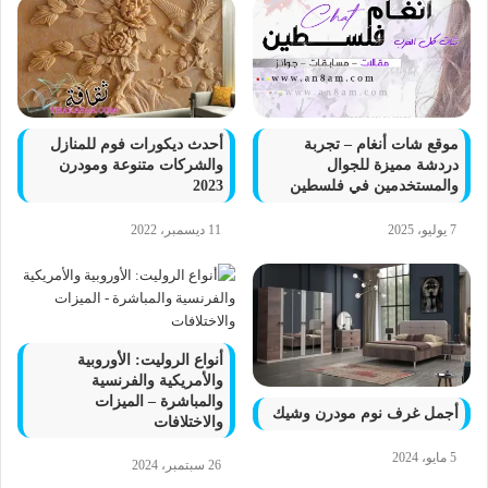
موقع شات أنغام – تجربة
أحدث ديكورات فوم للمنازل
دردشة مميزة للجوال
والشركات متنوعة ومودرن
والمستخدمين في فلسطين
2023
7 يوليو، 2025
11 ديسمبر، 2022
أنواع الروليت: الأوروبية
والأمريكية والفرنسية
والمباشرة – الميزات
أجمل غرف نوم مودرن وشيك
والاختلافات
5 مايو، 2024
26 سبتمبر، 2024