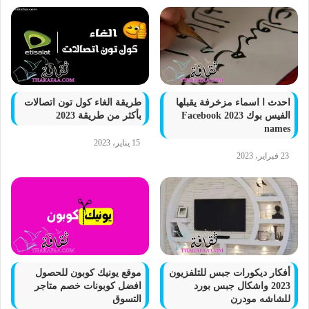
احدث ا اسماء مزخرفة يقبلها
طريقة الغاء كول تون اتصالات
الفيس بوك 2023 Facebook
بأكثر من طريقة 2023
names
15 يناير، 2023
23 فبراير، 2023
أفكار ديكورات جبس للتلفزيون
موقع يونيك كوبون للحصول
2023 واشكال جبس بورد
افضل كوبونات خصم متاجر
للشاشه مودرن
التسوق