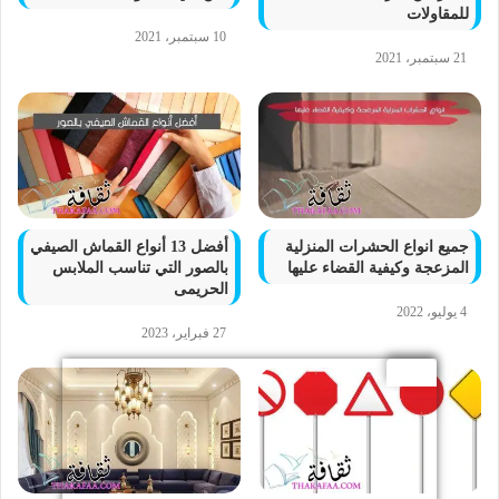
للمقاولات
10 سبتمبر، 2021
21 سبتمبر، 2021
جميع انواع الحشرات المنزلية
أفضل 13 أنواع القماش الصيفي
المزعجة وكيفية القضاء عليها
بالصور التي تناسب الملابس
الحريمى
4 يوليو، 2022
27 فبراير، 2023