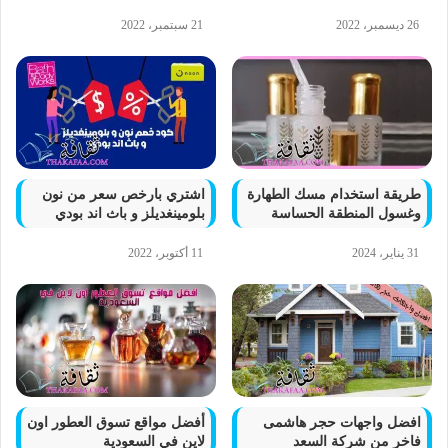
26 ديسمبر، 2022
21 سبتمبر، 2022
طريقة استخدام مسك الطهارة
اشتري بارخص سعر من نون
وغسول المنطقة الحساسة
بلومينغديلز و باث اند بودي
31 يناير، 2024
11 أكتوبر، 2022
افضل واجهات حجر هاشمى
أفضل مواقع تسوق العطور اون
فاخر من شركة السعد
لاين في السعودية