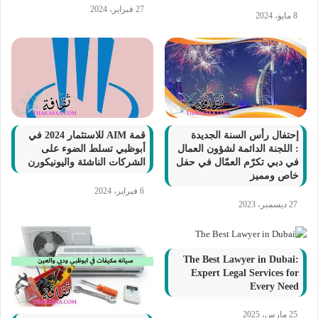
27 فبراير، 2024
8 مايو، 2024
إحتفال رأس السنة الجديدة
قمة AIM للاستثمار 2024 في
: اللجنة الدائمة لشؤون العمال
أبوظبي تسلط الضوء على
في دبي تكرّم العمّال في حفل
الشركات الناشئة واليونيكورن
خاص ومميز
6 فبراير، 2024
27 ديسمبر، 2023
The Best Lawyer in Dubai:
Expert Legal Services for
Every Need
25 مارس، 2025