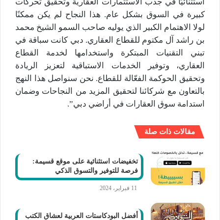
استثنائيًا في جذب الاستثمارات العقارية وتحقيق تحركات
كبيرة في السوق بشكل عام. هذا النجاح لم يكن ممكنًا
لولا الاهتمام الكبير الذي يوليه صاحب السمو الشيخ محمد
بن راشد آل مكتوم للقطاع العقاري. دبي كانت سباقة في
تبني التقنيات المبتكرة واستخدامها لخدمة القطاع
العقاري، وتوفير الخدمات الاستباقية لتعزيز الريادة
وتحقيق الحوكمة الفعّالة للقطاع. نحن سنواصل هذا النهج
بالتعاون مع شركائنا لتحقيق المزيد من النجاحات وضمان
استدامة سوق العقارات في أراضي دبي”.
مقالات ذات صلة
تخفيضات استثنائية على موقع قسيمة:
فرصة للتوفير والتسوق الذكي
11 فبراير، 2024
أفضل البودكاستات العربية لعشاق الكتب