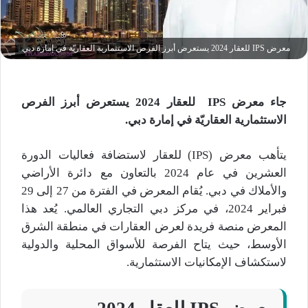
معرض IPS للعقار 2024 يستعرض أبرز الفرص الاستثمارية العقاريّة في إمارة دبي
جاء معرض
IPS
للعقار
2024
يستعرض
أبرز الفرص
الاستثمارية العقاريّة في إمارة دبي.
يتأهب معرض (IPS) للعقار لاستضافة فعاليات الدورة
العشرين في عام 2024 بالتعاون مع دائرة الأراضي
والأملاك في دبي. يُقام المعرض في الفترة من 27 إلى 29
فبراير 2024، في مركز دبي التجاري العالمي. يُعد هذا
المعرض منصة فريدة لعرض العقارات في منطقة الشرق
الأوسط، حيث يتاح الفرصة للأسواق المحلية والدولية
لاستكشاف الإمكانيات الاستثمارية.