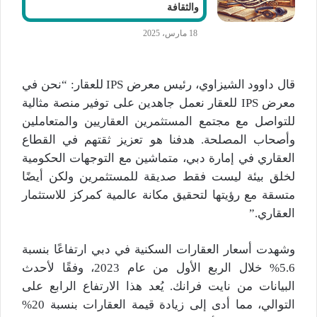
والثقافة
18 مارس، 2025
قال داوود الشيزاوي، رئيس معرض IPS للعقار: “نحن في
معرض IPS للعقار نعمل جاهدين على توفير منصة مثالية
للتواصل مع مجتمع المستثمرين العقاريين والمتعاملين
وأصحاب المصلحة. هدفنا هو تعزيز ثقتهم في القطاع
العقاري في إمارة دبي، متماشين مع التوجهات الحكومية
لخلق بيئة ليست فقط صديقة للمستثمرين ولكن أيضًا
متسقة مع رؤيتها لتحقيق مكانة عالمية كمركز للاستثمار
العقاري.”
وشهدت أسعار العقارات السكنية في دبي ارتفاعًا بنسبة
5.6% خلال الربع الأول من عام 2023، وفقًا لأحدث
البيانات من نايت فرانك. يُعد هذا الارتفاع الرابع على
التوالي، مما أدى إلى زيادة قيمة العقارات بنسبة 20%