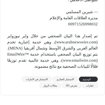
— شيرين المسلمي
مديرة العلاقات العامة والإعلام
00971526998032
تم إصدار هذا البيان الصحفي من خلال واير نيوزواير
(www.arabnewswire.com)، وهي خدمة إخبارية تخدم
العالم العربي والشرق الأوسط وشمال أفريقيا (MENA).
يتم توزيع البيان الصحفي باستخدام خدمة EmailWire™
(www.emailwire.com)، وهي خدمة عالمية تقدم توزيعًا
فعّالًا للبيانات الصحفية مع نتائج مضمونة.
الوسوم
الاستثمار العقاري
الاستثمار في الامارات
عقارات
معرض IPS
مقالات الزوار