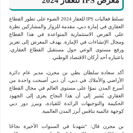
معرض IPS للعقار 2024
تسلط فعاليات IPS للعقار 2024 الضوء على تطور القطاع
العقاري في إمارة دبي، مقدمة للزوار والمشاركين نظرة
على الفرص الاستثمارية المتواعدة في هذا القطاع
ومجال الإنشاءات في الإمارة. يهدف المعرض إلى تعزيز
ورفع مستوى الوعي حول مستقبل القطاع العقاري،
باعتباره أحد أركان الاقتصاد الوطني.
أكد سعادة سلطان بطي بن مجرن، مدير عام دائرة
الأراضي والأملاك في دبي، أن دبي أصبحت واحدة من
أسرع المدن نموًا على مستوى العالم في مجال القطاع
العقاري. يُشير إلى أن هذا النجاح يعزى إلى الجهود
الحكيمة والتوجيهات الرائدة للقيادة، ويبرز دور دبي
كوجهة عالمية تنافس أبرز المدن العالمية.
بن مجرن قال: “شهدنا في السنوات الأخيرة نجاحًا