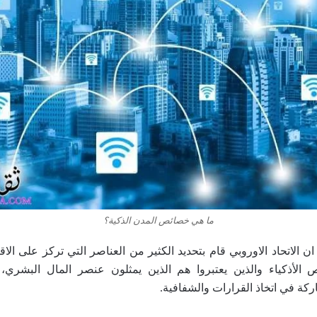
ما هي خصائص المدن الذكية؟
ان الاتحاد الاوروبي قام بتحديد الكثير من العناصر التي تركز على الاق
الأذكياء والذين يعتبروا هم الذين يمثلون عنصر المال البشري، 
ركة في اتخاذ القرارات والشفافية.