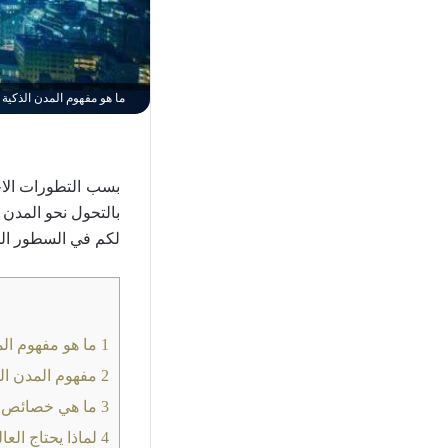
ما هو مفهوم المدن الذكية و
بسب التطورات الاخي
بالتحول نحو المدن
لكم في السطور الت
1
ما هو مفهوم الم
2
مفهوم المدن ال
3
ما هي خصائص ال
4
لماذا يحتاج العا