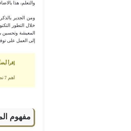
والتعلم، هذا بالاضا
ومن الجدير بالذكر
خلال التطور التكن
المعيشة وتحسين ب
إلى العمل على توف
إقرأ أيضاً
اهم 7 نصائح عليك العمل بها قبل السفر خارج بلدك 2022
مفهوم الم