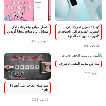
كيفية تحسين تجربتك في
أفضل مواقع وتطبيقات لحل
التصوير الفوتوغرافي باستخدام
مسائل الرياضيات مجاناً أونلاين
كاميرات الهواتف الذكية
2 نوفمبر، 2022
21 مايو، 2024
نبذة عن مدينة النجف الاشرف
8 يونيو، 2024
سيو سلة| تعرف على أهم 11
فائدة
31 يناير، 2024