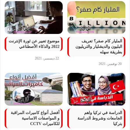
المليار كام صفر؟ تعريف
موضوع تعبير عن ثورة الإنترنت
البليون والديشليار والتريليون
2022 والذكاء الأصطناعي
بطريقة سهله
22 ديسمبر، 2021
20 نوفمبر، 2021
الدراسة في تركيا واهم
أفضل أنواع كاميرات المراقبة
الجامعات وشروط الدراسة
و المواصفات الاساسية
بتركيا
للكاميرات CCTV