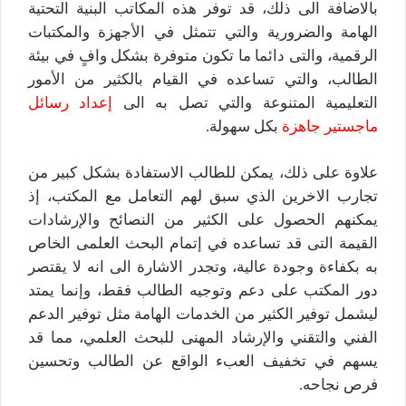
بالاضافة الى ذلك، قد توفر هذه المكاتب البنية التحتية
الهامة والضرورية والتي تتمثل في الأجهزة والمكتبات
الرقمية، والتى دائما ما تكون متوفرة بشكل وافٍ في بيئة
الطالب، والتي تساعده في القيام بالكثير من الأمور
التعليمية المتنوعة والتي تصل به الى
إعداد رسائل
ماجستير جاهزة
بكل سهولة.
علاوة على ذلك، يمكن للطالب الاستفادة بشكل كبير من
تجارب الاخرين الذي سبق لهم التعامل مع المكتب، إذ
يمكنهم الحصول على الكثير من النصائح والإرشادات
القيمة التى قد تساعده في إتمام البحث العلمى الخاص
به بكفاءة وجودة عالية، وتجدر الاشارة الى انه لا يقتصر
دور المكتب على دعم وتوجيه الطالب فقط، وإنما يمتد
ليشمل توفير الكثير من الخدمات الهامة مثل توفير الدعم
الفني والتقني والإرشاد المهنى للبحث العلمي، مما قد
يسهم في تخفيف العبء الواقع عن الطالب وتحسين
فرص نجاحه.