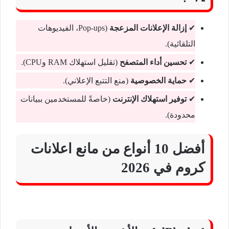
✔
إزالة الإعلانات المزعجة
(Pop-ups، الفيديوهات
التلقائية).
✔
تحسين أداء المتصفح
(تقليل استهلاك RAM وCPU).
✔
حماية الخصوصية
(منع التتبع الإعلاني).
✔
توفير استهلاك الإنترنت
(خاصةً للمستخدمين ببيانات
محدودة).
أفضل 10 أنواع من مانع اعلانات
كروم في 2026