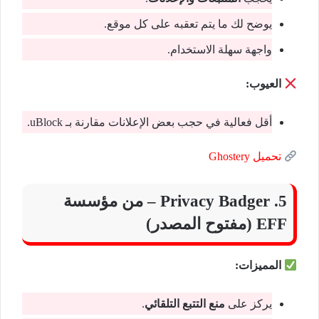
يوضح لك ما يتم تعقبه على كل موقع.
واجهة سهلة الاستخدام.
العيوب:
أقل فعالية في حجب بعض الإعلانات مقارنة بـ uBlock.
تحميل Ghostery
5. Privacy Badger – من مؤسسة
EFF (مفتوح المصدر)
المميزات:
يركز على
منع التتبع التلقائي
.