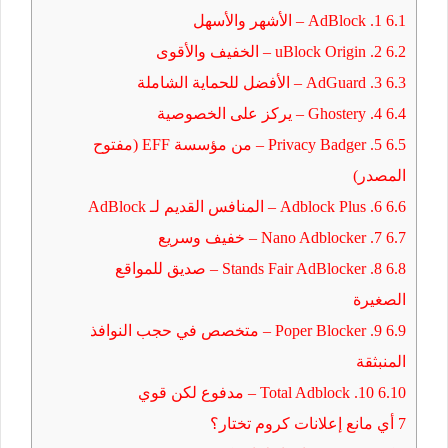
6.1
1. AdBlock – الأشهر والأسهل
6.2
2. uBlock Origin – الخفيف والأقوى
6.3
3. AdGuard – الأفضل للحماية الشاملة
6.4
4. Ghostery – يركز على الخصوصية
6.5
5. Privacy Badger – من مؤسسة EFF (مفتوح
المصدر)
6.6
6. Adblock Plus – المنافس القديم لـ AdBlock
6.7
7. Nano Adblocker – خفيف وسريع
6.8
8. Stands Fair AdBlocker – صديق للمواقع
الصغيرة
6.9
9. Poper Blocker – متخصص في حجب النوافذ
المنبثقة
6.10
10. Total Adblock – مدفوع لكن قوي
7
أي مانع إعلانات كروم تختار؟