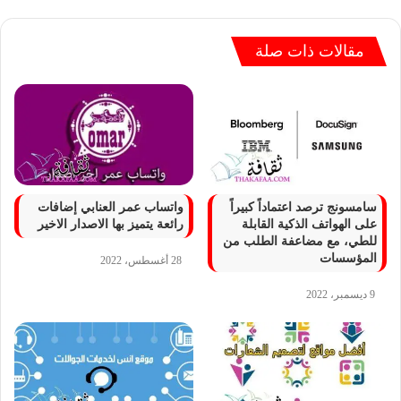
مقالات ذات صلة
سامسونج ترصد اعتماداً كبيراً
واتساب عمر العنابي إضافات
على الهواتف الذكية القابلة
رائعة يتميز بها الاصدار الاخير
للطي، مع مضاعفة الطلب من
المؤسسات
28 أغسطس، 2022
9 ديسمبر، 2022