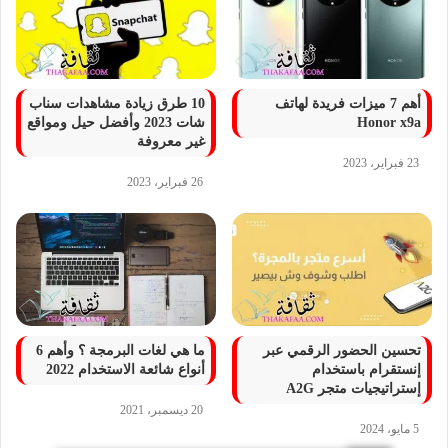
أهم 7 ميزات فريدة لهاتف
10 طرق زيادة مشاهدات سناب
Honor x9a
شات 2023 وأفضل حيل ومواقع
غير معروفة
23 فبراير، 2023
26 فبراير، 2023
تحسين الحضور الرقمي عبر
ما هي لغات البرمجة ؟ وأهم 6
إنستقرام باستخدام
أنواع شائعة الاستخدام 2022
إستراتيجيات متجر A2G
20 ديسمبر، 2021
5 مايو، 2024