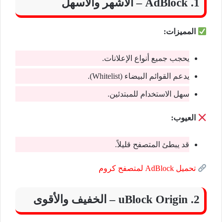
1. AdBlock – الأشهر والأسهل
المميزات:
يحجب جميع أنواع الإعلانات.
يدعم القوائم البيضاء (Whitelist).
سهل الاستخدام للمبتدئين.
العيوب:
قد يبطئ المتصفح قليلاً.
تحميل AdBlock لمتصفح كروم
2. uBlock Origin – الخفيف والأقوى