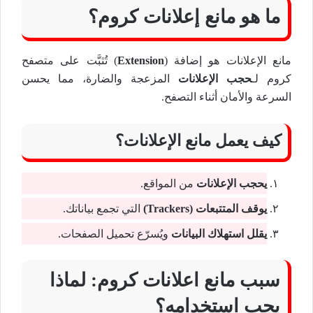
ما هو مانع إعلانات كروم؟
مانع الإعلانات هو إضافة (
Extension
) تُثبَّت على متصفح
كروم لـ
حجب الإعلانات
المزعجة والضارة، مما يحسن
السرعة والأمان أثناء التصفح.
كيف يعمل مانع الإعلانات؟
يحجب الإعلانات
من المواقع.
يوقف المتتبعات (Trackers)
التي تجمع بياناتك.
يقلل استهلاك البيانات
ويُسرّع تحميل الصفحات.
سبب مانع اعلانات كروم: لماذا
يجب استخدامه؟