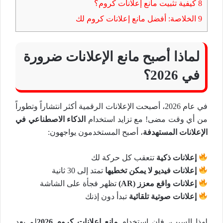
8
كيفية تثبيت مانع إعلانات كروم؟
9
الخلاصة: أفضل مانع إعلانات كروم لك
لماذا أصبح مانع الإعلانات ضرورة
في 2026؟
في عام 2026، أصبحت الإعلانات الرقمية أكثر انتشاراً وتطوراً
من أي وقت مضى! مع تزايد استخدام
الذكاء الاصطناعي في
الإعلانات المستهدفة
، أصبح المستخدمون يواجهون:
إعلانات ذكية
تتعقب كل حركة لك
إعلانات فيديو لا يمكن تخطيها
تمتد إلى 30 ثانية
إعلانات واقع معزز (AR)
تظهر فجأة على الشاشة
إعلانات صوتية تلقائية
تبدأ دون إذنك
لهذا السبب، فإن استخدام
مانع إعلانات كروم 2026
لم يعد