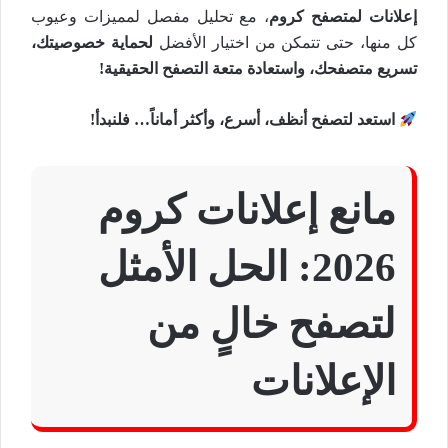
إعلانات لمتصفح كروم
، مع تحليل مفصل لمميزات وعيوب
كل منها، حتى تتمكن من اختيار الأفضل
لحماية خصوصيتك،
تسريع متصفحك، واستعادة متعة التصفح الحقيقية!
استعد لتصفح أنظف، أسرع، وأكثر أماناً… فلنبدأ!
مانع إعلانات كروم
2026: الحل الأمثل
لتصفح خالٍ من
الإعلانات