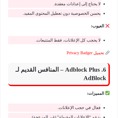
لا يحتاج إلى إعدادات معقدة.
يحسن الخصوصية دون تعطيل المحتوى المفيد.
العيوب:
لا يحجب كل الإعلانات، فقط المتتبعات.
تحميل Privacy Badger
6. Adblock Plus – المنافس القديم لـ
AdBlock
المميزات:
فعال في حجب الإعلانات.
يدعم “الإعلانات المقبولة” (غير المزعجة).