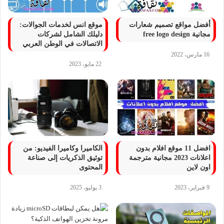
أفضل مواقع تصميم شعارات
موقع انس لخدمات الجوالات:
مجانية free logo design
دليلك الشامل لشركات
الاتصالات في الوطن العربي
16 مارس، 2022
22 مايو، 2023
افضل 11 موقع افلام بدون
الكاميرا وكاميرا الفيديو: من
اعلانات 2023 مجانية مترجمة
توثيق الذكريات إلى صناعة
اون لاين
المحتوى
9 فبراير، 2023
3 يوليو، 2025