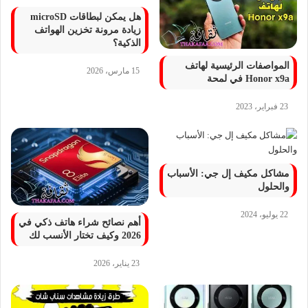
هل يمكن لبطاقات microSD
زيادة مرونة تخزين الهواتف
الذكية؟
المواصفات الرئيسية لهاتف
15 مارس، 2026
Honor x9a في لمحة
23 فبراير، 2023
مشاكل مكيف إل جي: الأسباب
والحلول
22 يوليو، 2024
أهم نصائح شراء هاتف ذكي في
2026 وكيف تختار الأنسب لك
23 يناير، 2026