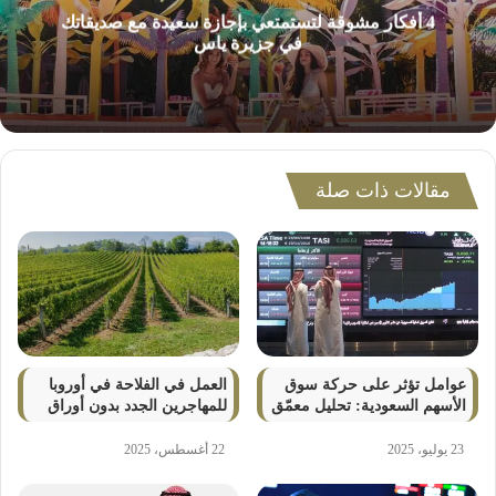
4 أفكار مشوقة لتستمتعي بإجازة سعيدة مع صديقاتك
في جزيرة ياس
مقالات ذات صلة
عوامل تؤثر على حركة سوق
العمل في الفلاحة في أوروبا
الأسهم السعودية: تحليل معمّق
للمهاجرين الجدد بدون أوراق
23 يوليو، 2025
22 أغسطس، 2025