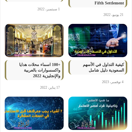
Fifth Settlement
1 سبتمبر، 2022
21 يونيو، 2022
كيفية التداول في الأسهم
+100 اسماء محلات هدايا
السعودية دليل شامل
واكسسوارات بالعربية
والإنجليزية 2022
4 نوفمبر، 2023
17 يناير، 2022