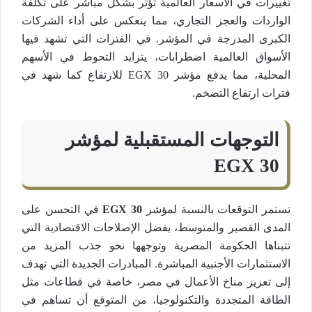
تغييرات في الأسعار العالمية تؤثر بشكل مباشر على تكلفة
الواردات والعجز التجاري، مما ينعكس على أداء الشركات
الكبرى المدرجة في المؤشر. في الفترات التي تشهد فيها
الأسواق العالمية اضطرابات، يتزايد التحوط في الأسهم
المحلية، مما يدفع مؤشر EGX 30 للارتفاع كما شهد في
فترات ارتفاع التضخم​.
التوجهات المستقبلية لمؤشر
EGX
30
تستمر التوقعات بالنسبة لمؤشر
EGX 30
في التحسن على
المدى القصير والمتوسط، بفضل الإصلاحات الاقتصادية التي
تتبناها الحكومة المصرية وتوجهها نحو جذب المزيد من
الاستثمارات الأجنبية المباشرة. المبادرات الجديدة التي تهدف
إلى تعزيز مناخ الأعمال في مصر، خاصة في قطاعات مثل
الطاقة المتجددة والتكنولوجيا، من المتوقع أن تساهم في