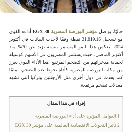
حاليًا، يواصل
مؤشر البورصة المصرية
EGX 30
أداءه القوي
مع تسجيل 31,819.16 نقطة وفقًا لأحدث البيانات في أكتوبر
2024. يعكس هذا النمو المستمر بنسبة تزيد عن 70% منذ
أكتوبر الماضي، حيث يستثمر المصريون في الأسهم كوسيلة
لحماية مدخراتهم من التضخم المرتفع. هذا الأداء القوي يعزز
من مكانة البورصة المصرية كأداة تحوط ضد التضخم، تمامًا
كما يحدث في دول أخرى مثل الأرجنتين وتركيا التي تشهد
معدلات تضخم مرتفعة​.
إقراء في هذا المقال
1
العوامل المؤثرة على أداء البورصة المصرية
2
تأثير التحولات الاقتصادية العالمية على مؤشر EGX 30