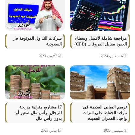
مراجعة شاملة لأفضل وسطاء
شركات التداول الموثوقة في
العقود مقابل الفروقات (CFD)
السعودية
7 أغسطس، 2024
28 أكتوبر، 2023
ترميم المباني القديمة في
17 مشاريع منزلية مربحة
تبوك: الحفاظ على التراث
للرجال برأس مال صغير أو
وإحياء العمران الحديث
بدون رأس مال
9 سبتمبر، 2025
15 يناير، 2023