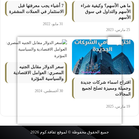
ما هي الأسهم؟ وكيفية شراء
7 أشياء يجب معرفتها قبل
الأسهم والتداول في سوق
الاستثمار في العملات المشفرة
الأسهم
31 مايو، 2022
25 مارس، 2023
سعر الدولار مقابل الجنيه
المصري: العوامل الاقتصادية
والسياسية المؤثرة
اقتراح اسماء شركات جديدة
وجميلة ومميزة تصلح لجميع
30 أغسطس، 2024
المجالات
19 مارس، 2025
جميع الحقوق محفوظة © لموقع
ثقافة.كوم
2026