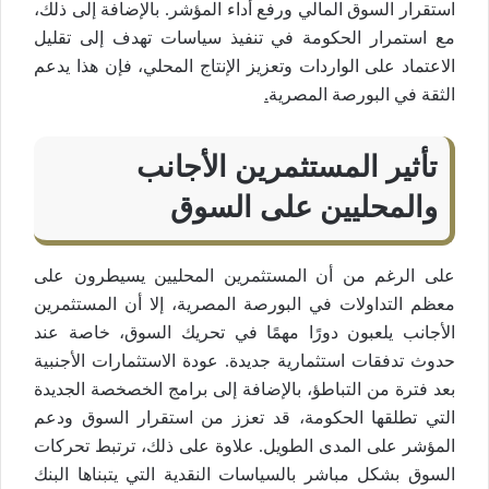
استقرار السوق المالي ورفع أداء المؤشر. بالإضافة إلى ذلك،
مع استمرار الحكومة في تنفيذ سياسات تهدف إلى تقليل
الاعتماد على الواردات وتعزيز الإنتاج المحلي، فإن هذا يدعم
الثقة في البورصة المصرية​
.
تأثير المستثمرين الأجانب
والمحليين على السوق
على الرغم من أن المستثمرين المحليين يسيطرون على
معظم التداولات في البورصة المصرية، إلا أن المستثمرين
الأجانب يلعبون دورًا مهمًا في تحريك السوق، خاصة عند
حدوث تدفقات استثمارية جديدة. عودة الاستثمارات الأجنبية
بعد فترة من التباطؤ، بالإضافة إلى برامج الخصخصة الجديدة
التي تطلقها الحكومة، قد تعزز من استقرار السوق ودعم
المؤشر على المدى الطويل. علاوة على ذلك، ترتبط تحركات
السوق بشكل مباشر بالسياسات النقدية التي يتبناها البنك