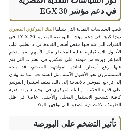
دور السياسات النقدية المصرية
في دعم مؤشر
30
EGX
تلعب السياسات النقدية التي يتبناها
البنك المركزي المصري
دورًا كبيرًا في دعم مؤشر البورصة المصرية
EGX 30
. في
الفترات التي يتم فيها خفض أسعار الفائدة، يزداد الطلب على
الأصول الاستثمارية عالية المخاطر مثل الأسهم، مما يدعم
المؤشر ويرفع من قيمته. على العكس، في الفترات التي يتم
فيها رفع أسعار الفائدة لمواجهة التضخم، قد يتجه
المستثمرون نحو الأصول الآمنة مثل السندات، مما قد يؤدي
إلى تراجع المؤشر. بالإضافة إلى ذلك، يعتمد استقرار المؤشر
على قدرة الحكومة والبنك المركزي في توفير سيولة نقدية
كافية لتشجيع الاستثمار المحلي والأجنبي، خاصةً في ظل
الظروف الاقتصادية الصعبة التي تواجهها البلاد​.
تأثير التضخم على البورصة