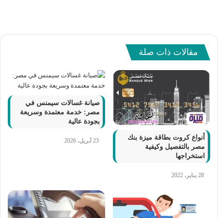
مقالات ذات صلة
صيانة غسالات سيمنس في
مصر: خدمة معتمدة وسريعة
بجودة عالية
أنواع كروت بطاقة ميزة بنك
23 أبريل، 2026
مصر بالتفصيل وكيفية
استخراجها
28 يناير، 2022