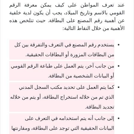
عند تعرف المواطن على كيف يمكن معرفة الرقم
القومي بالاسم وتاريخ الميلاد، يجب أن يكون لدية خلفية
عن أهمية رقم المصنع على البطاقة. حيث تتلخص هذه
الأهمية من خلال النقاط التالية:
يستخدم رقم المصنع في التعرف والتفرقة بين كل
من البطاقات المزورة أو البطاقات الحقيقية.
من جانب آخر، يتم العمل على طباعة الرقم القومي
أو البيانات الشخصية من البطاقة.
كما يتم العمل على تحديد مكتب السجل المدني
الذي تم من خلاله استخراج البطاقة، أو يتم من خلاله
تجديد البطاقة.
إلى جانب أنه يتم استخدامه في التعرف على
البيانات الحقيقية التي توجد على البطاقة، ومقارنتها