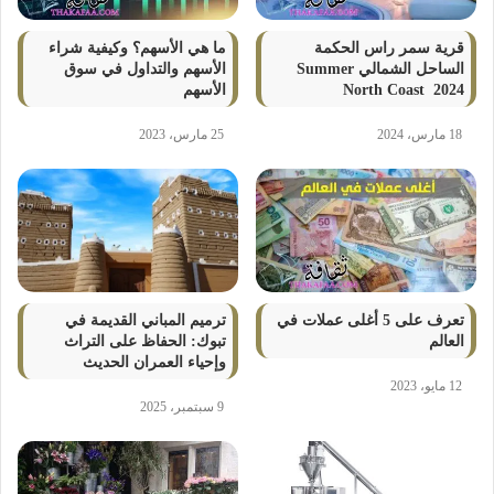
قرية سمر راس الحكمة
ما هي الأسهم؟ وكيفية شراء
الساحل الشمالي Summer
الأسهم والتداول في سوق
North Coast 2024
الأسهم
18 مارس، 2024
25 مارس، 2023
تعرف على 5 أغلى عملات في
ترميم المباني القديمة في
العالم
تبوك: الحفاظ على التراث
وإحياء العمران الحديث
12 مايو، 2023
9 سبتمبر، 2025