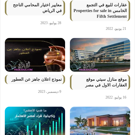
عقارات للبيع في التجمع
معايير اختيار المحامي الناجح
الخامس Properties for sale in
في الرياض
Fifth Settlement
28 يوليو، 2023
21 يونيو، 2022
موقع منازل سيتي موقع
نموذج اعلان جاهز عن العطور
العقارات الاول في مصر
9 ديسمبر، 2023
16 يوليو، 2022