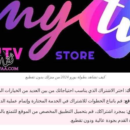
كيف تشاهد بطولة يورو 2024 من منزلك بدون تقطيع
ك
: اختر الاشتراك الذي يناسب احتياجاتك من بين العديد من الخيارات ال
فع
: قم باتباع الخطوات للاشتراك في الخدمة المختارة وإتمام عملية الدف
ق
: بمجرد اشتراكك، قم بتحميل التطبيق المخصص من الموقع للتمتع بالم
القدم بجودة عالية ودون تقطيع.