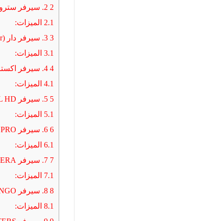
2
2. سيرفر سترونج (Strong-4K)
2.1
الميزات:
3
3. سيرفر دار (Dar)
3.1
الميزات:
4
4. سيرفر اكستريم بلاير (Xtream-IPTV)
4.1
الميزات:
5
5. سيرفر ZAL HD
5.1
الميزات:
6
6. سيرفر X PRO
6.1
الميزات:
7
7. سيرفر TERA
7.1
الميزات:
8
8. سيرفر TANGO
8.1
الميزات: