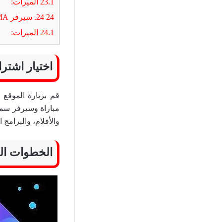
23.1
الميزات:
24
24. سيرفر AROMA
24.1
الميزات:
اختيار اشتراك IPTV ال
قم بزيارة الموقع 
مباراة وسيرفر سما
والأفلام، والبرامج
الخطوات ال