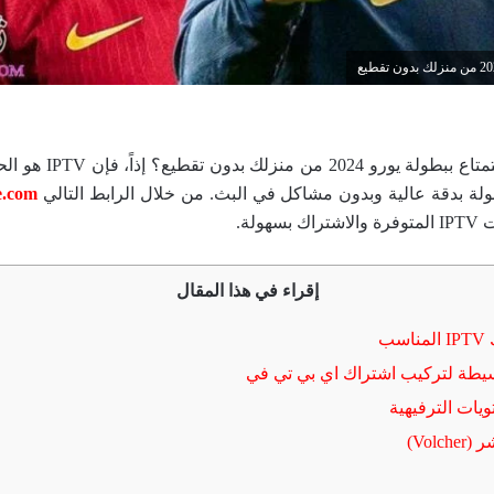
هل ترغب في الاستمتاع ببطو
ولة بدقة عالية وبدون مشاكل في البث. من خلال الرابط التالي
mytv-store.com
هولة.
إقراء في هذا المقال
سب
يطة لتركيب اشتراك اي بي تي في
يات الترفيهية