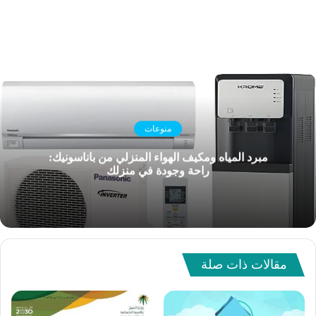
منوعات
مبرد المياه ومكيف الهواء المنزلي من باناسونيك:
راحة وجودة في منزلك
مقالات ذات صلة