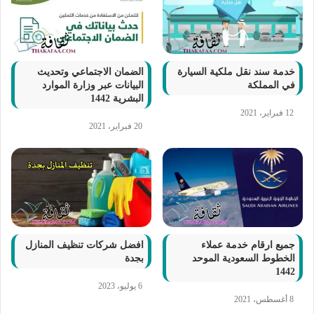
خدمة سند نقل ملكية السيارة
الضمان الاجتماعي وتحديث
في المملكة
البيانات عبر وزارة الموارد
البشرية 1442
12 فبراير، 2021
20 فبراير، 2021
جميع ارقام خدمة عملاء
افضل شركات تنظيف المنازل
الخطوط السعودية الموحد
بجدة
1442
6 يوليو، 2023
8 أغسطس، 2021