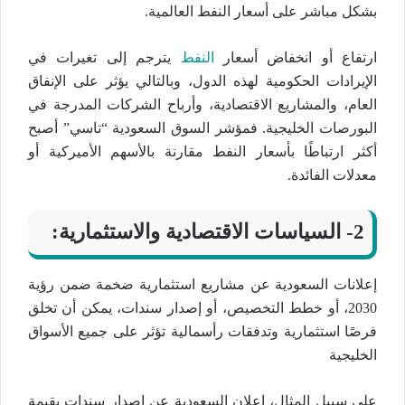
بشكل مباشر على أسعار النفط العالمية.
ارتفاع أو انخفاض أسعار
النفط
يترجم إلى تغيرات في
الإيرادات الحكومية لهذه الدول، وبالتالي يؤثر على الإنفاق
العام، والمشاريع الاقتصادية، وأرباح الشركات المدرجة في
البورصات الخليجية. فمؤشر السوق السعودية “تاسي” أصبح
أكثر ارتباطًا بأسعار النفط مقارنة بالأسهم الأميركية أو
معدلات الفائدة.
2- السياسات الاقتصادية والاستثمارية:
إعلانات السعودية عن مشاريع استثمارية ضخمة ضمن رؤية
2030، أو خطط التخصيص، أو إصدار سندات، يمكن أن تخلق
فرصًا استثمارية وتدفقات رأسمالية تؤثر على جميع الأسواق
الخليجية
على سبيل المثال، إعلان السعودية عن إصدار سندات بقيمة