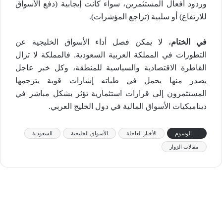
وردود أفعال المستثمرين، سواء كانت إيجابية (دفع الأسواق
للارتفاع) أو سلبية (تراجع المؤشرات).
في الختام
، لا يمكن فصل أداء الأسواق الخليجية عن
التطورات في المملكة العربية السعودية. فالمملكة لا تزال
القاطرة الاقتصادية والسياسية للمنطقة، وكل خبر عاجل
يصدر منها يحمل في طياته إشارات قوية يترجمها
المستثمرون إلى قرارات استثمارية تؤثر بشكل مباشر في
ديناميكيات الأسواق المالية في دول الخليج العربي.
الوسوم
الأخبار العاجلة
الأسواق الخليجية
السعودية
مقالات الزوار