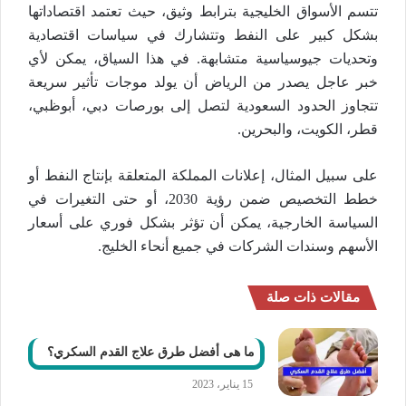
تتسم الأسواق الخليجية بترابط وثيق، حيث تعتمد اقتصاداتها
بشكل كبير على النفط وتتشارك في سياسات اقتصادية
وتحديات جيوسياسية متشابهة. في هذا السياق، يمكن لأي
خبر عاجل يصدر من الرياض أن يولد موجات تأثير سريعة
تتجاوز الحدود السعودية لتصل إلى بورصات دبي، أبوظبي،
قطر، الكويت، والبحرين.
على سبيل المثال، إعلانات المملكة المتعلقة بإنتاج النفط أو
خطط التخصيص ضمن رؤية 2030، أو حتى التغيرات في
السياسة الخارجية، يمكن أن تؤثر بشكل فوري على أسعار
الأسهم وسندات الشركات في جميع أنحاء الخليج.
مقالات ذات صلة
ما هى أفضل طرق علاج القدم السكري؟
15 يناير، 2023