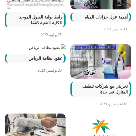
أهمية عزل خزانات المياه
رابط بوابة القبول الموحد
للكلية التقنية 1443
11 مارس، 2023
25 يوليو، 2022
عقود نظافة الرياض
26 نوفمبر، 2023
تجربتي مع شركات تنظيف
المنازل في جدة
16 أغسطس، 2023