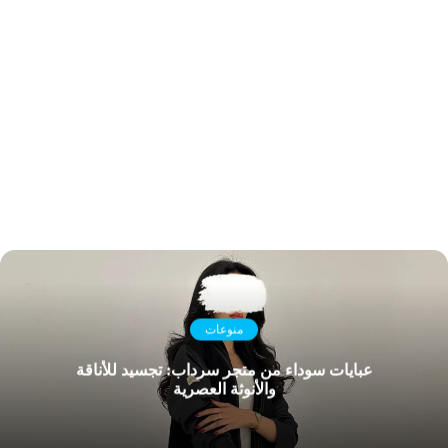
منوعات
عبايات سوداء من متجر سرداب: تجسيد للأناقة
والأنوثة العصرية