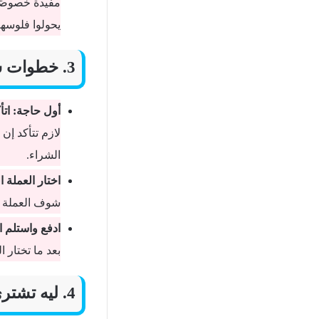
مفيدة خصوصًا
يحولوا فلوسهم
3. خطوات شراء هدايا تيك توك باستخدام العملات الرقمية
أول حاجة: اتأ
لازم تتأكد إ
الشراء.
اختار العملة ا
شوف العملة ال
ادفع واستلم ا
بعد ما تختار 
4. ليه تشتري هدايا تيك توك بالعملات الرقمية؟