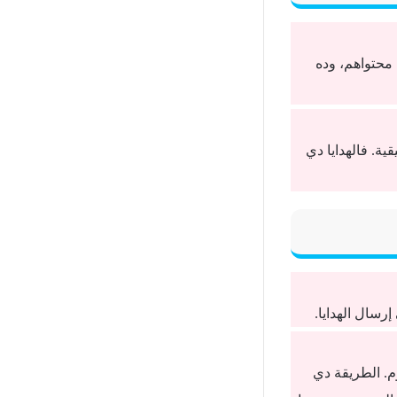
 محتواهم، وده
ية. فالهدايا دي
رسال الهدايا.
م. الطريقة دي