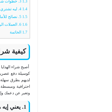
1.3
3. خطوات شراء هدايا تيك توك باستخدام العملات الرقمية
1.4
4. ليه تشتري هدايا تيك توك بالعملات الرقمية؟
1.5
5. نصائح للأمان عند الشراء بالعملات الرقمية
1.6
6. العملات الرقمية: مستقبل شراء هدايا تيك توك؟
1.7
الخاتمة
كيفية شرا
أصبح شراء الهدايا ا
كوسيلة دفع عصرية 
لديهم بطرق سهلة 
احترافية ومبسطة ل
وتعبر عن دعمك وإعج
1. يعني إيه هدايا تيك توك؟