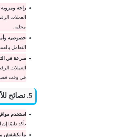
راحة ومرونة 
العملات الرق
محلية.
خصوصية وأما
التعامل بالع
سرعة في الت
العملات الرقم
في وقت قصير
5. نصائح للأمان عند الشراء بالعملات الرقمية
استخدم مواقع
تأكد دايمًا 
ما تكشفش مع