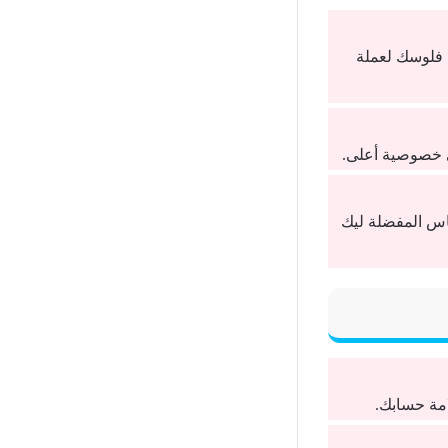
 فلوسك لعملة
ى خصوصية أعلى.
ناس المفضلة ليك
امة حسابك.