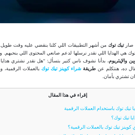
، صار
تيك توك
من أشهر التطبيقات اللي كلنا بنقضي عليه وقت طويل.
ك هي الهدايا اللي نقدر نرسلها لدعم صانعي المحتوى اللي بنحبهم. و
ين والإيثريوم
، بدأنا نشوف ناس كتير بتسأل: “هل نقدر نشتري هدايا 
قال ده، هنتكلم عن
طريقة
شراء كوينز تيك توك
بالعملات الرقمية، و
ن تشتري بأمان.
إقراء في هذا المقال
ا تيك توك باستخدام العملات الرقمية