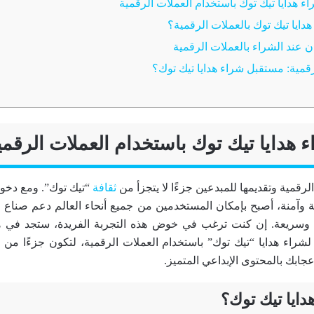
ء هدايا تيك توك باستخدام العملات الرقمي
لرقمية وتقديمها للمبدعين جزءًا لا يتجزأ من
ثقافة
“تيك توك”. ومع دخول
وآمنة، أصبح بإمكان المستخدمين من جميع أنحاء العالم دعم صناع 
وسريعة. إن كنت ترغب في خوض هذه التجربة الفريدة، ستجد في ه
شراء هدايا “تيك توك” باستخدام العملات الرقمية، لتكون جزءًا من ه
ابك بالمحتوى الإبداعي المتميز.