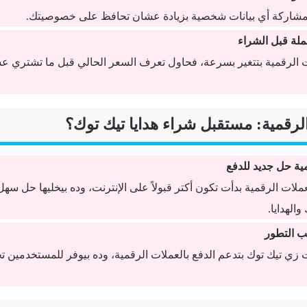
مشاركة أي بيانات شخصية بزيادة عشان تحافظ على خصوصيتك.
ملة قبل الشراء
ت الرقمية بتتغير بسرعة، فحاول تعرف السعر الحالي قبل ما تشتري ع
ية حل جديد للدفع
ملات الرقمية بدأت تكون أكتر قبولاً على الإنترنت، وده بيخليها حل س
والهدايا.
ب التطور
زي تيك توك بتدعم الدفع بالعملات الرقمية، وده بيوفر للمستخدمين تج