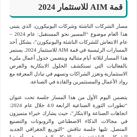
قمة AIM للاستثمار 2024
مسار الشركات الناشئة وشركات اليونيكورن، الذي يتبنى
هذا العام موضوع “المسير نحو المستقبل: عام 2024 –
عام الانتعاش للشركات الناشئة واليونيكورن”، يشكل أحد
المسارات الرئيسية في قمة AIM للاستثمار 2024. يستمر
هذا المسار لثلاثة أيام متتالية ويتضمن جدول أعمال مليء
بالفعاليات التي تستكشف الحلول الابتكارية والفرص
الاستثمارية وتعزز الشراكات وتسهم في تبادل المعرفة مع
رواد الأعمال والمستثمرين والقادة في الصناعة.
يتضمن اليوم الأول من هذا المسار جلسة تحت عنوان
“تطورات الثورة الصناعية الرابعة 4.0 خلال عام 2024:
اتجاهات الصناعة والابتكار”، حيث يشارك خبراء متميزون
في مجالات الذكاء الاصطناعي والروبوتات والتصنيع
المتصل. تليها جلسة تناقش “التوزيع الجغرافي الجديد