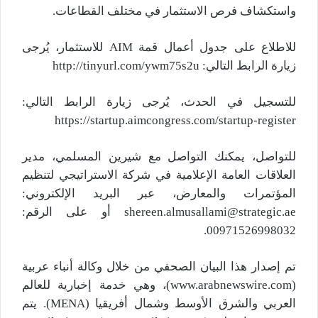
واستكشاف فرص الاستثمار في مختلف القطاعات.
للاطلاع على جدول أعمال قمة AIM للاستثمار، يُرجى
زيارة الرابط التالي: http://tinyurl.com/ywm75s2u
للتسجيل في الحدث، يُرجى زيارة الرابط التالي:
https://startup.aimcongress.com/startup-register
للتواصل، يمكنك التواصل مع شيرين المسلمي، مدير
العلاقات العامة الإعلامية في شركة الاستراتيجي لتنظيم
المؤتمرات والمعارض، عبر البريد الإلكتروني:
shereen.almusallami@strategic.ae أو على الرقم:
00971526998032.
تم إصدار هذا البيان الصحفي من خلال وكالة أنباء عربية
(www.arabnewswire.com)، وهي خدمة إخبارية للعالم
العربي والشرق الأوسط وشمال أفريقيا (MENA). يتم