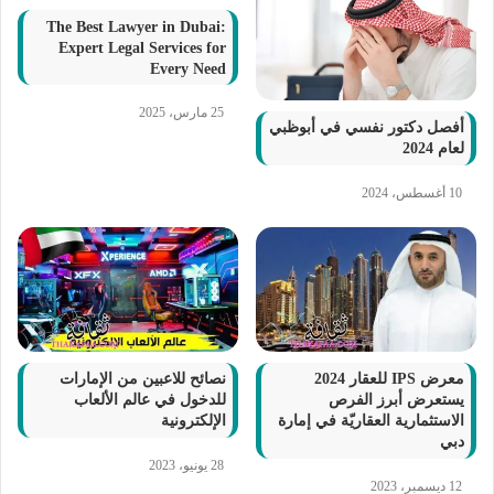
The Best Lawyer in Dubai:
Expert Legal Services for
Every Need
25 مارس، 2025
أفصل دكتور نفسي في أبوظبي
لعام 2024
10 أغسطس، 2024
معرض IPS للعقار 2024
نصائح للاعبين من الإمارات
يستعرض أبرز الفرص
للدخول في عالم الألعاب
الاستثمارية العقاريّة في إمارة
الإلكترونية
دبي
28 يونيو، 2023
12 ديسمبر، 2023