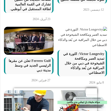
تشارك في القمة العالمية
لطاقة المستقبل في أبوظبي.
12 ديسمبر، 2023
23 أبريل، 2024
Victor Longevity: الثورة في
تمديد العمر ومكافحة
Ferrero Gulf تعلن عن مقرها
الشيخوخة في دبي من خلال
الرئيسي الجديد في وسط
المراقبة عن بُعد والذكاء
مدينة دبي
الاصطناعي
27 فبراير، 2024
8 مايو، 2024