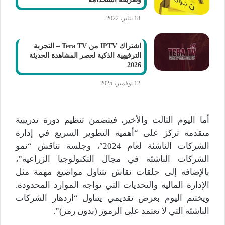
18 يناير، 2022
اشتراك IPTV من Tera TV – التجربة
الترفيهية الذكية لعصر المشاهدة الحديثة
2026
12 نوفمبر، 2025
أما اليوم الثالث والأخير، فيتضمن تنظيم دورة تدريبية
متقدمة تركز على “أهمية التطوير السريع في إدارة
الشركات الناشئة لعام 2024″، وجلسة تناقش “نمو
الشركات الناشئة في مجال التكنولوجيا الزراعية”،
بالإضافة إلى حلقات نقاش تتناول مواضيع مهمة مثل
الإدارة المالية والتحديات التي تواجه الموارد المحدودة.
ويختتم اليوم بعرض تقديمي يتناول “ازدهار الشركات
الناشئة التي لا تعتمد على الرموز (بدون رمز)”.