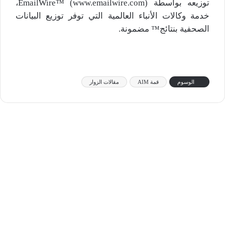
توزيعه بواسطة EmailWire™ (www.emailwire.com)،
خدمة وكالات الأنباء العالمية التي توفر توزيع البيانات
الصحفية بنتائج™ مضمونة.
الوسوم
قمة AIM
مقالات الزوار