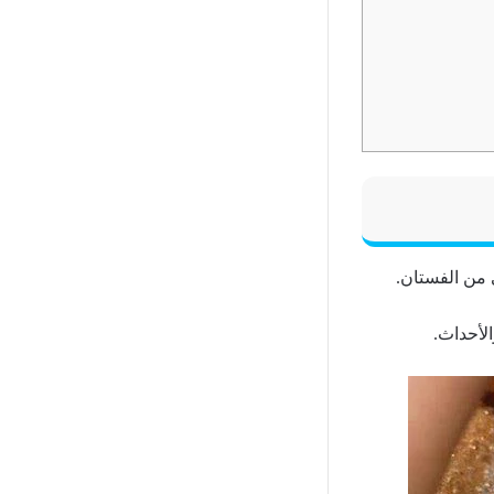
 من الفستان.
لأحداث.