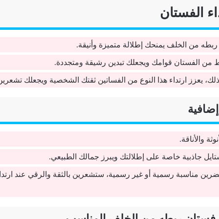
اء الفستان
ربطه من الخلف يمنحك إطلالة متميزة وأنيقة.
مط من الفستان قوامك ويجعلك تبدين رشيقة ومتجددة.
ذلك، يعزز ارتداء هذا النوع من الفساتين ثقتك الشخصية ويجعلك تشعرين با
 إضافية
وثة والأناقة.
تايل جاذبية خاصة على إطلالتك ويبرز جمالك الطبيعي.
رين مناسبة رسمية أو غير رسمية، ستشعرين بالثقة والرقي عند ارتداء
ر فستان ربطه من الخلف المناسب