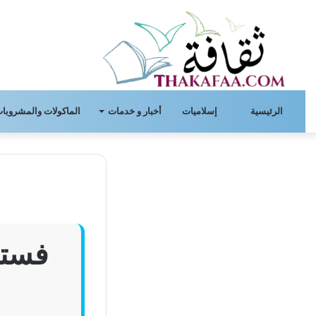
الرئيسية
إسلاميات
أخبار و خدمات
الماكولات والمشروبات
فستا