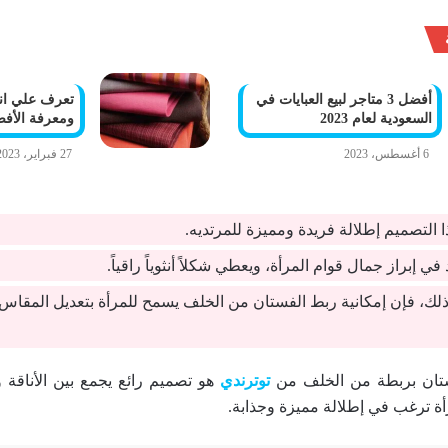
أفضل 3 متاجر لبيع العبايات في
تعرف علي ان
السعودية لعام 2023
ومعرفة الأفضل 
6 أغسطس، 2023
27 فبراير، 2023
ذا التصميم إطلالة فريدة ومميزة للمرتديه.
في إبراز جمال قوام المرأة، ويعطي شكلاً أنثوياً راقياً.
 ذلك، فإن إمكانية ربط الفستان من الخلف يسمح للمرأة بتعديل الم
ستان بربطة من الخلف من
توترندي
هو تصميم رائع يجمع بين الأناقة وا
امرأة ترغب في إطلالة مميزة وجذابة.