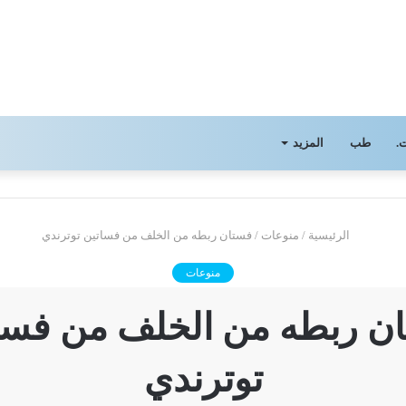
.
طب
المزيد
الرئيسية
/
منوعات
/
فستان ربطه من الخلف من فساتين توترندي
منوعات
ن ربطه من الخلف من فسا
توترندي