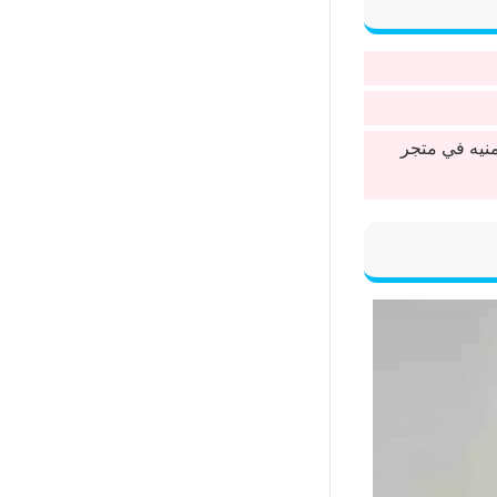
منيه في متجر