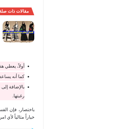
مقالات ذات صلة
أولاً، يعطي ه
كما أنه يساعد 
بالإضافة إلى
رغبتها.
باختصار، فإن الف
خياراً مثالياً لأي 