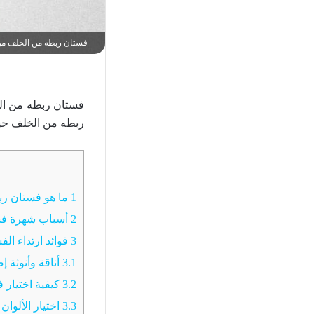
فستان ربطه من الخلف من 
فستان ربطه من ا
ربطه من الخلف حيث 
1
ما هو فستان رب
2
أسباب شهرة فس
3
فوائد ارتداء الف
3.1
أناقة وأنوثة إ
3.2
كيفية اختيار
3.3
اختيار الألوان