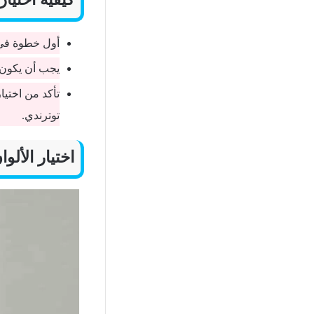
أول خطوة في 
يجب أن يكون ا
تأكد من اختيا
توترندي.
اختيار الألو