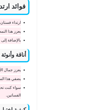
فوائد ارتد
ارتداء فستان 
يعزز هذا الن
بالإضافة إلى 
أناقة وأنوثة
يعزز جمال الأن
يضفي هذا الس
سواء كنت تحض
الفساتين.
كيفية اختيا