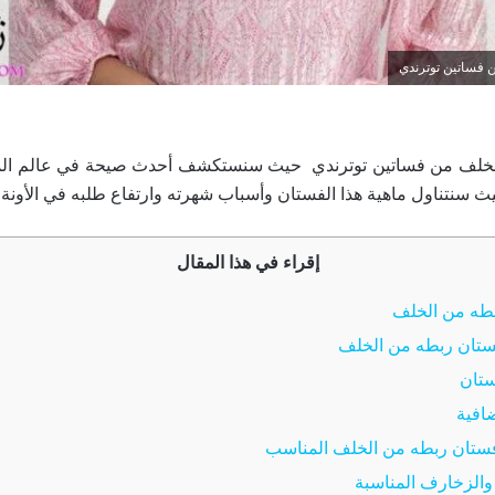
فساتين توترندي
لخلف من فساتين توترندي حيث سنستكشف أحدث صيحة في عالم الم
سنتناول ماهية هذا الفستان وأسباب شهرته وارتفاع طلبه في الأونة ا
إقراء في هذا المقال
طه من الخلف
تان ربطه من الخلف
ستان
ضافية
 فستان ربطه من الخلف المناسب
 والزخارف المناسبة