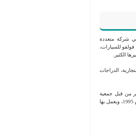
هي شركة متعددة
 فولفو للسيارات،
ها الكثير.
جارية، الدراجات
طر من قبل جمعية
مصنعي السيارات اليابانية. تأسست الشركة في عام 1965 وتم إعادة تسميتها في عام 1995، ويعمل بها