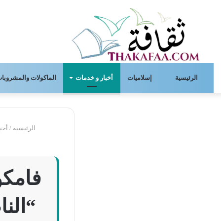
الرئيسية
إسلاميات
أخبار و خدمات
الماكولات والمشروبات
الرئيسية
/
أخب
فامكو