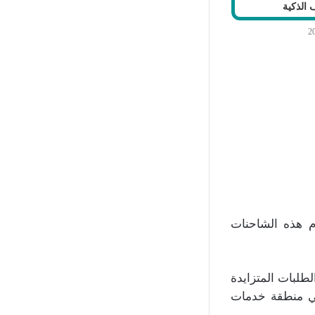
 الذكية
م هذه الشاحنات
من 650 مركبة ثقيلة لتلبية الطلبات المتزايدة
في منطقة خدمات