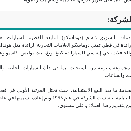
لشركة:
مات التسويق ذ.م.م (دوماسكو)، التابعة للفطيم للسيارات، 
 رائدة في قطر. تمثل دوماسكو العلامات التجارية الرائدة مثل هوندا،
لحافلات، جي إيه سي للسيارات، كينغ لونغ، ليند، بوليس، كاسيو وغير
جموعة متنوعة من المنتجات، بما في ذلك السيارات الخاصة والت
يات، والساعات.
خدمة ما بعد البيع الاستثنائية، حيث تحتل المرتبة الأولى في ق