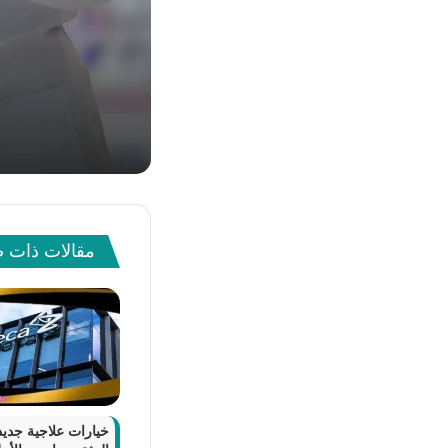
30 يونيو، 2024
تشخيص سرطان
18 مارس، 2024
قرية سمر راس الحكم
مقالات ذات 
4 يونيو، 2022
أسباب اهتما
خيارات علاجية جدي
12 ديسمبر، 2023