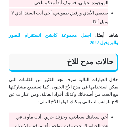
الموجودة بحياتي، فسوف أبدأ معكم بأخي.
صديقي الأبدي ورفيق طفولتي، أخي أنت السند الذي لا
يميل أبدًا.
شاهد أيضًا:
اجمل مجموعة كابشن انستقرام للصور
والبروفيل 2022
حالات مدح للاخ
خلال العبارات التالية سوف تجد الكثير من الكلمات التي
يمكن استخدامها في مدح الأخ الحنون، كما تستطيع مشاركتها
مع العديد من أصدقائك وكذلك أفراد العائلة، ومن عبارات عن
الاخ للواتس اب التي يمكنك قولها للأخ التالي:
أخي سعادتك سعادتي، وحزنك حزني، أنت مأوى في
هذه الحياة، لا ابحث وقت مواجهة أي موقف، إلا عنك