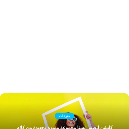
منوعات
كابشن للصور انستا مجموعة مميزة وجديدة من كلام