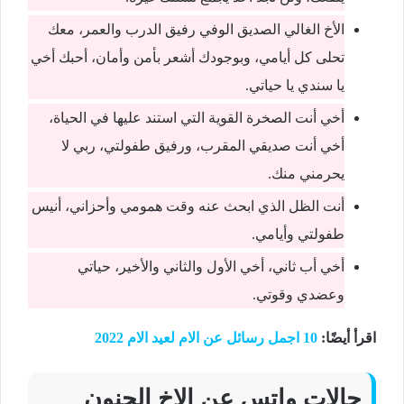
الأخ الغالي الصديق الوفي رفيق الدرب والعمر، معك
تحلى كل أيامي، وبوجودك أشعر بأمن وأمان، أحبك أخي
يا سندي يا حياتي.
أخي أنت الصخرة القوية التي استند عليها في الحياة،
أخي أنت صديقي المقرب، ورفيق طفولتي، ربي لا
يحرمني منك.
أنت الظل الذي ابحث عنه وقت همومي وأحزاني، أنيس
طفولتي وأيامي.
أخي أب ثاني، أخي الأول والثاني والأخير، حياتي
وعضدي وقوتي.
اقرأ أيضًا:
10 اجمل رسائل عن الام لعيد الام
2022
حالات واتس عن الاخ الحنون