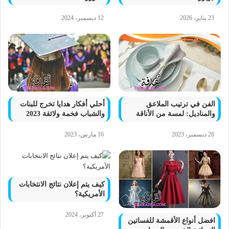
23 يناير، 2026
12 ديسمبر، 2024
الفن في ترتيب الملاعق
أحلي أفكار هدايا تخرج للبنات
والمناديل: لمسة من الأناقة
والشباب فخمة ولائقة 2023
28 ديسمبر، 2023
16 مارس، 2023
كيف يتم إعلان نتائج الانتخابات
الأمريكية؟
27 أكتوبر، 2024
افضل أنواع الأقمشة للفساتين