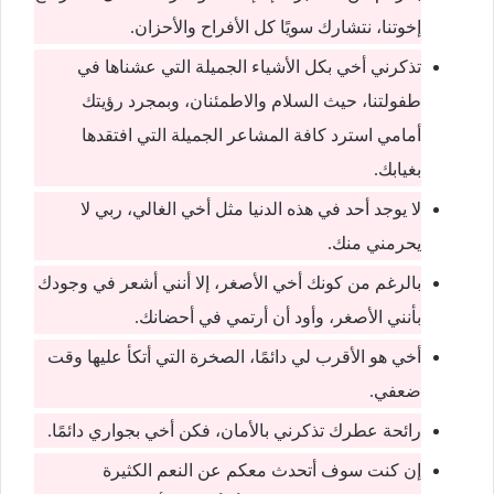
إخوتنا، نتشارك سويًا كل الأفراح والأحزان.
تذكرني أخي بكل الأشياء الجميلة التي عشناها في
طفولتنا، حيث السلام والاطمئنان، وبمجرد رؤيتك
أمامي استرد كافة المشاعر الجميلة التي افتقدها
بغيابك.
لا يوجد أحد في هذه الدنيا مثل أخي الغالي، ربي لا
يحرمني منك.
بالرغم من كونك أخي الأصغر، إلا أنني أشعر في وجودك
بأنني الأصغر، وأود أن أرتمي في أحضانك.
أخي هو الأقرب لي دائمًا، الصخرة التي أتكأ عليها وقت
ضعفي.
رائحة عطرك تذكرني بالأمان، فكن أخي بجواري دائمًا.
إن كنت سوف أتحدث معكم عن النعم الكثيرة