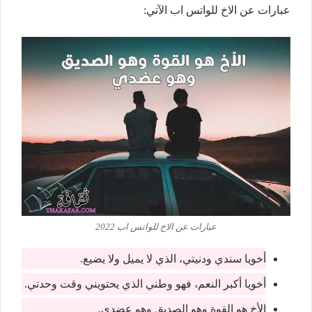
عبارات عن الاخ للواتس اب الآتي:
عبارات عن الاخ للواتس اب 2022
أخويا سندي ودنيتي، الذي لا يميل ولا يضيع.
أخويا أكبر النعم، فهو وطني الذي يحتويني وقت وحدتي.
الأخ هو القوة وهو الصديق وهو عضدي.