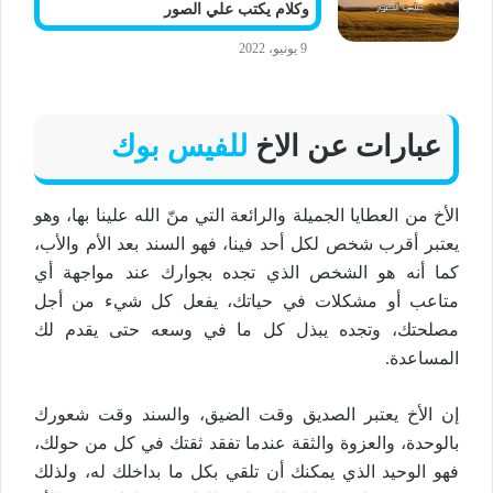
وكلام يكتب علي الصور
9 يونيو، 2022
عبارات عن الاخ
للفيس بوك
الأخ من العطايا الجميلة والرائعة التي منّ الله علينا بها، وهو
يعتبر أقرب شخص لكل أحد فينا، فهو السند بعد الأم والأب،
كما أنه هو الشخص الذي تجده بجوارك عند مواجهة أي
متاعب أو مشكلات في حياتك، يفعل كل شيء من أجل
مصلحتك، وتجده يبذل كل ما في وسعه حتى يقدم لك
المساعدة.
إن الأخ يعتبر الصديق وقت الضيق، والسند وقت شعورك
بالوحدة، والعزوة والثقة عندما تفقد ثقتك في كل من حولك،
فهو الوحيد الذي يمكنك أن تلقي بكل ما بداخلك له، ولذلك