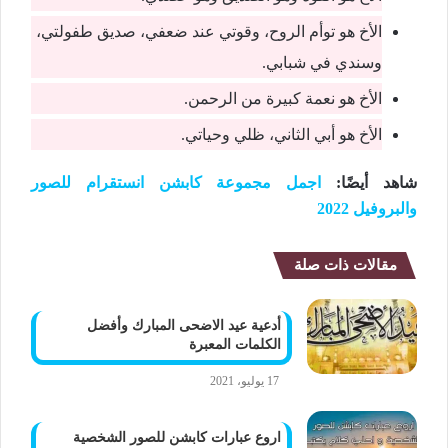
الأخ هو توأم الروح، وقوتي عند ضعفي، صديق طفولتي،
وسندي في شبابي.
الأخ هو نعمة كبيرة من الرحمن.
الأخ هو أبي الثاني، ظلي وحياتي.
شاهد أيضًا:
اجمل مجموعة كابشن انستقرام للصور
والبروفيل 2022
مقالات ذات صلة
أدعية عيد الاضحى المبارك وأفضل
الكلمات المعبرة
17 يوليو، 2021
اروع عبارات كابشن للصور الشخصية