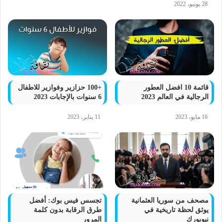
28 يونيو، 2022
قائمة 10 افضل العطور
+100 حزازير وفوازير للاطفال
الرجالية في العالم 2023
6 سنوات بالإجابات 2023
16 مايو، 2023
11 يناير، 2023
مصحف من سوريا العثمانية
تجسس فيس بوك: أفضل
يوثق لحظة تاريخية في
طرق الرقابة بدون كلمة
نيويورك
المرور