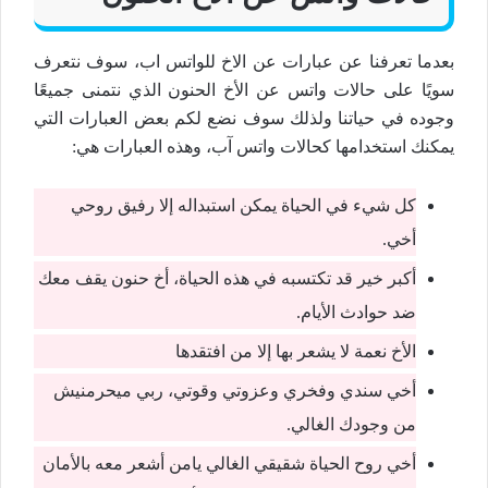
بعدما تعرفنا عن عبارات عن الاخ للواتس اب، سوف نتعرف
سويًا على حالات واتس عن الأخ الحنون الذي نتمنى جميعًا
وجوده في حياتنا ولذلك سوف نضع لكم بعض العبارات التي
يمكنك استخدامها كحالات واتس آب، وهذه العبارات هي:
كل شيء في الحياة يمكن استبداله إلا رفيق روحي
أخي.
أكبر خير قد تكتسبه في هذه الحياة، أخ حنون يقف معك
ضد حوادث الأيام.
الأخ نعمة لا يشعر بها إلا من افتقدها
أخي سندي وفخري وعزوتي وقوتي، ربي ميحرمنيش
من وجودك الغالي.
أخي روح الحياة شقيقي الغالي يامن أشعر معه بالأمان