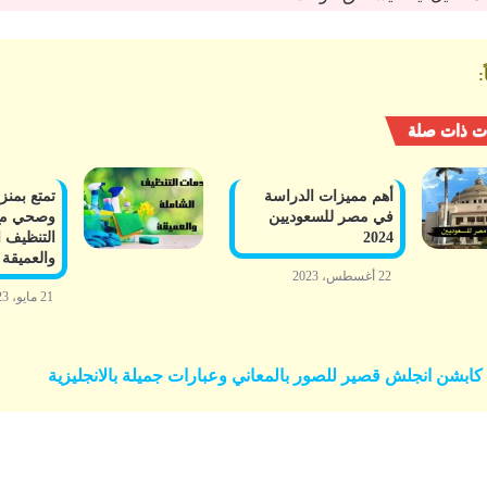
:
ت ذات صلة
أهم مميزات الدراسة
تمتع بمن
في مصر للسعوديين
وصحي مع
2024
التنظيف ا
والعميقة
22 أغسطس، 2023
21 مايو، 2023