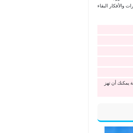
 والأفكار البقاء
ة يمكنك أن تهز