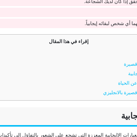
حقق إذا كان لديك الشجاعة.
ا أي شخص لبقائه إيجابياً.
إقراء في هذا المقال
قصيرة
ابية
عن الحياة
قصيرة بالانجليزي
ابية
العبارات الاإيجابية المعززة التي تشجع على الشعور بالتفاؤل إلى تأكيدا