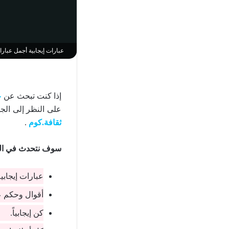
عبارات إيجابية أجمل عبارات 
إذا كنت تبحث عن
ع
على النظر إلى الجا
ثقافة.كوم
.
سوف نتحدث في الس
عبارات إيجابية
أقوال وحكم عن ا
كن إيجابياً.