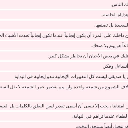
 الناس.
داياه الخاصة.
السعيدة بل تصنعها.
ن داخلك على المرء أن يكون إيجابياً عندما تكون إيجابياً تحدث الأشياء الج
اعاً هو يوم بلا ضحك.
عليك في بعض الأحيان أن تخاطر بشكل كبير.
تساءل وفكر.
ا صديقي ليست كل التغييرات الإيجابية تبدو إيجابية في البداية.
لاف الشموع من شمعة واحدة ولن يتم تقصير عمر الشمعة لا تقل السعادة
 امتناننا ، يجب إلا ننسى أن أسمى تقدير ليس النطق بالكلمات بل العيش 
فاء عندما تراهم في النهاية.
د تتخيل أيضاً يستحق الوقت.