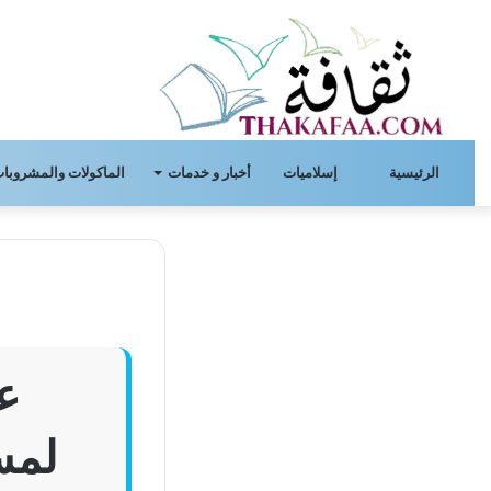
الرئيسية
إسلاميات
أخبار و خدمات
الماكولات والمشروبات
عب
لمسا