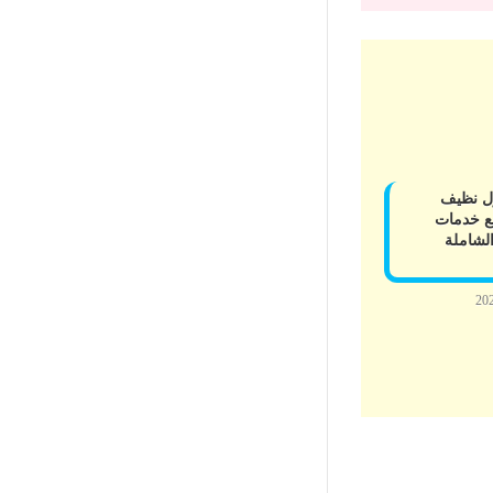
زل نظيف
 خدمات
لشاملة