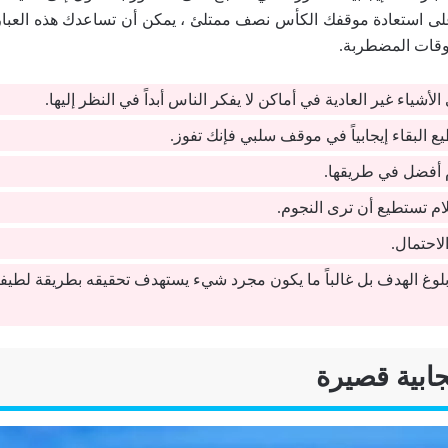
 استعادة موقفك الكأس نصف ممتلئ ، يمكن أن تساعدك هذه العبارات
لأوقات المضطربة.
ئ الأشياء غير العادية في أماكن لا يفكر الناس أبداً في النظر إليها.
ع البقاء إيجابياً في موقف سلبي فإنك تفوز.
 أفضل في طريقها.
م تستطيع أن ترى النجوم.
لاحتمال.
ً بلوغ الهدف بل غالباً ما يكون مجرد شيء يستهدف تحقيقه بطريقة لطيف
جابية قصيرة