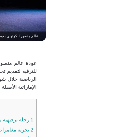
عالم منصور الكرتوني يعود
عودة عالم منصور
للترفيه لتقديم ت
الإماراتية الأصيلة
1
رحلة ترفيهية 
2
تجربة مغامرات