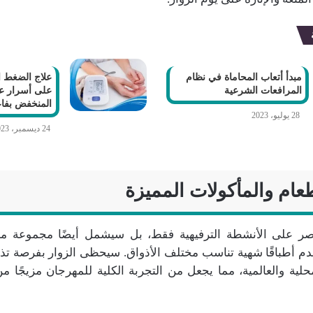
مبدأ أتعاب المحاماة في نظام
علاج الضغط 
المرافعات الشرعية
على أسرار ع
المنخفض بفاع
28 يوليو، 2023
24 ديسمبر، 2023
عام والمأكولات المميزة
صر على الأنشطة الترفيهية فقط، بل سيشمل أيضًا مجموعة م
قدم أطباقًا شهية تناسب مختلف الأذواق. سيحظى الزوار بفرصة تذ
لية والعالمية، مما يجعل من التجربة الكلية للمهرجان مزيجًا من