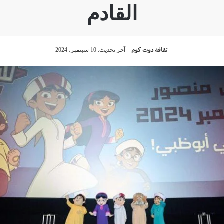
القادم
ثقافة دوت كوم
آخر تحديث: 10 سبتمبر، 2024