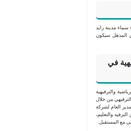
ماء مدينة زايد
وي المذهل سيكون
يهية في
ياضية والترفيهية
 تعزيز القطاع الترفيهي من خلال
مدير العام لشركة
لترفيه والتعليم،
ى مع المستقبل.