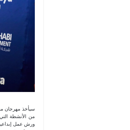
سيأخذ مهرجان منص
من الأنشطة التي ت
ورش عمل إبداعية 