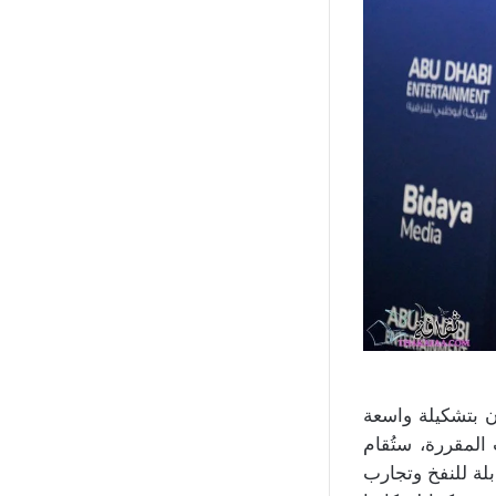
 بتشكيلة واسعة
 المقررة، ستُقام
لة للنفخ وتجارب