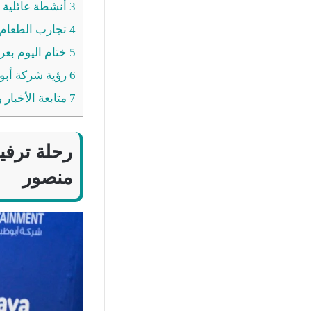
3
أنشطة عائلية م
4
تجارب الطعام و
5
ختام اليوم بع
6
رؤية شركة أبوظ
7
متابعة الأخبار 
رحلة ترفي
منصور