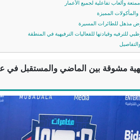
متعة وألعاب تفاعلية لجميع الأعمار
المأكولات المميزة
رض مذهل للطائرات المسيرة
بي للترفيه وقيادتها للفعاليات الترفيهية في المنطقة
والتفاصيل
هية مشوقة بين الماضي والمستقبل في عا