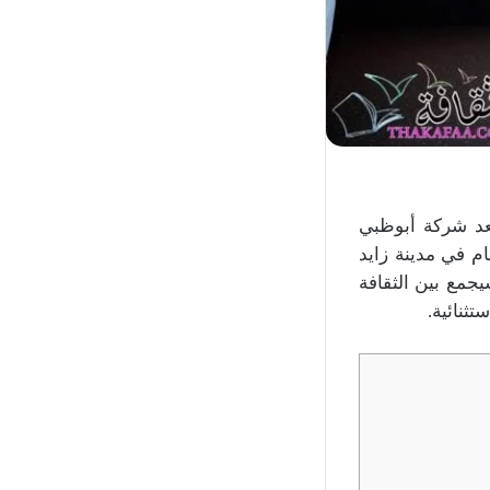
عد شركة أبوظبي
م في مدينة زايد
مهرجان، الذي يُنظم من 15 إلى 17 نوفمبر، سيجمع بين الثقافة
تثنائية.