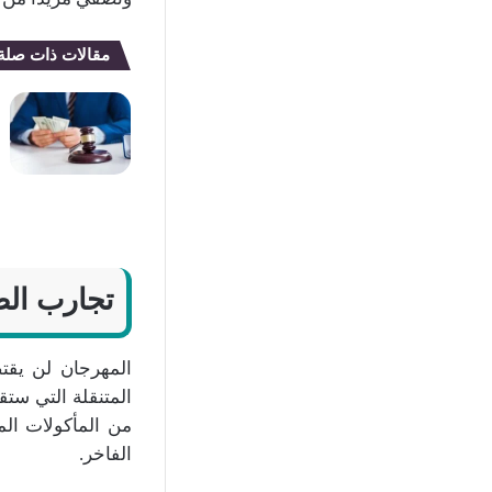
مقالات ذات صلة
تجارب الط
المهرجان لن يقت
المتنقلة التي ست
من المأكولات المح
الفاخر.