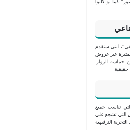
ر” كما لو كانوا
ناعي
عي”، التي ستقدم
لمثيرة عبر عروض
من حماسة الزوار.
حقيقية.
لتي تناسب جميع
مل التي تشجع على
لتجربة الترفيهية