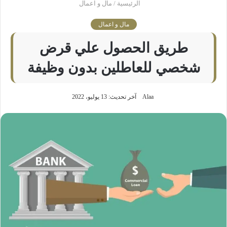
الرئيسية
/
مال و اعمال
مال و اعمال
طريق الحصول علي قرض
شخصي للعاطلين بدون وظيفة
Alaa
آخر تحديث: 13 يوليو، 2022