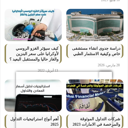
10 مايو، 2023
دراسة جدوى انشاء مستشفى
كيف سيؤثر الغزو الروسي
خاص وكيفية الاستثمار الطبي
لأوكرانيا على سعر البنزين
والغاز حاليا والمستقبل البعيد ؟
28 مارس، 2026
13 أبريل، 2022
شركات التداول الموثوقة
أهم أنواع استراتيجيات التداول
والمرخصة في الامارات 2023
2025