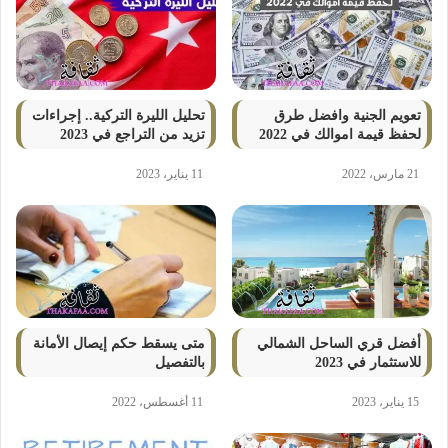
تعويم الجنية وافضل طرق
تحليل الليرة التركية.. إجراءات
لحفظ قيمة اموالك في 2022
تزيد من التراجع في 2023
21 مارس، 2022
11 يناير، 2023
أفضل قري الساحل الشمالي
متى يسقط حكم إيصال الأمانة
للاستثمار في 2023
بالتفصيل
15 يناير، 2023
11 أغسطس، 2022