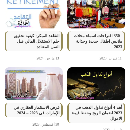
+350 اقتراحات اسماء محلات
التقاعد المبكر: كيفية تحقيق
ملابس اطفال جديدة وجذابة
حلم الاستقلال المالي قبل
2023
السن المعتادة
11 فبراير، 2023
13 مارس، 2024
أهم 4 أنواع تداول الذهب في
فرص الاستثمار العقاري في
2023 لضمان الربح وحفظ قيمة
الإمارات في 2023 – 2024
الاموال
30 أغسطس، 2023