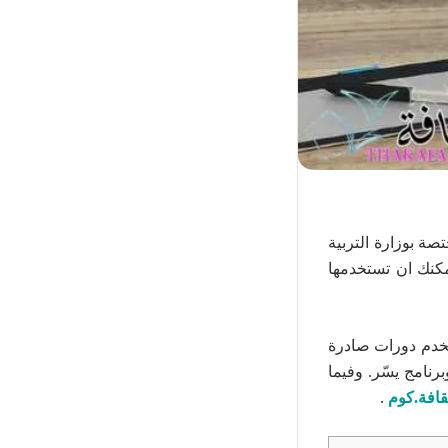
ة بوزارة التربية
مكنك ان تستخدمها
تخدم دورات صادرة
رنامج يسّر. وفيما
قافة.كوم
.