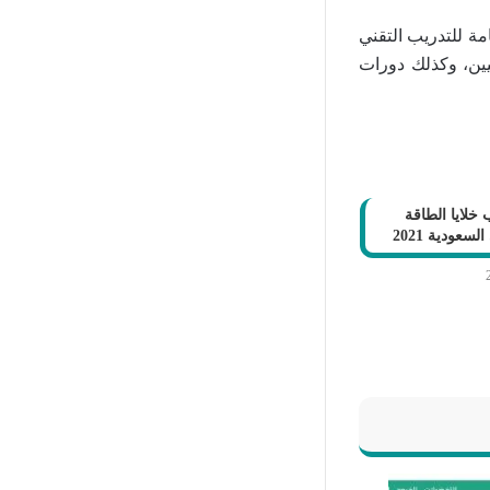
مة للتدريب التقني
نيين، وكذلك دورات
لايا الطاقة
عودية 2021