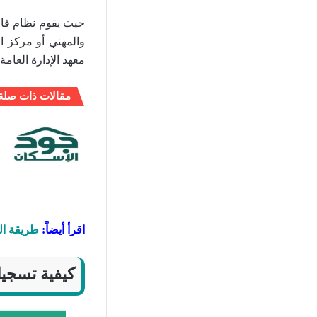
حيث يقوم نظام فارس
والمهني أو مركز ال
معهد الإدارة العامة
مقالات ذات صلة
اقرأ أيضاً:
طريقة ال
كيفية تسجي