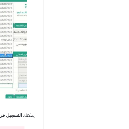
يمكنك
التسجيل في 