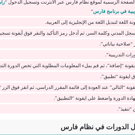
لصفحة الرسمية لموقع نظام فارس عبر الانترنت وتسجيل الدخول “
راب
يبية في برنامج فارس
“
نة اللغة لتبديل اللغة من الإنجليزية إلى العربية.
جل المدني وكلمة السر، ثم أدخل رمز التأكيد والنقر فوق أيقونة تسجي
 “صلاحية بياناتي”.
رات التدريبية”.
ونة “إضافة”، ثم قم بملء المعلومات المطلوبة التي تخص الدورة التدر
 ايقونة “تطبيق”.
نة “التالي” عند العودة إلى قائمة المقرر الدراسي، ثم انقر فوق الزر
ادة الدورة واضغط على ايقونة “التطبيق”.
“تنفيذ”.
ل الدورات في نظام فارس