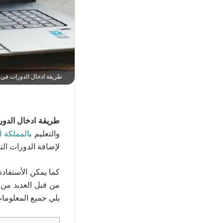
طريقة ادخال الدورات في
طريقة ادخال الدو
والتعليم ب
المملكة ا
لإضافة الدورات التد
كما يمكن الأستفاد
من قبل العديد من ا
يلي جميع المعلوم