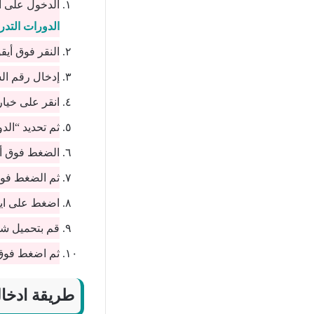
الدخول على ا
الدورات التدر
النقر فوق أيقو
إدخال رقم الس
انقر على خيار
ثم تحديد “الدو
الضغط فوق أيق
ثم الضغط فوق
اضغط على ايقو
قم بتحميل شه
ثم اضغط فوق 
طريقة ادخا