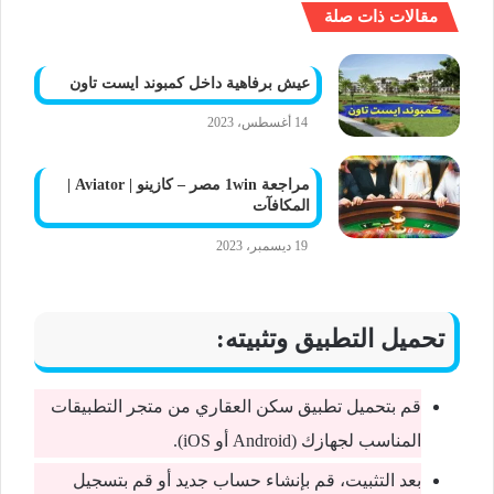
مقالات ذات صلة
عيش برفاهية داخل كمبوند ايست تاون
14 أغسطس، 2023
مراجعة 1win مصر – كازينو | Aviator |
المكافآت
19 ديسمبر، 2023
تحميل التطبيق وتثبيته:
قم بتحميل تطبيق سكن العقاري من متجر التطبيقات
المناسب لجهازك (Android أو iOS).
بعد التثبيت، قم بإنشاء حساب جديد أو قم بتسجيل