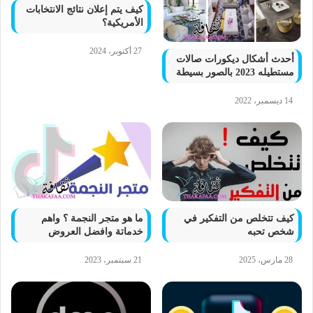
كيف يتم إعلان نتائج الانتخابات
الأمريكية؟
27 أكتوبر، 2024
أحدث أشكال ديكورات صالات
مستطيله 2023 بالصور بسيطة
14 ديسمبر، 2022
كيف تتخلص من التفكير في
ما هو متجر النجمة ؟ واهم
شخص تحبه
خدماتة وافضل العروض
28 مارس، 2025
21 سبتمبر، 2023