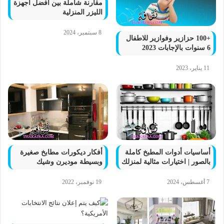
مقارنة شاملة بين أفضل أجهزة
الليزر المنزلية
8 سبتمبر، 2024
+100 حزازير وفوازير للاطفال
6 سنوات بالإجابات 2023
11 يناير، 2023
أساسيات أدوات المطبخ كاملة
أفكار ديكورات مطابخ صغيرة
بالصور | اختيارات مثالية لمنزلك
وبسيطة موديرن وشيك
7 أغسطس، 2024
19 نوفمبر، 2022