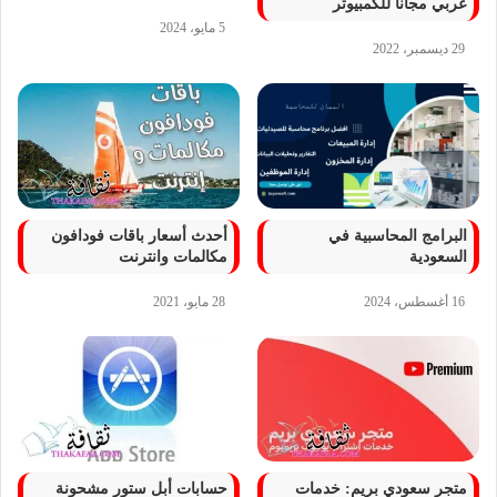
عربي مجانا للكمبيوتر
5 مايو، 2024
29 ديسمبر، 2022
البرامج المحاسبية في
أحدث أسعار باقات فودافون
السعودية
مكالمات وانترنت
16 أغسطس، 2024
28 مايو، 2021
متجر سعودي بريم: خدمات
حسابات أبل ستور مشحونة