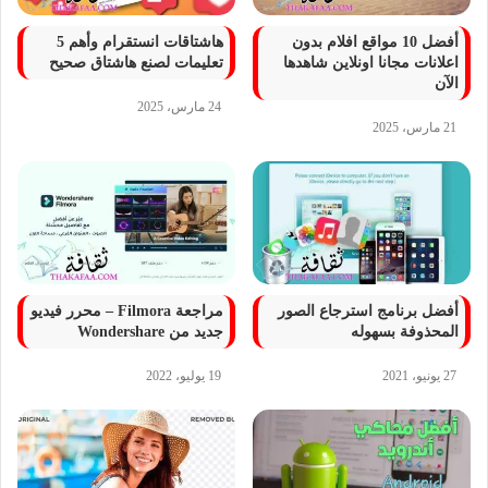
أفضل 10 مواقع افلام بدون
هاشتاقات انستقرام وأهم 5
اعلانات مجانا اونلاين شاهدها
تعليمات لصنع هاشتاق صحيح
الآن
24 مارس، 2025
21 مارس، 2025
أفضل برنامج استرجاع الصور
مراجعة Filmora – محرر فيديو
المحذوفة بسهوله
جديد من Wondershare
27 يونيو، 2021
19 يوليو، 2022