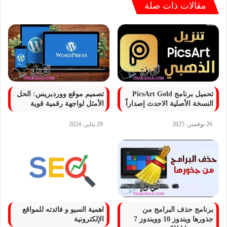
مقالات ذات صلة
تحميل برنامج PicsArt Gold
تصميم موقع ووردبريس: الحل
النسخة الأصلية الاحدث إصداراً
الأمثل لواجهة رقمية قوية
26 نوفمبر، 2025
29 يناير، 2024
برنامج حذف البرامج من
اهمية السيو و فائدته للمواقع
جذورها ويندوز 10 وويندوز 7
الإلكترونية