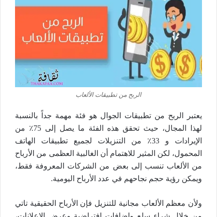
الربح من تطبيقات الألعاب
يعتبر الربح من تطبيقات الجوال هو فئة مهمة جداً بالنسبة
لهذا المجال، حيث تحقق هذه الفئة ما يصل إلى 75٪ من
الإيرادات و 33٪ من التنزيلات لجميع تطبيقات الهاتف
المحمول، لكن المثير للاهتمام أن الغالبية العظمى من الأرباح
من الألعاب تنسب إلى بعض من الشركات المعروفة فقط،
ويمكن رؤية حجم نجاحهم في عدد الأرباح اليومية.
ولأن معظم الألعاب مجانية للتنزيل فإن الأرباح الحقيقية تاتي
من خلال شراء سلع وإضافات افتراضية وعرض الإعلانات،