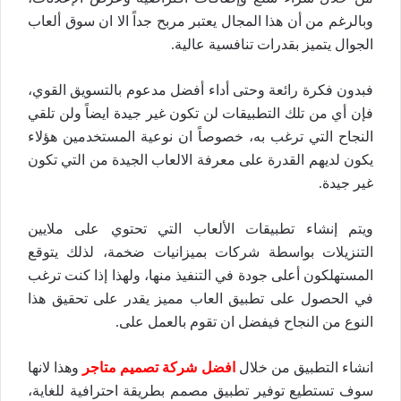
وبالرغم من أن هذا المجال يعتبر مربح جداً الا ان سوق ألعاب
الجوال يتميز بقدرات تنافسية عالية.
فبدون فكرة رائعة وحتى أداء أفضل مدعوم بالتسويق القوي،
فإن أي من تلك التطبيقات لن تكون غير جيدة ايضاً ولن تلقي
النجاح التي ترغب به، خصوصاً ان نوعية المستخدمين هؤلاء
يكون لديهم القدرة على معرفة الالعاب الجيدة من التي تكون
غير جيدة.
ويتم إنشاء تطبيقات الألعاب التي تحتوي على ملايين
التنزيلات بواسطة شركات بميزانيات ضخمة، لذلك يتوقع
المستهلكون أعلى جودة في التنفيذ منها، ولهذا إذا كنت ترغب
في الحصول على تطبيق العاب مميز يقدر على تحقيق هذا
النوع من النجاح فيفضل ان تقوم بالعمل على.
انشاء التطبيق من خلال
افضل شركة تصميم متاجر
وهذا لانها
سوف تستطيع توفير تطبيق مصمم بطريقة احترافية للغاية،