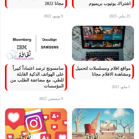
اشتراك يوتيوب بريميوم
مجانا 2022
25 يناير، 2025
9 يونيو، 2022
مواقع افلام ومسلسلات لتحميل
سامسونج ترصد اعتماداً كبيراً
ومشاهدة الافلام مجانا
على الهواتف الذكية القابلة
للطي، مع مضاعفة الطلب من
المؤسسات
1 مايو، 2021
9 ديسمبر، 2022