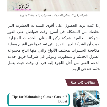
شركة ركن البستان للخدمات المنزلية بالمدينة المنورة
إذا كنت تريد الحصول على أقوى المبيدات الحشرية التي
تخلصك من المشكلة في أسرع وقت فتواصل على الفور
بشركتنا العالمية شركة ركن البستان للخدمات المنزلية،
حيث أن الشركة لديها القدرة التي تساعدها في القيام بعملية
مكافحة الحشرات بمختلف الأنواع والتي منها اتباع مجموعة
الطرق الحديثة والمتطورة، ويتوفر في شركتنا فريق خدمة
الدعم الفني من أجل اللجوء إليه في أي وقت حيث يعمل
24ساعة في اليوم.
مقالات ذات صلة
7 Tips for Maintaining Classic Cars in
Dubai