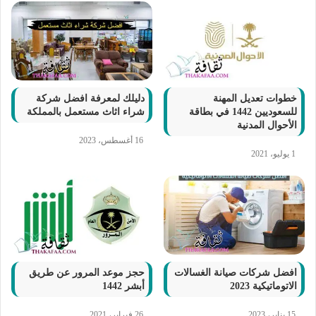
خطوات تعديل المهنة
دليلك لمعرفة افضل شركة
للسعوديين 1442 في بطاقة
شراء اثاث مستعمل بالمملكة
الأحوال المدنية
16 أغسطس، 2023
1 يوليو، 2021
افضل شركات صيانة الغسالات
حجز موعد المرور عن طريق
الاتوماتيكية 2023
أبشر 1442
15 يناير، 2023
26 فبراير، 2021