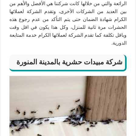
الرائعة والتي من خلالها كانت شركتنا هي الأفضل والأهم من
بين العديد من الشركات الأخرى، وتقدم الشركة لعملائها
الكرام شهادة الضمان حتى يتم التأكد من عدم رجوع هذه
الحشرات مرة ثانية للمنزل، وكل هذا يكون في اقل وقت
وباقل تكلفة كما تقدم الشركة لعملائها الكرام خدمة المتابعة
الدورية.
شركة مبيدات حشرية بالمدينة المنورة