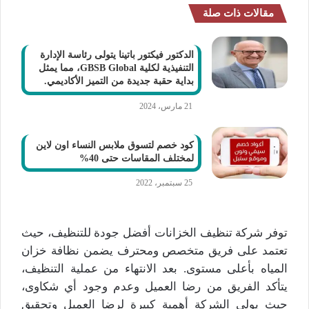
مقالات ذات صلة
الدكتور فيكتور باتينا يتولى رئاسة الإدارة
التنفيذية لكلية GBSB Global، مما يمثل
بداية حقبة جديدة من التميز الأكاديمي.
21 مارس، 2024
كود خصم لتسوق ملابس النساء اون لاين
لمختلف المقاسات حتى 40%
25 سبتمبر، 2022
توفر شركة تنظيف الخزانات أفضل جودة للتنظيف، حيث
تعتمد على فريق متخصص ومحترف يضمن نظافة خزان
المياه بأعلى مستوى. بعد الانتهاء من عملية التنظيف،
يتأكد الفريق من رضا العميل وعدم وجود أي شكاوى،
حيث يولي الشركة أهمية كبيرة لرضا العميل وتحقيق