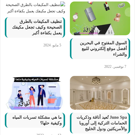
تنظيف المكيفات بالطرق
الصحيحة وكيف تجعل مكيفك
يعمل بكفاءة أكبر
السوق المفتوح في البحرين
5 مايو، 2024
أفضل موقع إلكتروني للبيع
والشراء
7 نوفمبر، 2022
Juno Spa تُعيد أناقة وذكريات
ما هي مشكلة تسربات المياه
الحمامات التركية إلى أوروبا
وكيفية حلها؟
والأمريكتين ودول الخليج