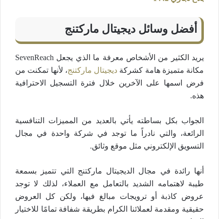
أفضل وسائل ديجيتال ماركتنج
يريد الكثير من الأشخاص معرفة ما الذي يجعل SevenReach
مكانة متميزة هامة كشركة
ديجيتال ماركتنج
، لأنها تمكنت من
فرض اسمها على الآخرين خلال فترة التسجيل الاحترافية
هذه.
الجواب بكل بساطته يأتي بالعديد من المميزات التنافسية
الرائعة، والتي نادراً ما توجد في شركة واحدة في مجال
التسويق الإلكتروني مثل موقع وثائق.
أنها رائدة في مجال الديجيتال ماركتنج التي تتميز بسمعة
طيبة لاهتمامه الشديد بالتعامل مع العملاء، لذلك لا توجد
عروض كاذبة أو ترويجات مبالغ فيها، ولكن كل العروض
حقيقية ومقدمة لعملائنا الكرام بطريقة شفافة تمامًا للاختيار