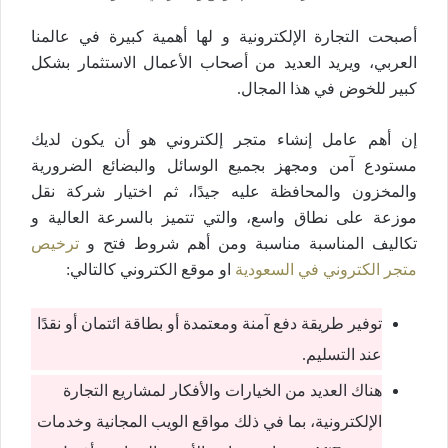
أصبحت التجارة الإلكترونية و لها أهمية كبيرة في عالمنا
العربي، ويريد العديد من أصحاب الأعمال الاستثمار بشكل
كبير للخوض في هذا المجال.
إن أهم عامل إنشاء متجر إلكتروني هو أن يكون لديك
مستودع آمن ومجهز بجميع الوسائل والبضائع الضرورية
والمخزون والمحافظة عليه جيدًا، ثم اختيار شركة نقل
موزعة على نطاق واسع، والتي تتميز بالسرعة العالية و
تكاليف المناسبة مناسبة ومن أهم شروط فتح و
ترخيص
متجر الكتروني في السعودية
او موقع الكتروني كالتالي:
توفير طريقة دفع آمنة ومعتمدة أو بطاقة ائتمان أو نقدًا
عند التسليم.
هناك العديد من الخيارات والأفكار لمشاريع التجارة
الإلكترونية، بما في ذلك مواقع الويب المجانية وخدمات