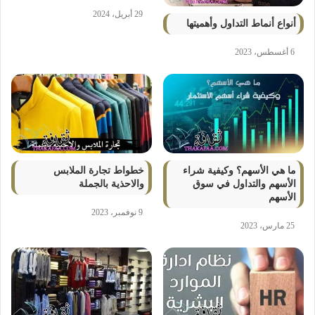
29 أبريل، 2024
أنواع أنماط التداول وأهميتها
6 أغسطس، 2023
ما هي الأسهم؟ وكيفية شراء
خطواط تجارة الملابس
الأسهم والتداول في سوق
والاحذية بالجملة
الأسهم
9 نوفمبر، 2023
25 مارس، 2023