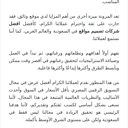
المناسب.
تعد المرونة ميزة أخرى من أهم المزايا لدي موقع وثائق، فقد
حازت على ثقة واحترام عملائنا الكرام، كأفضل
افضل
شركات تصميم مواقع
في السعودية والعالم العربي، كما أننا
نستمع لعملائنا.
نفهم أولاً أهدافهم وتطلعاتهم ورغباتهم، ثم نبدأ في العمل
وصياغة الاستراتيجيات لتحقيق رغباتهم في أقصر وقت ممكن
وبأبسط الطرق وأكثرها إبداعًا وأكثرها فاعلية.
من هذا المنظور نقدم لعملائنا الكرام أفضل عرض في مجال
التسويق الرقمي المصري بأقل الأسعار في السوق وأحدث
الأساليب والنظريات العالمية المتبعة في هذا المجال، لأننا
نسعى بشكل أساسي لكسب ثقتكم وتقديركم، لأننا هدفنا
الرئيسي هو تحقيق الريادة في مجالنا ليس فقط في
السعودية ولكن على مستوى الشرق الأوسط بأكمله.