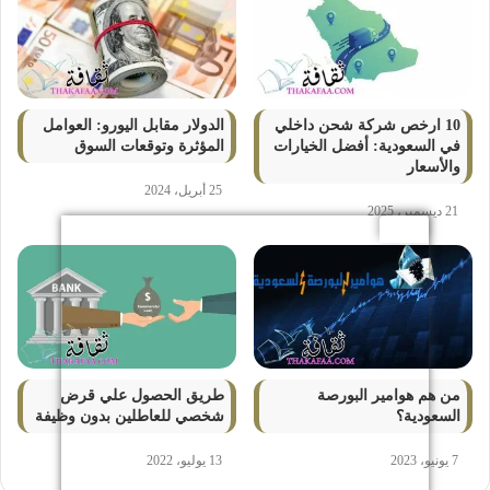
10 ارخص شركة شحن داخلي
الدولار مقابل اليورو: العوامل
في السعودية: أفضل الخيارات
المؤثرة وتوقعات السوق
والأسعار
25 أبريل، 2024
21 ديسمبر، 2025
من هم هوامير البورصة
طريق الحصول علي قرض
السعودية؟
شخصي للعاطلين بدون وظيفة
7 يونيو، 2023
13 يوليو، 2022