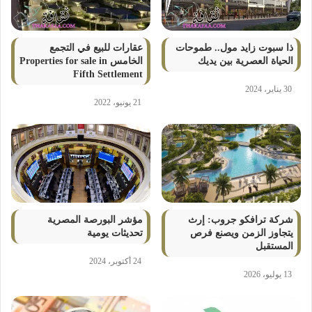
ذا سبوت زايد مول.. طموحات
عقارات للبيع في التجمع
الحياة العصرية بين يديك
الخامس Properties for sale in
Fifth Settlement
30 يناير، 2024
21 يونيو، 2022
شركة ترافكو جروب: إرث
مؤشر البورصة المصرية
يتجاوز الزمن ويصنع فرص
تحديثات يومية
المستقبل
24 أكتوبر، 2024
13 يوليو، 2026