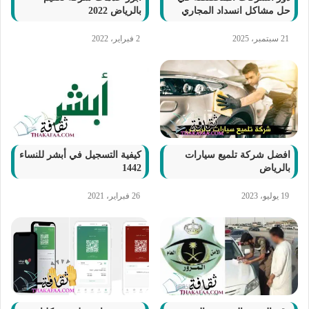
حل مشاكل انسداد المجاري
بالرياض 2022
21 سبتمبر، 2025
2 فبراير، 2022
افضل شركة تلميع سيارات
كيفية التسجيل في أبشر للنساء
بالرياض
1442
19 يوليو، 2023
26 فبراير، 2021