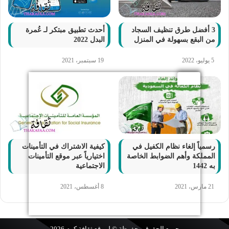
3 أفضل طرق تنظيف السجاد
أحدث تطبيق مبتكر لـ عُمرة
من البقع بسهولة في المنزل
البدل 2022
5 يوليو، 2022
19 سبتمبر، 2021
رسمياً إلغاء نظام الكفيل في
كيفية الاشتراك في التأمينات
المملكة وأهم الضوابط الخاصة
اختيارياً عبر موقع التأمينات
به 1442
الاجتماعية
21 مارس، 2021
8 أغسطس، 2021
جميع الحقوق محفوظة © لموقع
ثقافة.كوم
2026