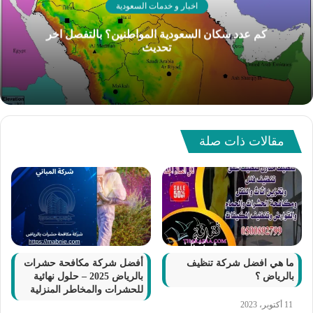
اخبار و خدمات السعودية
كم عدد سكان السعودية المواطنين؟ بالتفصل اخر
تحديث
مقالات ذات صلة
ما هي افضل شركة تنظيف
أفضل شركة مكافحة حشرات
بالرياض ؟
بالرياض 2025 – حلول نهائية
للحشرات والمخاطر المنزلية
11 أكتوبر، 2023