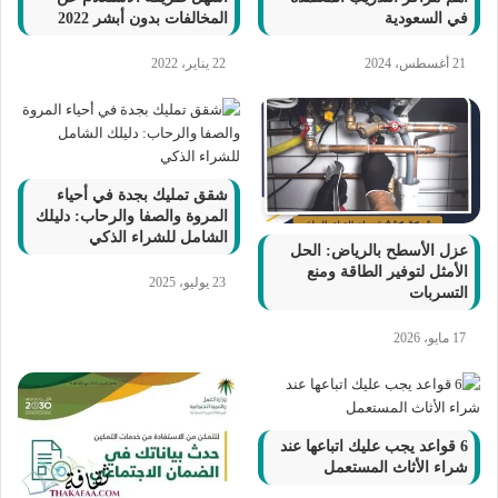
في السعودية
المخالفات بدون أبشر 2022
21 أغسطس، 2024
22 يناير، 2022
شقق تمليك بجدة في أحياء
المروة والصفا والرحاب: دليلك
الشامل للشراء الذكي
عزل الأسطح بالرياض: الحل
الأمثل لتوفير الطاقة ومنع
23 يوليو، 2025
التسربات
17 مايو، 2026
6 قواعد يجب عليك اتباعها عند
شراء الأثاث المستعمل