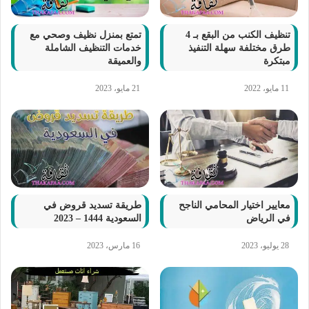
تنظيف الكنب من البقع بـ 4
تمتع بمنزل نظيف وصحي مع
طرق مختلفة سهلة التنفيذ
خدمات التنظيف الشاملة
مبتكرة
والعميقة
11 مايو، 2022
21 مايو، 2023
معايير اختيار المحامي الناجح
طريقة تسديد قروض في
في الرياض
السعودية 1444 – 2023
28 يوليو، 2023
16 مارس، 2023