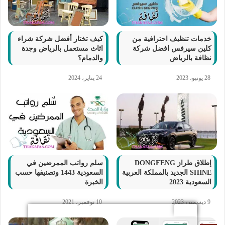
خدمات تنظيف احترافية من
كيف تختار أفضل شركة شراء
كلين سيرفس افضل شركة
اثاث مستعمل بالرياض وجدة
نظافة بالرياض
والدمام؟
28 يونيو، 2023
24 يناير، 2024
إطلاق طراز DONGFENG
سلم رواتب الممرضين في
SHINE الجديد بالمملكة العربية
السعودية 1443 وتصنيفها حسب
السعودية 2023
الخبرة
9 ديسمبر، 2023
10 نوفمبر، 2021