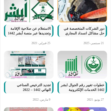
دور الشركات المتخصصة في
الاستعلام عن صلاحية الإقامة
حل مشاكل انسداد المجاري
وتجديدها عبر منصة أبشر 1442
21 سبتمبر، 2025
25 فبراير، 2021
خطوات تغيير رقم الجوال ابشر
تجديد الترخيص الصناعي
1442 الخدمات الإلكترونية
النهائي 1442 – 2022
27 يونيو، 2021
9 مارس، 2022