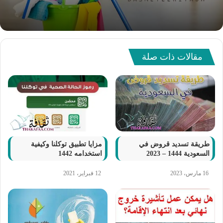
مقالات ذات صلة
طريقة تسديد قروض في
مزايا تطبيق توكلنا وكيفية
السعودية 1444 – 2023
استخدامه 1442
16 مارس، 2023
12 فبراير، 2021