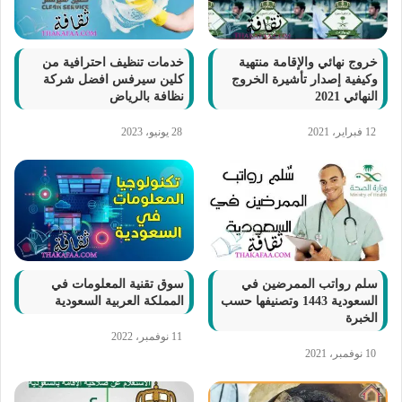
خروج نهائي والإقامة منتهية
خدمات تنظيف احترافية من
وكيفية إصدار تأشيرة الخروج
كلين سيرفس افضل شركة
النهائي 2021
نظافة بالرياض
12 فبراير، 2021
28 يونيو، 2023
سلم رواتب الممرضين في
سوق تقنية المعلومات في
السعودية 1443 وتصنيفها حسب
المملكة العربية السعودية
الخبرة
11 نوفمبر، 2022
10 نوفمبر، 2021