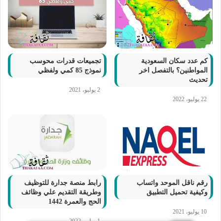
كم عدد سكان السعودية
تجميعات قدرات محوسب
المواطنين؟ بالتفصل اخر
نموذج 85 كمي ولفظي
تحديث
2 يوليو، 2021
22 يوليو، 2022
رقم ناقل الموحد واتساب
رابط منصة جدارة للتوظيف
وكيفية تحميل التطبيق
وطريقة التقديم علي وظائف
الحج والعمرة 1442
10 يوليو، 2021