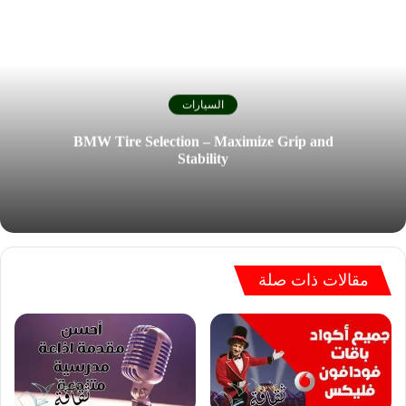
السيارات
BMW Tire Selection – Maximize Grip and
Stability
مقالات ذات صلة