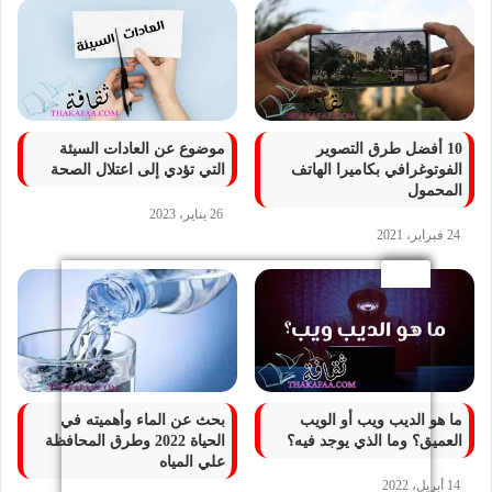
10 أفضل طرق التصوير
موضوع عن العادات السيئة
الفوتوغرافي بكاميرا الهاتف
التي تؤدي إلى اعتلال الصحة
المحمول
26 يناير، 2023
24 فبراير، 2021
ما هو الديب ويب أو الويب
بحث عن الماء وأهميته في
العميق؟ وما الذي يوجد فيه؟
الحياة 2022 وطرق المحافظة
علي المياه
14 أبريل، 2022