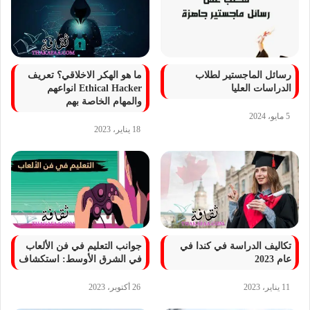
رسائل الماجستير لطلاب
ما هو الهكر الاخلاقي؟ تعريف
الدراسات العليا
Ethical Hacker انواعهم
والمهام الخاصة بهم
5 مايو، 2024
18 يناير، 2023
تكاليف الدراسة في كندا في
جوانب التعليم في فن الألعاب
عام 2023
في الشرق الأوسط: استكشاف
11 يناير، 2023
26 أكتوبر، 2023