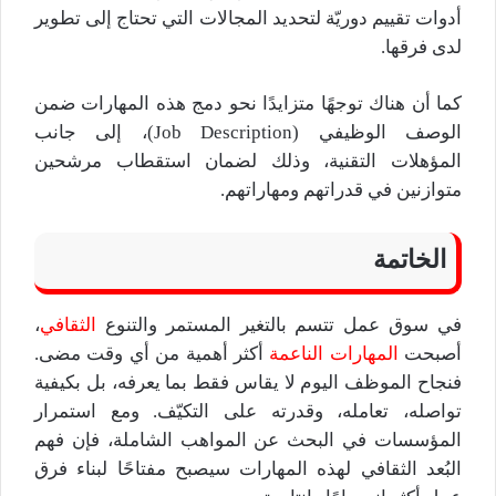
أدوات تقييم دوريّة لتحديد المجالات التي تحتاج إلى تطوير
لدى فرقها.
كما أن هناك توجهًا متزايدًا نحو دمج هذه المهارات ضمن
الوصف الوظيفي (Job Description)، إلى جانب
المؤهلات التقنية، وذلك لضمان استقطاب مرشحين
متوازنين في قدراتهم ومهاراتهم.
الخاتمة
في سوق عمل تتسم بالتغير المستمر والتنوع
الثقافي
،
أصبحت
المهارات الناعمة
أكثر أهمية من أي وقت مضى.
فنجاح الموظف اليوم لا يقاس فقط بما يعرفه، بل بكيفية
تواصله، تعامله، وقدرته على التكيّف. ومع استمرار
المؤسسات في البحث عن المواهب الشاملة، فإن فهم
البُعد الثقافي لهذه المهارات سيصبح مفتاحًا لبناء فرق