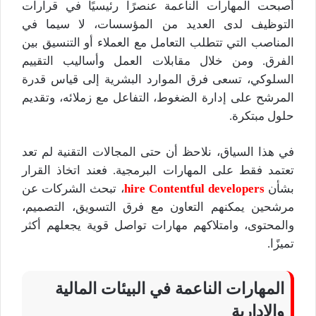
أصبحت المهارات الناعمة عنصرًا رئيسيًا في قرارات
التوظيف لدى العديد من المؤسسات، لا سيما في
المناصب التي تتطلب التعامل مع العملاء أو التنسيق بين
الفرق. ومن خلال مقابلات العمل وأساليب التقييم
السلوكي، تسعى فرق الموارد البشرية إلى قياس قدرة
المرشح على إدارة الضغوط، التفاعل مع زملائه، وتقديم
حلول مبتكرة.
في هذا السياق، نلاحظ أن حتى المجالات التقنية لم تعد
تعتمد فقط على المهارات البرمجية. فعند اتخاذ القرار
بشأن
hire Contentful developers
، تبحث الشركات عن
مرشحين يمكنهم التعاون مع فرق التسويق، التصميم،
والمحتوى، وامتلاكهم مهارات تواصل قوية يجعلهم أكثر
تميزًا.
المهارات الناعمة في البيئات المالية
والإدارية