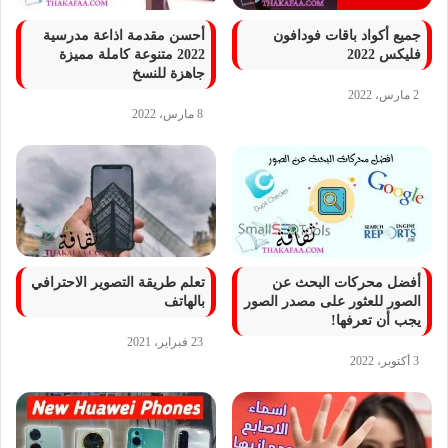
جميع أكواد باقات فودافون
أحسن مقدمة اذاعة مدرسية
فلیکس 2022
2022 متنوعة كاملة مميزة
جاهزة للنسخ
2 مارس، 2022
8 مارس، 2022
أفضل محركات البحث عن
تعلم طريقة التصوير الاحترافي
الصور للعثور على مصدر الصور
بالهاتف
يجب أن تعرفها!
23 فبراير، 2021
3 أكتوبر، 2022