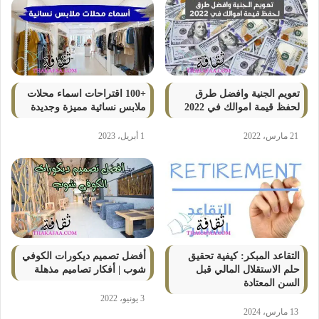
تعويم الجنية وافضل طرق
+100 اقتراحات اسماء محلات
لحفظ قيمة اموالك في 2022
ملابس نسائية مميزة وجديدة
21 مارس، 2022
1 أبريل، 2023
التقاعد المبكر: كيفية تحقيق
أفضل تصميم ديكورات الكوفي
حلم الاستقلال المالي قبل
شوب | أفكار تصاميم مذهلة
السن المعتادة
3 يونيو، 2022
13 مارس، 2024