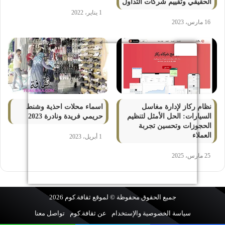
الحقيقي وتقييم شركات التداول
1 يناير، 2022
16 مارس، 2023
نظام ركاز لإدارة مغاسل
اسماء محلات احذية وشنط
السيارات: الحل الأمثل لتنظيم
حريمي فريدة ونادرة 2023
الحجوزات وتحسين تجربة
العملاء
1 أبريل، 2023
25 مارس، 2025
جميع الحقوق محفوظة © لموقع
ثقافة.كوم
2026
سياسة الخصوصية والإستخدام
عن ثقافة.كوم
تواصل معنا