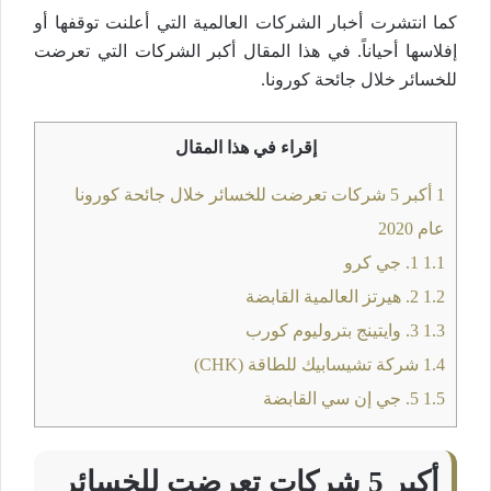
كما انتشرت أخبار الشركات العالمية التي أعلنت توقفها أو
إفلاسها أحياناً. في هذا المقال أكبر الشركات التي تعرضت
للخسائر خلال جائحة كورونا.
إقراء في هذا المقال
1
أكبر 5 شركات تعرضت للخسائر خلال جائحة كورونا
عام 2020
1.1
1. جي كرو
1.2
2. هيرتز العالمية القابضة
1.3
3. وايتينج بتروليوم كورب
1.4
شركة تشيسابيك للطاقة (CHK)
1.5
5. جي إن سي القابضة
أكبر 5 شركات تعرضت للخسائر