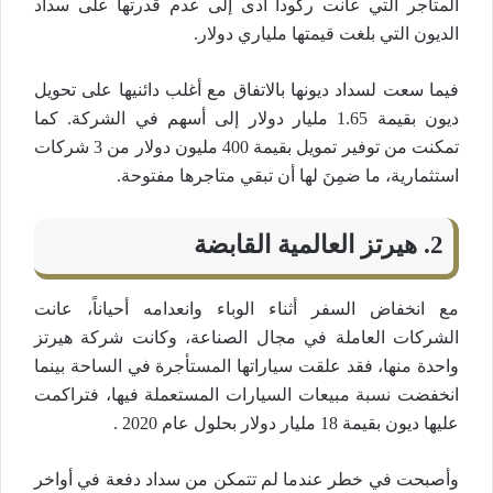
المتاجر التي عانت ركوداً أدى إلى عدم قدرتها على سداد
الديون التي بلغت قيمتها ملياري دولار.
فيما سعت لسداد ديونها بالاتفاق مع أغلب دائنيها على تحويل
ديون بقيمة 1.65 مليار دولار إلى أسهم في الشركة. كما
تمكنت من توفير تمويل بقيمة 400 مليون دولار من 3 شركات
استثمارية، ما ضمِنَ لها أن تبقي متاجرها مفتوحة.
2. هيرتز العالمية القابضة
مع انخفاض السفر أثناء الوباء وانعدامه أحياناً، عانت
الشركات العاملة في مجال الصناعة، وكانت شركة هيرتز
واحدة منها، فقد علقت سياراتها المستأجرة في الساحة بينما
انخفضت نسبة مبيعات السيارات المستعملة فيها، فتراكمت
عليها ديون بقيمة 18 مليار دولار بحلول عام 2020 .
وأصبحت في خطر عندما لم تتمكن من سداد دفعة في أواخر