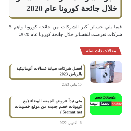
خلال جائحة كورونا عام 2020
فيما يلي خسائر أكبر الشركات من جائحة كورونا واهم 5
شركات تعرضت للخسائر خلال جائحة كورونا عام 2020:
مقالات ذات صلة
أفضل شركات صيانة غسالات أتوماتيكية
بالرياض 2023
15 يناير، 2023
متى تبدأ عروض الجمعه البيضاء (مع
كوبونات خصم جديده من موقع خصومات
5somat.net )
16 أكتوبر، 2022