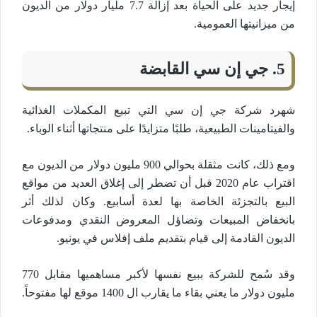
إيجار جديد على الحياة بعد إزالة 7.7 مليار دولار من الديون
من ميزانيتها العمومية.
5. جي إن سي القابضة
شهرد شركة جي إن سي التي تبيع المكملات الغذائية
والفيتامينات الطبيعية، طلبًا متزايدًا على منتجاتها أثناء الوباء.
ومع ذلك، كانت مثقلة بحوالي 900 مليون دولار من الديون مع
اقتراب عام 2020 قبل أن تضطر إلى إغلاق العديد من مواقع
البيع بالتجزئة الخاصة بها لعدة أسابيع. وكان لذلك أثر
بانخفاض المبيعات وتضاؤل المعروض النقدي ومدفوعات
الديون القادمة إلى قيام بتقديم ملف إفلاس في يونيو.
وقد سُمح للشركة ببيع نفسها لأكبر مساهميها مقابل 770
مليون دولار ما يعني بقاء ما يقارب ال 1400 موقع لها مفتوحاً.