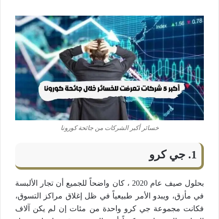
خسائر أكبر الشركات من جائحة كورونا
1. جي كرو
بحلول صيف عام 2020 ، كان واضحاً للجميع أن تجار الألبسة
في مأزق، ويبدو الأمر طبيعياً في ظل إغلاق مراكز التسوق،
فكانت مجموعة جي كرو واحدة من مئات إن لم يكن آلاف