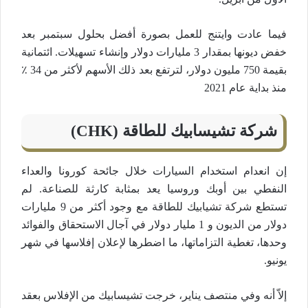
فيما عادت وايتنج للعمل بصورة أفضل بحلول سبتمبر بعد
خفض ديونها بمقدار 3 مليارات دولار وإنشاء تسهيلات. ائتمانية
بقيمة 750 مليون دولار، لترتفع بعد ذلك الأسهم لأكثر من 34 ٪
منذ بداية عام 2021
شركة تشيسابيك للطاقة (CHK)
إن انعدام استخدام السيارات خلال جائحة كورونا والعداء
النفطي بين أوبك وروسيا يعد بمثابة كارثة للصناعة. لم
تستطع شركة تشيابيك للطاقة مع وجود أكثر من 9 مليارات
دولار من الديون و 1 مليار دولار في آجال الاستحقاق والفوائد
وحدها، تغطية التزاماتها، ما اضطرها لإعلان إفلاسها في شهر
يونيو.
إلاّ أنه وفي منتصف يناير، خرجت تشيسابيك من الإفلاس بعقد