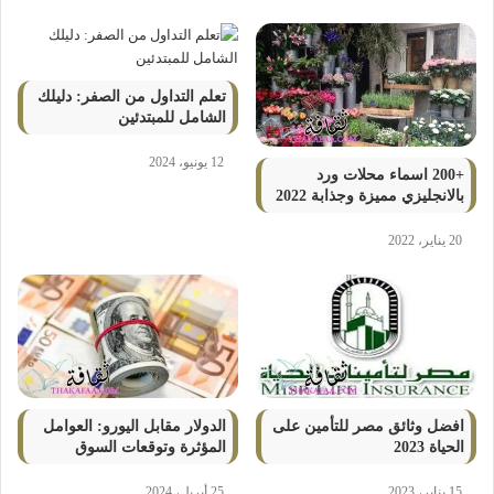
تعلم التداول من الصفر: دليلك
الشامل للمبتدئين
12 يونيو، 2024
+200 اسماء محلات ورد
بالانجليزي مميزة وجذابة 2022
20 يناير، 2022
افضل وثائق مصر للتأمين على
الدولار مقابل اليورو: العوامل
الحياة 2023
المؤثرة وتوقعات السوق
15 يناير، 2023
25 أبريل، 2024