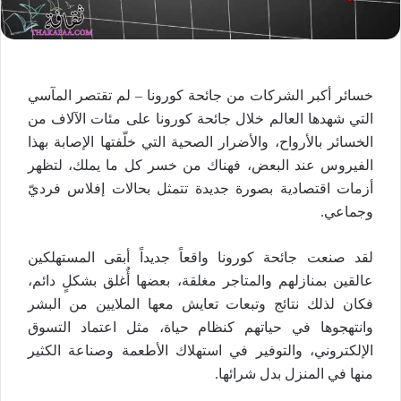
خسائر أكبر الشركات من جائحة كورونا – لم تقتصر المآسي
التي شهدها العالم خلال جائحة كورونا على مئات الآلاف من
الخسائر بالأرواح، والأضرار الصحية التي خلّفتها الإصابة بهذا
الفيروس عند البعض، فهناك من خسر كل ما يملك، لتظهر
أزمات اقتصادية بصورة جديدة تتمثل بحالات إفلاس فرديّ
وجماعي.
لقد صنعت جائحة كورونا واقعاً جديداً أبقى المستهلكين
عالقين بمنازلهم والمتاجر مغلقة، بعضها أٌغلق بشكلٍ دائم،
فكان لذلك نتائج وتبعات تعايش معها الملايين من البشر
وانتهجوها في حياتهم كنظام حياة، مثل اعتماد التسوق
الإلكتروني، والتوفير في استهلاك الأطعمة وصناعة الكثير
منها في المنزل بدل شرائها.