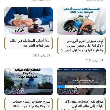
كيف سيؤثر الغزو الروسي
مبدأ أتعاب المحاماة في نظام
لأوكرانيا على سعر البنزين
المرافعات الشرعية
والغاز حاليا والمستقبل البعيد ؟
28 يوليو، 2023
13 أبريل، 2022
موقع ثقة (Theqa reviews):
شرح خطوات إنشاء حساب
دليلك إلى عالم التداول
PayPal وتفعيلة مجانا 2022