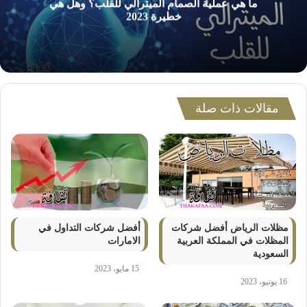
ما هي عملية الصمام الميترالي للقلب؟ وهل هي
خطيرة 2023
مقالات ذات صلة
مظلات الرياض أفضل شركات
أفضل شركات التداول في
المظلات في المملكة العربية
الامارات
السعودية
15 مايو، 2023
16 يونيو، 2023