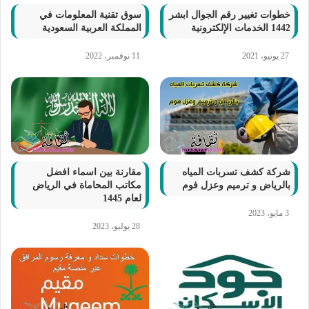
خطوات تغيير رقم الجوال ابشر
سوق تقنية المعلومات في
1442 الخدمات الإلكترونية
المملكة العربية السعودية
27 يونيو، 2021
11 نوفمبر، 2022
شركة كشف تسربات المياه
مقارنة بين اسماء افضل
بالرياض و ترميم وعزل فوم
مكاتب المحاماة في الرياض
لعام 1445
3 مايو، 2023
28 يوليو، 2023