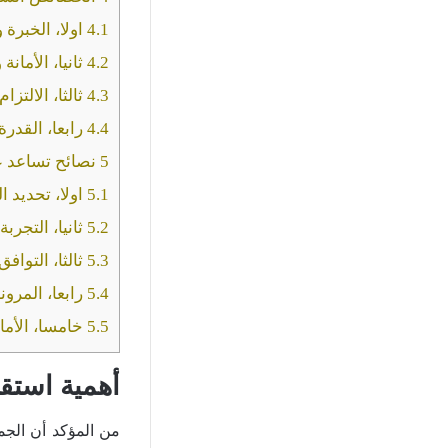
4.1
اولا، الخبرة و
4.2
ثانيا، الأمانة 
4.3
ثالثا، الالتزام
4.4
رابعا، القدرة
5
نصائح تساعد عل
5.1
اولا، تحديد ا
5.2
ثانيا، التجربة
5.3
ثالثا، التوا
5.4
رابعا، المرونة
5.5
خامسا، الأمان
أهمية استقد
من المؤكد أن الجم