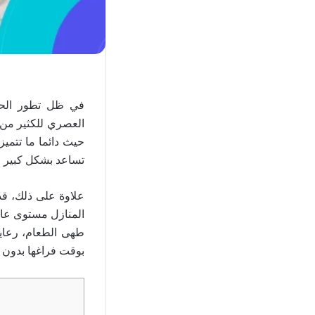
في ظل تطور الحيا
العصري للكثير من ا
حيث دائما ما تتميز 
تساعد بشكل كبير ف
علاوة على ذلك، قد
المنازل مستوى عالٍ
طهى الطعام، رعاية 
بوقت فراغها بدون ا