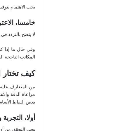
يجب الاهتمام بتوف
خامسا، الاعت
لا ينصح بالتردد في
وفي حال ما إذا 
المكاتب الناجحة ال
كيف تختار ا
من المتعارف عليه أ
مراعاة الدقة والا
بعض النقاط الأساس
أولا، التجربة 
يجب التحقق من أن ا