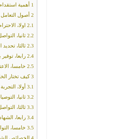
1
أهمية استقدام 
2
أصول التعامل مع
2.1
اولا، الاحترام
2.2
ثانيا، التواصل
2.3
ثالثا، تحديد 
2.4
رابعا، توفير 
2.5
خامسا، الاعت
3
كيف تختار الخا
3.1
أولا، التجربة 
3.2
ثانيا، التوصي
3.3
ثالثا، التواصل
3.4
رابعا، الشهاد
3.5
خامسا، التو
4
الخصائص الشخصي