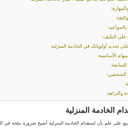
المهارة:
والثقة:
 بالمواعيد:
 على التكيف:
ى تحديد أولوياتك في الخادمة المنزلية
لمهام الأساسية:
 السابقة:
فق الشخصي:
:
ة والنزاهة:
ام الخادمة المنزلية
يع على علم بأن استقدام الخادمة المنزلية أصبح ضرورة ملحة في الح