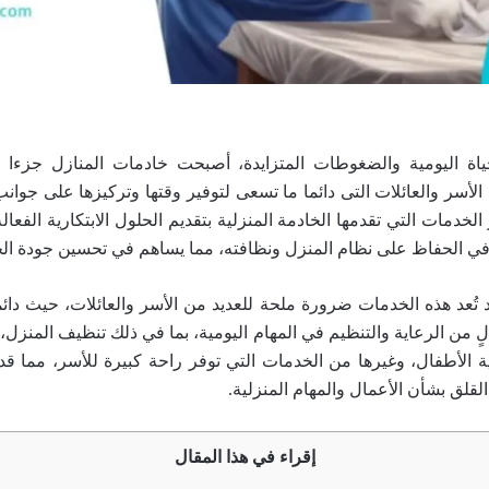
ة اليومية والضغوطات المتزايدة، أصبحت خادمات المنازل جزءا 
لأسر والعائلات التى دائما ما تسعى لتوفير وقتها وتركيزها على جوان
الخدمات التي تقدمها الخادمة المنزلية بتقديم الحلول الابتكارية الفعال
ي الحفاظ على نظام المنزل ونظافته، مما يساهم في تحسين جودة الحيا
 تُعد هذه الخدمات ضرورة ملحة للعديد من الأسر والعائلات، حيث دائم
 من الرعاية والتنظيم في المهام اليومية، بما في ذلك تنظيف المنزل، ا
الأطفال، وغيرها من الخدمات التي توفر راحة كبيرة للأسر، مما قد ي
لقلق بشأن الأعمال والمهام المنزلية.
إقراء في هذا المقال