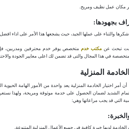
ير مكان عمل نظيف ومريح.
راف بجهودها:
 شكرها والثناء على عملها الجيد، حيث يشجعها هذا الأمر على اداء افضل 
كنت تبحث عن
مكتب خدم
متخصص يوفر خدم محترفين ومدربين، فإن 
متخصصة في هذا المجال والتى قد تضمن لك اعلى معايير الجودة والاحتر
لخادمة المنزلية
ن أمر اختيار الخادمة المنزلية يعد واحدة من الأمور الهامة الحيوية ال
هتمام الشديد لضمان الحصول على خدمة موثوقة ومريحة، ولهذا نستع
ية التي قد يجب مراعاتها وهي:
والخبرة:
لخادمة لديها خبرة كافية في جميع الأعمال المنزلية المتنوعة.