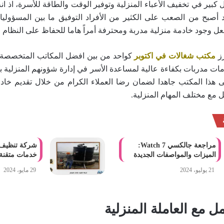
كبير في تخفيف الأعباء المنزلية وتوفير الوقت والطاقة للأسرة، اذ ان
د أصبح من الصعب على الكثير من الأفراد التوفيق ما بين المسؤوليات
جعل وجود خادمة منزلية مدربة ومحترفة أمراً هاما للحفاظ على النظام و
رز
مكتب شغالات في اكتوبر
كواحد من بين افضل المكاتب المتخصصة 
ات مدربات بكفاءة عالية لمساعدة الأسر في إدارة شؤونهم المنزلية ب
 هذا المكتب جاهدا لضمان رضا العملاء الكرام من خلال تقديم خا
 مع مختلف المهام المنزلية.
مراجعة جالكسي Watch 7:
شركة تنظيف خ
الميزات والمواصفات الجديدة
خدمات متقنة 
21 يوليو، 2024
29 مايو، 2024
ل مع العاملة المنزلية