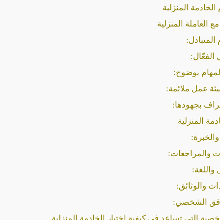
الخادمة المنزلية
 العاملة المنزلية
 المتبادل:
 الفعّال:
المهام بوضوح:
بيئة عمل ملائمة:
راف بجهودها:
دمة المنزلية
والخبرة:
ات والمراجعات:
 واللغة:
ات والوثائق:
افق الشخصي:
ة التي تساعد في كيفية اختيار الخادمة المنزلية