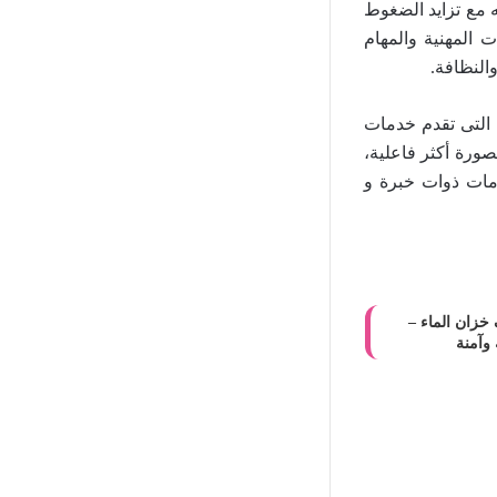
ه مع تزايد الضغوط
 المهنية والمهام
النظافة.
التى تقدم خدمات
صورة أكثر فاعلية،
دمات ذوات خبرة و
زان الماء –
وآمنة