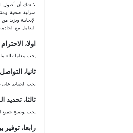
لا شك أن أصول الت
منزلية صحية ومنتج
الإيجابية ويزيد من
التعامل مع الخادمة 
اولا، الاحترام 
يجب معاملة العاملة 
ثانيا، التواصل 
يجب الحفاظ على قن
ثالثا، تحديد 
يجب توضيح جميع الم
رابعا، توفير ب