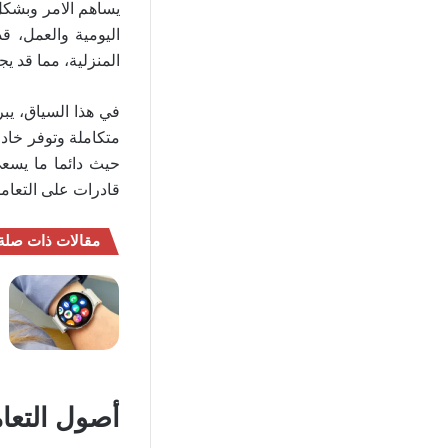
يساهم الامر وبشكل 
اليومية والعمل، ق
المنزلية، مما قد ي
في هذا السياق، يب
متكاملة وتوفر خادم
حيث دائما ما يسعى
قادرات على التعامل
مقالات ذات صلة
أصول التعام