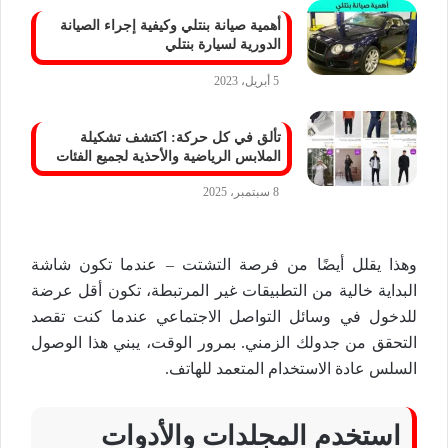
أهمية صيانة بنتلي وكيفية إجراء الصيانة
الدورية لسيارة بنتلي
5 أبريل، 2023
تألق في كل حركة: اكتشف تشكيلة
الملابس الرياضية والأحذية لجميع الفئات
8 سبتمبر، 2025
وهذا يقلل أيضًا من فرصة التشتت – عندما تكون شاشة
البداية خالية من التطبيقات غير المرتبطة، تكون أقل عرضة
للدخول في وسائل التواصل الاجتماعي عندما كنت تقصد
التحقق من جدولك الزمني. بمرور الوقت، يبني هذا الوصول
السلس عادة الاستخدام المتعمد للهاتف.
استخدم المجلدات والأدوات