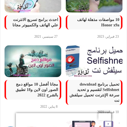
10 مواصفات مذهلة لهاتف
احدث برامج تسريع الانترنت
Honor x9a
علي الهاتف والكمبيوتر مجانا
23 فبراير، 2023
27 سبتمبر، 2021
تحميل برنامج download
مجانا أفضل 10 مواقع دمج
Selfishnet لتقسيم و تحديد
الصور اون لاين و18 تطبيق
سرعة الإنترنت تحميل سيلفش
بالشرح 2022
نت
8 يناير، 2022
10 فبراير، 2021