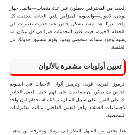
العديد من المحترفين يعملون عبر عدة منصات—هاتف، جهاز
لوحي، لابتوب—والتقويم المتزامن يلغي الحاجة لتحديث كل
واحد يدويًا. هذا مفيد بشكل خاص عند حدوث تغييرات في
اللحظة الأخيرة، حيث تظهر التحديثات فوراً في كل مكان. إنه
يشبه وجود مساعد شخصي بهدوء يقوم بتنسيق جدولك في
الخلفية.
تعيين أولويات مشفرة بالألوان
الرموز المرئية قوية، وترميز ألوان الأحداث في التقويم
الخاص بك يمكن أن يساعدك على فهم حمل العمل الخاص
بك على الفور. على سبيل المثال، يمكنك استخدام لون واحد
لاجتماعات العملاء، وآخر للعمل الداخلي، وثالث للالتزامات
الشخصية.
هذا يجعل من السهل النظر إلى يومك ومعرفة أين يذهب