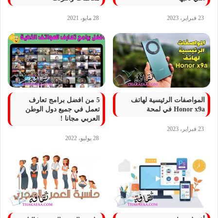
23 فبراير، 2023
28 مايو، 2021
المواصفات الرئيسية لهاتف
5 من افضل برامج تعارف
Honor x9a في لمحة
تعمل في جميع دول الوطن
العربي مجانا !
23 فبراير، 2023
28 يوليو، 2022