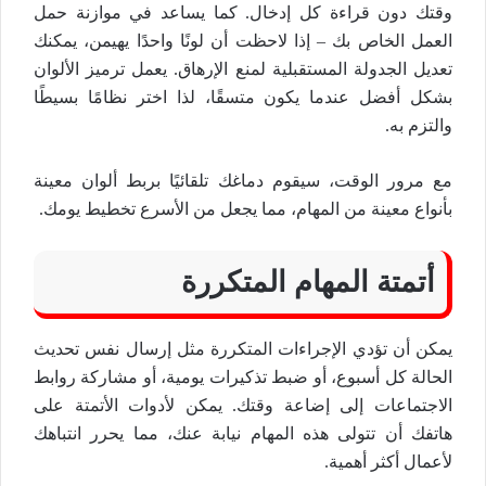
وقتك دون قراءة كل إدخال. كما يساعد في موازنة حمل
العمل الخاص بك – إذا لاحظت أن لونًا واحدًا يهيمن، يمكنك
تعديل الجدولة المستقبلية لمنع الإرهاق. يعمل ترميز الألوان
بشكل أفضل عندما يكون متسقًا، لذا اختر نظامًا بسيطًا
والتزم به.
مع مرور الوقت، سيقوم دماغك تلقائيًا بربط ألوان معينة
بأنواع معينة من المهام، مما يجعل من الأسرع تخطيط يومك.
أتمتة المهام المتكررة
يمكن أن تؤدي الإجراءات المتكررة مثل إرسال نفس تحديث
الحالة كل أسبوع، أو ضبط تذكيرات يومية، أو مشاركة روابط
الاجتماعات إلى إضاعة وقتك. يمكن لأدوات الأتمتة على
هاتفك أن تتولى هذه المهام نيابة عنك، مما يحرر انتباهك
لأعمال أكثر أهمية.