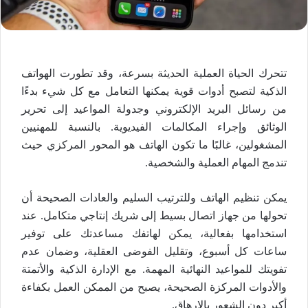
تتحرك الحياة العملية الحديثة بسرعة، وقد تطورت الهواتف
الذكية لتصبح أدوات قوية يمكنها التعامل مع كل شيء بدءًا
من رسائل البريد الإلكتروني وجدولة المواعيد إلى تحرير
الوثائق وإجراء المكالمات الفيديوية. بالنسبة للمهنيين
المشغولين، غالبًا ما تكون الهاتف هو المحور المركزي حيث
تندمج المهام العملية والشخصية.
يمكن تنظيم الهاتف وللترتيب السليم والعادات الصحيحة أن
تحولها من جهاز اتصال بسيط إلى شريك إنتاجي متكامل. عند
استخدامها بفعالية، يمكن لهاتفك مساعدتك على توفير
ساعات كل أسبوع، وتقليل الفوضى العقلية، وضمان عدم
تفويتك للمواعيد النهائية المهمة. مع الإدارة الذكية والأتمتة
والأدوات المركزة الصحيحة، يصبح من الممكن العمل بكفاءة
أكبر دون الشعور بالإرهاق.