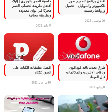
أفضل برنامج تصميم صور
حاسبة العمر بالهجري | إليك
للكمبيوتر والموبايل – تحميل
أفضل طريقة لحساب العمر
وروابط رسمية
هجريًا في ثوان معدودة
وبطريقة مجانية
26 نوفمبر، 2025
8 مايو، 2022
طرق تجديد باقة فودافون
افضل تطبيقات الكتابة على
وباقات الانترنت والمكالمات
الصور 2022
قبل الميعاد
16 مارس، 2022
8 يوليو، 2021