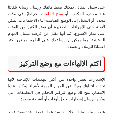
على سبيل المثال، يمكنك ضبط هاتفك لإرسال رسالة تلقائيًا
عند مغادرة المكتب، أو
نسخ الملفات
احتياطيًا في وقت
محدد، أو التبديل إلى الوضع الصامت أثناء الاجتماعات. يمكن
لأتمتة حتى الإجراءات الصغيرة أن توفر الكثير من الوقت
على مدار الأسبوع. كما أنها تقلل من فرصة نسيان المهام
الروتينية، مما يمكن أن يساعدك على الظهور بمظهر أكثر
اعتمادًا للزملاء والعملاء.
اكتم الإلهاءات مع وضع التركيز
الإشعارات تعتبر واحدة من أكبر التهديدات للإنتاجية لأنها
تجذب انتباهك بعيدًا عن المهام المهمة لأشياء يمكنها عادةً
الانتظار. يتيح لك وضع التركيز التحكم في التطبيقات التي
يمكنها إرسال إشعارات خلال أوقات أو أنشطة محددة.
على سبيل المثال، خلال جلسة عمل عميق، قد تسمح فقط