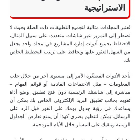
الاستراتيجية
تُعتبر المجلدات مثالية لتجميع التطبيقات ذات الصلة بحيث لا
تضطر إلى التمرير عبر شاشات متعددة. على سبيل المثال،
الاحتفاظ بجميع أدوات إدارة المشاريع في مجلد واحد يجعل
من السهل العثور عليها ويحافظ على ترتيب التخطيط الخاص
بك.
تأخذ الأدوات المصغّرة الأمر إلى مستوى آخر من خلال جلب
المعلومات – مثل الاجتماعات القادمة أو قوائم المهام –
مباشرة إلى شاشتك الرئيسية دون فتح تطبيق. وضع أداة
تقويم بجانب تطبيق البريد الإلكتروني الخاص بك يمكن أن
يساعدك في رؤية جدول يومك على الفور قبل الرد على
الرسائل. يمكن لتنظيم بصري كهذا أن يمنع تعارض الجداول
الزمنية ويبقيك على المسار خلال الأيام المزدحمة.