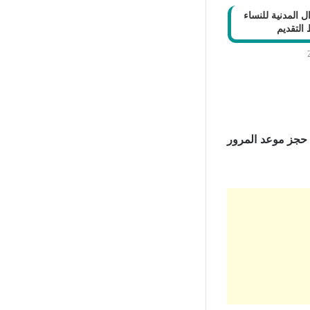
 المدنية للنساء
حجز موعد المرور