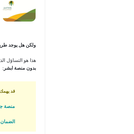
ولكن هل يوجد طريق
هذا هو التساؤل الذ
بدون منصة ابشر
:
قد يهمك ا
منصة جود 
الضمان ا