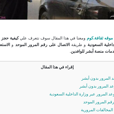
شر
موقه ثقافة.كوم
ومعنا في هذا المقال سوف نتعرف علي
كيفية حجز م
اخلية السعودية
و طريقة
الاتصال على رقم المرور الموحد
و
الاستعل
مات منصة أبشر للوافدين
.
إقراء في هذا المقال
 المرور بدون أبشر
 المرور بدون أبشر
د المرور عبر وزارة الداخلية السعودية
قم المرور الموحد
المخالفات المرورية