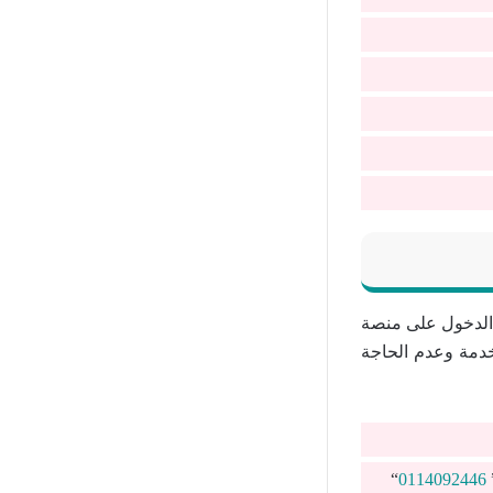
الدخول على منصة
دمة وعدم الحاجة
“
0114092446