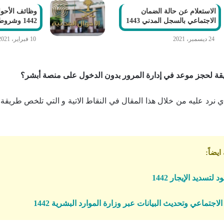
الاستعلام عن حالة الضمان
وظائف الأحوال
الاجتماعي بالسجل المدني 1443
1442 وشروط التقديم
24 ديسمبر، 2021
10 فبراير، 2021
ة لحجز موعد في إدارة المرور بدون الدخول على منصة أبشر؟
ي نرد عليه من خلال هذا المقال في النقاط الاتية و التي تلخص طريقة
يضاً:
لتسديد الإيجار 1442
لاجتماعي وتحديث البيانات عبر وزارة الموارد البشرية 1442