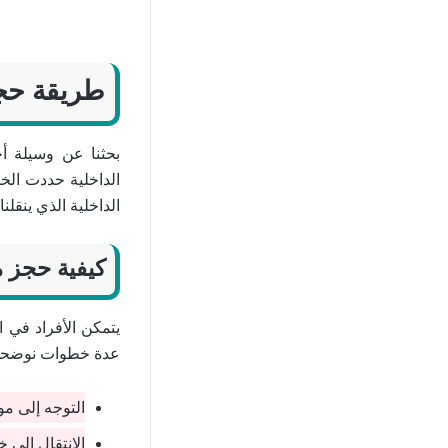
طريقة حجز
بحثنا عن وسيلة أخ
الداخلية حددت الخ
الداخلية الذي ينقلن
كيفية حجز م
يتمكن الأفراد في 
عدة خطوات نوضحها 
التوجه إلى م
الانتقال إلى 