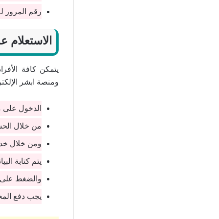
رقم المرور ل
الاستعلام ع
يتمكن كافة الأفر
ومنصة ابشر الإلكت
الدخول على من
من خلال الحس
ومن خلال خدم
يتم كتابة البي
والضغط على اس
يجب دفع المخالفات المرورية في خ