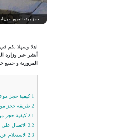
حجز موعد المرور بدون أب
اهلا وسهلا بكم في
أبشر عبر وزارة الد
المرورية
و جميع
خد
1
كيفية حجز موعد
2
طريقة حجز موعد
2.1
كيفية حجز موع
2.2
الاتصال على ر
2.3
الاستعلام عن 