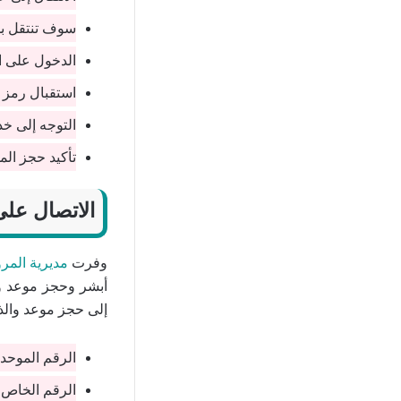
سوف تنتقل بك
الدخول على ا
استقبال رمز 
التوجه إلى خد
تأكيد حجز الم
الاتصال على
وفرت
مديرية المر
أبشر وحجز موعد و
إلى حجز موعد والذ
الرقم الموحد
الرقم الخاص 