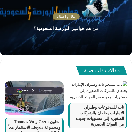
مال و اعمال
من هم هوامير البورصة السعودية؟
مقالات ذات صلة
تاب للمدفوعات وطيران
الإمارات يحلقان بالشركات
الصغيرة إلى مستويات جديدة
تتعاون Creta و Thomas Vu
من الفوائد الحصرية
ومجموعة Lloyds للاستثمار معاً