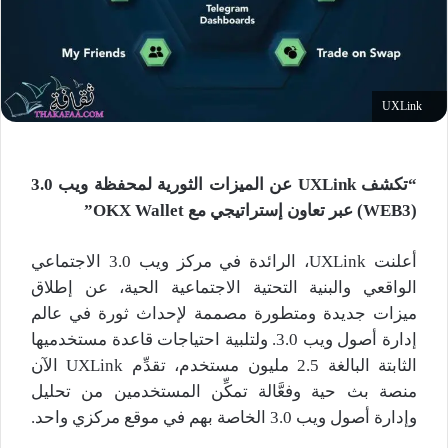
UXLink
“
تكشف
UXLink
عن الميزات الثورية لمحفظة ويب
3.0
(WEB3)
عبر تعاون إستراتيجي مع
OKX Wallet”
أعلنت UXLink، الرائدة في مركز ويب 3.0 الاجتماعي
الواقعي والبنية التحتية الاجتماعية الحية، عن إطلاق
ميزات جديدة ومتطورة مصممة لإحداث ثورة في عالم
إدارة أصول ويب 3.0. ولتلبية احتياجات قاعدة مستخدميها
الثابتة البالغة 2.5 مليون مستخدم، تقدِّم UXLink الآن
منصة بث حية وفعَّالة تمكِّن المستخدمين من تحليل
وإدارة أصول ويب 3.0 الخاصة بهم في موقع مركزي واحد.