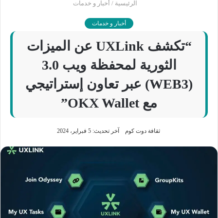
الرئيسية
/
أخبار و خدمات
أخبار و خدمات
“تكشف UXLink عن الميزات
الثورية لمحفظة ويب 3.0
(WEB3) عبر تعاون إستراتيجي
مع OKX Wallet”
ثقافة دوت كوم
آخر تحديث: 5 فبراير، 2024