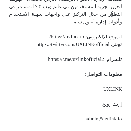
لتعزيز تجربة المستخدمين في عالم ويب 3.0 المستمر في
التطوُّر من خلال التركيز على واجهات سهلة الاستخدام
وأدوات إدارة أصول شاملة.
الموقع الإلكتروني: https://uxlink.io/
تويتر: https://twitter.com/UXLINKofficial
تليجرام: https://t.me/uxlinkofficial2
معلومات التواصل
:
UXLINK
إريك زونج
admin@uxlink.io