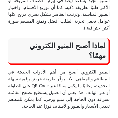
المنيو الجيد يساعد أيضًا في إبراز الأصناف المربحة أو
الأكثر طلبًا بطريقة ذكية. كما أن توزيع الأقسام، واختيار
الصور المناسبة، وترتيب العناصر بشكل بصري مريح، كلها
عوامل تجعل تجربة الطلب أفضل وتمنح المطعم صورة
أكثر احترافية.1
لماذا أصبح المنيو الكتروني
مهمًا؟
المنيو الكتروني أصبح من أهم الأدوات الحديثة في
المطاعم والمقاهي، لأنه يوفّر طريقة عرض رقمية سهلة
التحديث، وغالبًا ما يكون متاحًا عبر QR Code على الطاولة
أو عبر الهاتف. هذا يعني أن العميل يستطيع تصفح القائمة
بسرعة دون الحاجة إلى منيو ورقي، كما يمكن للمطعم
تعديل الأسعار والصور والأصناف فورًا عند الحاجة.