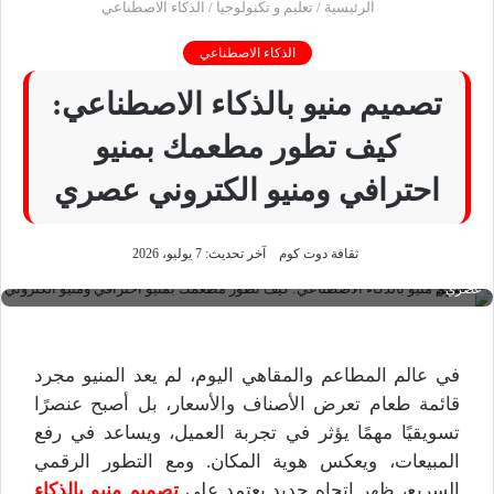
الرئيسية
/
تعليم و تكنولوجيا
/
الذكاء الاصطناعي
الذكاء الاصطناعي
تصميم منيو بالذكاء الاصطناعي:
كيف تطور مطعمك بمنيو
احترافي ومنيو الكتروني عصري
ثقافة دوت كوم
آخر تحديث: 7 يوليو، 2026
تصميم منيو بالذكاء الاصطناعي: كيف تطور مطعمك بمنيو احترافي ومنيو الكتروني
عصري
في عالم المطاعم والمقاهي اليوم، لم يعد المنيو مجرد
قائمة طعام تعرض الأصناف والأسعار، بل أصبح عنصرًا
تسويقيًا مهمًا يؤثر في تجربة العميل، ويساعد في رفع
المبيعات، ويعكس هوية المكان. ومع التطور الرقمي
السريع، ظهر اتجاه جديد يعتمد على
تصميم منيو بالذكاء