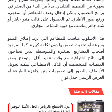
سهولة من التصميم التقليدي. بدلاً من البدء من الصفر في
برامج التصميم، يمكن إدخال وصف للمطعم أو المقهي،
ورفع صور الأطباق، ثم الحصول على قالب منيو جاهز أو
شبه جاهز يتناسب مع هوية النشاط التجاري.
هذا الأسلوب مناسب للمطاعم التي تريد إطلاق المنيو
بسرعة أو تحديث تصميمها دون تكلفة كبيرة. كما أنه يفيد
أصحاب المشاريع الصغيرة والمتوسطة الذين يحتاجون
إلى نتائج احترافية مع وقت تنفيذ أقل. وتوضح بعض
المنصات المتخصصة أن الذكاء الاصطناعي يمكنه تحويل
الأوصاف والصور إلى تصميمات منيو جاهزة للطباعة أو
العرض الرقمي خلال ثوانٍ.
مقالات ذات صلة
عزل الأسطح بالرياض: الحل الأمثل لتوفير
الطاقة ومنع التسربات