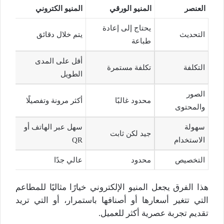
العنصر
المنيو الورقي
المنيو الكتروني
يحتاج إلى إعادة
التحديث
يتم خلال دقائق
طباعة
أقل على المدى
التكلفة
تكلفة مستمرة
الطويل
الصور
محدود غالبًا
أكثر مرونة وتفصيلًا
والمحتوى
سهولة
سهل عبر الهاتف أو
جيد لكن ثابت
الاستخدام
QR
التخصيص
محدود
عالي جدًا
هذا الفرق يجعل المنيو الإلكتروني خيارًا مثاليًا للمطاعم
التي تتغير أسعارها أو أصنافها باستمرار، أو التي تريد
تقديم تجربة عصرية أكثر للعميل.