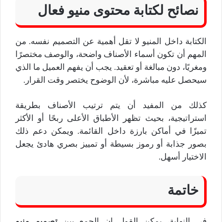
نصائح لكتابة محتوى منيو فعال
الكتابة داخل المنيو لا تقل أهمية عن التصميم نفسه. من
المهم أن تكون أسماء الأصناف واضحة، والوصف مختصرًا
ومغريًا، دون مبالغة أو تعقيد. يجب أن يفهم العميل ما الذي
سيحصل عليه مباشرة، لأن الوضوح يختصر وقت القرار.
كذلك من المفيد أن يتم ترتيب الأصناف بطريقة
استراتيجية، بحيث تظهر الأطباق الأعلى ربحًا أو الأكثر
تميزًا في أماكن بارزة داخل القائمة. ويمكن دعم ذلك
بصور جذابة أو رموز بسيطة أو تمييز بصري هادئ يجعل
الاختيار أسهل.
خاتمة
في النهاية، يمكن القول إن الجمع بين
تصميم منيو