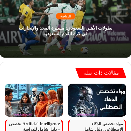
الرياضة
بطولات الأهلي السعودي: مسيرة المجد والإنجازات
في كرة القدم السعودية
مقالات ذات صلة
مواد تخصص الذكاء
Artificial Intelligence تخصص
الاصطناعي: دليل شامل
– دليل شامل للدراسة