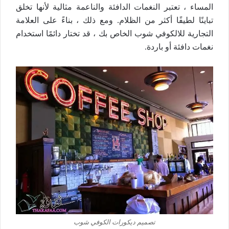
المساء ، تعتبر النغمات الدافئة والناعمة مثالية لأنها تخلق
تباينًا لطيفًا أكثر من الظلام. ومع ذلك ، بناءً على العلامة
التجارية للالكوفي شوب الخاص بك ، قد تختار دائمًا استخدام
نغمات دافئة أو باردة.
تصميم ديكورات الكوفي شوب