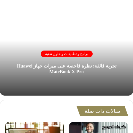
برامج و تطبيقات و حلول تقنية
تجربة فائقة: نظرة فاحصة على ميزات جهاز Huawei
MateBook X Pro
مقالات ذات صلة