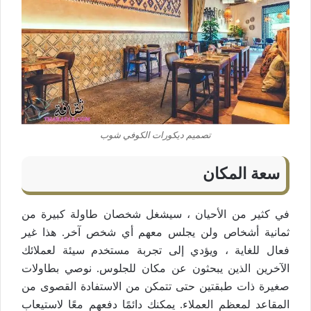
تصميم ديكورات الكوفي شوب
سعة المكان
في كثير من الأحيان ، سيشغل شخصان طاولة كبيرة من
ثمانية أشخاص ولن يجلس معهم أي شخص آخر. هذا غير
فعال للغاية ، ويؤدي إلى تجربة مستخدم سيئة لعملائك
الآخرين الذين يبحثون عن مكان للجلوس. نوصي بطاولات
صغيرة ذات طبقتين حتى تتمكن من الاستفادة القصوى من
المقاعد لمعظم العملاء. يمكنك دائمًا دفعهم معًا لاستيعاب