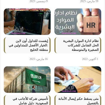
19 مارس، 2025
9 ديسمبر، 2023
نظام ادارة الموارد البشرية
إيفست للتداول أون لاين
الحل الشامل للشركات
:الخيار الأفضل للمتداولين في
الصغيرة والمتوسطة
منطقة الخليج
1 أكتوبر، 2022
16 مارس، 2023
متى يسقط حكم إيصال الأمانة
تأسيس شركة للأجانب في
بالتفصيل
السعودية: دليل شامل