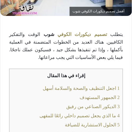
أفضل تصميم ديكورات الكوفي شوب
يتطلب
تصميم ديكورات الكوفي
شوب
الوقت والتفكير
الكافيين. هناك العديد من الخطوات المتضمنة في العملية
بأكملها ، وإذا تم تنفيذها بشكل جيد ، فسيكون عملك ناجحًا.
فيما يلي بعض الأساسيات التي يجب مراعاتها.
إقراء في هذا المقال
1
اجعل التنظيف والصحة والسلامة أسهل
2
الجمهور المستهدف
3
الديكور الصناعي من رفيق
4
ما الذي يجعل تصميم داخلي رائعًا للمقهى
5
الحلول الاستشارية للضيافة