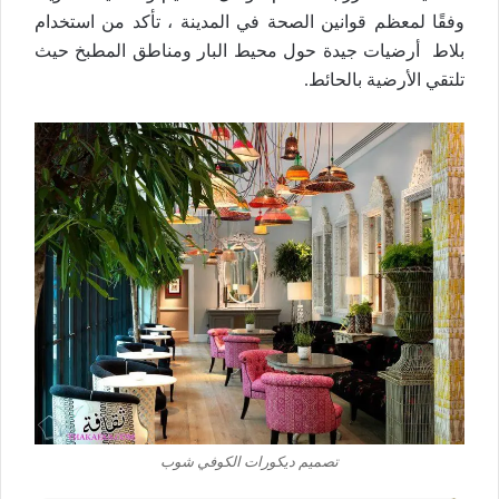
وفقًا لمعظم قوانين الصحة في المدينة ، تأكد من استخدام
بلاط أرضيات جيدة حول محيط البار ومناطق المطبخ حيث
تلتقي الأرضية بالحائط.
تصميم ديكورات الكوفي شوب