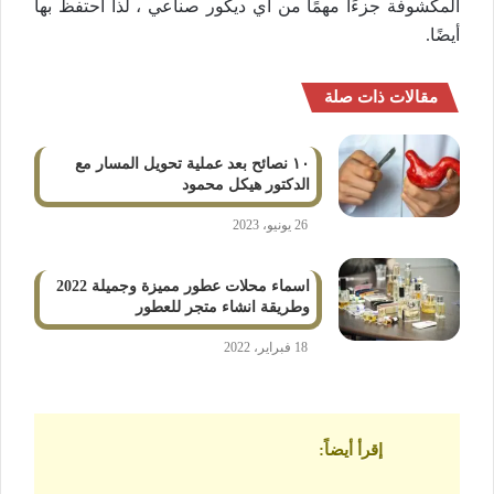
المكشوفة جزءًا مهمًا من أي ديكور صناعي ، لذا احتفظ بها
أيضًا.
مقالات ذات صلة
١٠ نصائح بعد عملية تحويل المسار مع
الدكتور هيكل محمود
26 يونيو، 2023
اسماء محلات عطور مميزة وجميلة 2022
وطريقة انشاء متجر للعطور
18 فبراير، 2022
إقرأ أيضاً
: