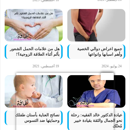
جميع اعراض دوالي الخصية
هل من علامات الحمل الشعور
وأهم اسبابها وانواعها
بألم أثناء العلاقة الزوجية؟!
24 يوليو، 2024
19 أغسطس، 2021
عيادة الدكتور خالد الفقيه: رحلة
نصائح العناية بأسنان طفلك
نحو الجمال والثقة بقيادة خبير
وحمايتها ضد التسوس
مُحنّك