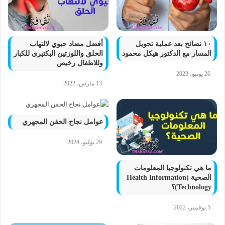
١٠ نصائح بعد عملية تحويل
أفضل مضاد حيوي لالتهاب
المسار مع الدكتور هيكل محمود
الحلق واللوزتين البكتيري للكبار
وللاطفال رخيص
26 يونيو، 2023
13 مارس، 2022
عوامل نجاح الحقن المجهري
29 يوليو، 2024
ما هي تكنولوجيا المعلومات
الصحية (Health Information
Technology)؟
5 نوفمبر، 2022