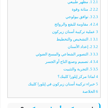
2.1
1. مظهر طبيعي
2.2
2. متانة وقوة
2.3
3. توافق بيولوجي
2.4
4. مقاومة للبقع والروائح
3
عملية تركيبة أسنان زيركون
3.1
1. التشخيص والتخطيط
3.2
2. إعداد الأسنان
3.3
3. التصوير الشعاعي والمسح الضوئي
3.4
4. تصميم وصنع التاج أو الجسر
3.5
5. التجربة والتثبيت
4
لماذا مركز إيلورا كلينك؟
5
خبراء تركيبة أسنان زيركون في إيلورا كلينك
6
الخلاصة