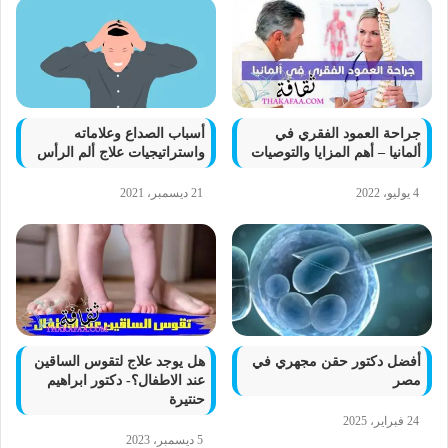
جراحة العمود الفقري في
أسباب الصداع وعلاماته
ألمانيا – أهم المزايا والتوصيات
واستراتيجيات علاج ألم الرأس
4 يوليو، 2022
21 ديسمبر، 2021
أفضل دكتور حقن مجهري في
هل يوجد علاج لتقوس الساقين
مصر
عند الاطفال؟- دكتور ابراهيم
حنتيرة
24 فبراير، 2025
5 ديسمبر، 2023