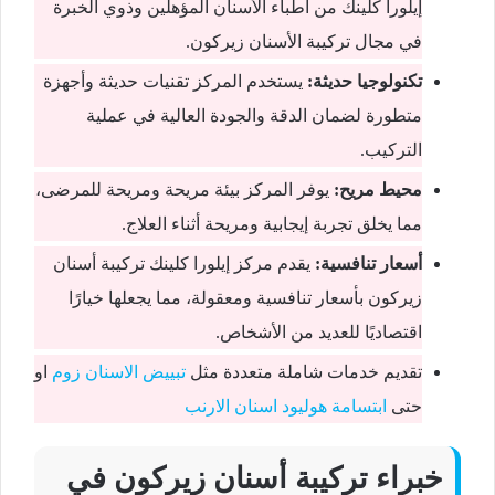
إيلورا كلينك من أطباء الأسنان المؤهلين وذوي الخبرة
في مجال تركيبة الأسنان زيركون.
تكنولوجيا حديثة:
يستخدم المركز تقنيات حديثة وأجهزة
متطورة لضمان الدقة والجودة العالية في عملية
التركيب.
محيط مريح:
يوفر المركز بيئة مريحة ومريحة للمرضى،
مما يخلق تجربة إيجابية ومريحة أثناء العلاج.
أسعار تنافسية:
يقدم مركز إيلورا كلينك تركيبة أسنان
زيركون بأسعار تنافسية ومعقولة، مما يجعلها خيارًا
اقتصاديًا للعديد من الأشخاص.
تقديم خدمات شاملة متعددة مثل
تبييض الاسنان زوم
او
حتى
ابتسامة هوليود اسنان الارنب
خبراء تركيبة أسنان زيركون في