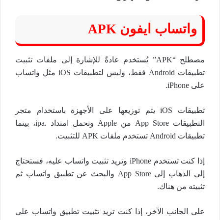
واتساب ايفون APK
مصطلح “APK” يُستخدم عادةً للإشارة إلى ملفات تثبيت
تطبيقات Android فقط، وليس لتطبيقات iOS مثل واتساب
على iPhone.
تطبيقات iOS يتم توزيعها على الأجهزة باستخدام متجر
التطبيقات App Store من Apple وتحمل امتداد .ipa، بينما
تطبيقات Android تستخدم ملفات APK للتثبيت.
إذا كنت تستخدم iPhone وتريد تثبيت واتساب عليه، فستحتاج
إلى الذهاب إلى App Store والبحث عن تطبيق واتساب ثم
تثبيته من هناك.
على الجانب الآخر، إذا كنت تريد تثبيت تطبيق واتساب على