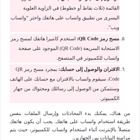
القائمة (ثلاث نقاط أو خطوط) في الزاوية العلوية
اليسرى من تطبيق واتساب على هاتفك واختر “واتساب
ويب”.
مسح رمز QR Code:
استخدم كاميرا هاتفك لمسح رمز
الاستجابة السريعة (QR Code) الموجود على صفحة
واتساب للكمبيوتر في المتصفح.
الاقتران والوصول إلى حسابك:
بمجرد مسح رمز QR
Code، سيقوم واتساب بالاقتران مع حسابك على الهاتف
وستتمكن من الوصول إلى رسائلك ومحتواك من جهاز
الكمبيوتر.
من هناك، يمكنك بدء المحادثات وإرسال الملفات بنفس
طريقة استخدام واتساب على هاتفك. يجب أن يكون هاتفك
متصلاً بالإنترنت أثناء استخدام واتساب للكمبيوتر، حيث يتم
مزامنة البيانات بين الجهازين.