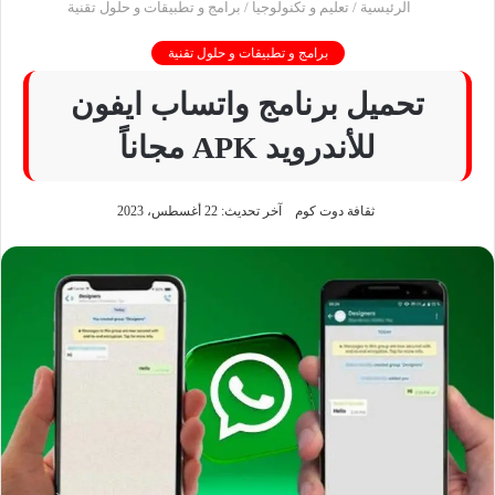
الرئيسية
/
تعليم و تكنولوجيا
/
برامج و تطبيقات و حلول تقنية
برامج و تطبيقات و حلول تقنية
تحميل برنامج واتساب ايفون
للأندرويد APK مجاناً
ثقافة دوت كوم
آخر تحديث: 22 أغسطس، 2023