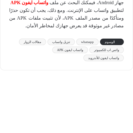
جهاز Android، فيمكنك البحث عن ملف
واتساب ايفون APK
لتطبيق واتساب على الإنترنت. ومع ذلك، يجب أن تكون حذرًا
ومتأكدًا من مصدر الملف APK، لأن تثبيت ملفات APK من
مصادر غير موثوقة قد يعرض جهازك لمخاطر الأمان.
الوسوم
whatsapp
تنزيل واتساب
مقالات الزوار
واتس اب للكمبيوتر
واتساب ايفون APK
واتساب ايفون للأندرويد