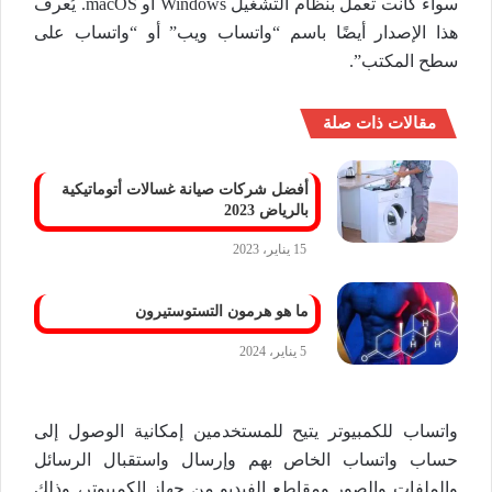
سواء كانت تعمل بنظام التشغيل Windows أو macOS. يُعرف
هذا الإصدار أيضًا باسم “واتساب ويب” أو “واتساب على
سطح المكتب”.
مقالات ذات صلة
أفضل شركات صيانة غسالات أتوماتيكية
بالرياض 2023
15 يناير، 2023
ما هو هرمون التستوستيرون
5 يناير، 2024
واتساب للكمبيوتر يتيح للمستخدمين إمكانية الوصول إلى
حساب واتساب الخاص بهم وإرسال واستقبال الرسائل
والملفات والصور ومقاطع الفيديو من جهاز الكمبيوتر، وذلك