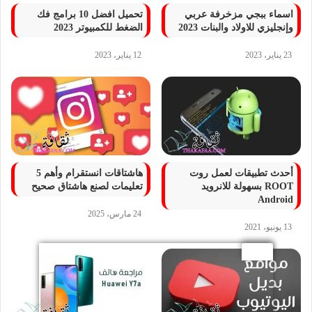
اسماء ببجي مزخرفة عربي
تحميل افضل 10 برامج فك
وإنجليزي للاولاد والبنات 2023
الضغط للكمبيوتر 2023
23 يناير، 2023
12 يناير، 2023
أحدث تطبيقات لعمل روت
هاشتاقات انستقرام وأهم 5
ROOT بسهولة للانرويد
تعليمات لصنع هاشتاق صحيح
Android
24 مارس، 2025
13 يونيو، 2021