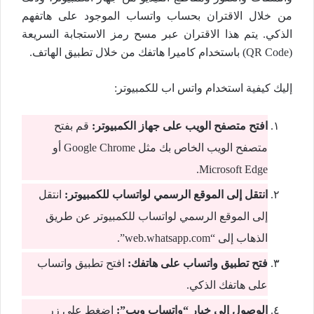
من خلال الاقتران بحساب واتساب الموجود على هاتفهم
الذكي. يتم هذا الاقتران عبر مسح رمز الاستجابة السريعة
(QR Code) باستخدام كاميرا هاتفك من خلال تطبيق الهاتف.
إليك كيفية استخدام واتس اب للكمبيوتر:
افتح متصفح الويب على جهاز الكمبيوتر:
قم بفتح
متصفح الويب الخاص بك مثل Google Chrome أو
Microsoft Edge.
انتقل إلى الموقع الرسمي لواتساب للكمبيوتر:
انتقل
إلى الموقع الرسمي لواتساب للكمبيوتر عن طريق
الذهاب إلى “web.whatsapp.com”.
فتح تطبيق واتساب على هاتفك:
افتح تطبيق واتساب
على هاتفك الذكي.
الوصول إلى خيار “واتساب ويب”:
اضغط على زر