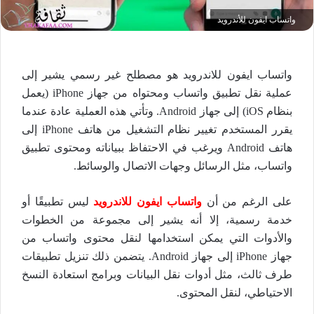
واتساب ايفون للأندرويد
واتساب ايفون للاندرويد هو مصطلح غير رسمي يشير إلى
عملية نقل تطبيق واتساب ومحتواه من جهاز iPhone (يعمل
بنظام iOS) إلى جهاز Android. وتأتي هذه العملية عادة عندما
يقرر المستخدم تغيير نظام التشغيل من هاتف iPhone إلى
هاتف Android ويرغب في الاحتفاظ ببياناته ومحتوى تطبيق
واتساب، مثل الرسائل وجهات الاتصال والوسائط.
على الرغم من أن
واتساب ايفون للاندرويد
ليس تطبيقًا أو
خدمة رسمية، إلا أنه يشير إلى مجموعة من الخطوات
والأدوات التي يمكن استخدامها لنقل محتوى واتساب من
جهاز iPhone إلى جهاز Android. يتضمن ذلك تنزيل تطبيقات
طرف ثالث، مثل أدوات نقل البيانات وبرامج استعادة النسخ
الاحتياطي، لنقل المحتوى.