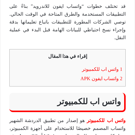
قد تختلف خطوات “واتساب ايفون للاندرويد” بناءً على
التطبيقات المستخدمة والطرق المتاحة في الوقت الحالي.
توصي الشركات المطورة للتطبيقات باتباع تعليماتها بدقة
وإجراء نسخ احتياطي للبيانات الهامة قبل البدء في عملية
النقل.
إقراء في هذا المقال
1
واتس اب للكمبيوتر
2
واتساب ايفون APK
واتس اب للكمبيوتر
واتس اب للكمبيوتر
هو إصدار من تطبيق الدردشة الشهير
واتساب المصمم خصيصًا للاستخدام على أجهزة الكمبيوتر،