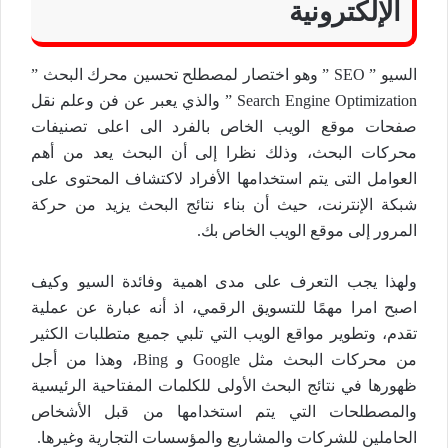
الإلكترونية
السيو ” SEO ” وهو اختصار لمصطلح تحسين محرك البحث ”
Search Engine Optimization ” والذي يعبر عن فن وعلم نقل
صفحات موقع الويب الخاص بالفرد الى اعلى تصنيفات
محركات البحث، وذلك نظرا إلى أن البحث يعد من أهم
العوامل التى يتم استخدامها الأفراد لاكتشاف المحتوى على
شبكة الإنترنت، حيث أن بناء نتائج البحث يزيد من حركة
المرور إلى موقع الويب الخاص بك.
ولهذا يجب التعرف على مدى اهمية وفائدة السيو وكيف
اصبح امرا مهمًا للتسويق الرقمي، اذ أنه عبارة عن عملية
تقدم، وتطوير مواقع الويب التي تلبي جميع متطلبات الكثير
من محركات البحث مثل Google و Bing، وهذا من أجل
ظهورها في نتائج البحث الأولى للكلمات المفتاحية الرئيسية
والمصطلحات التي يتم استخدامها من قبل الأشخاص
الحاملين للشركات والمشاريع والمؤسسات التجارية وغيرها.