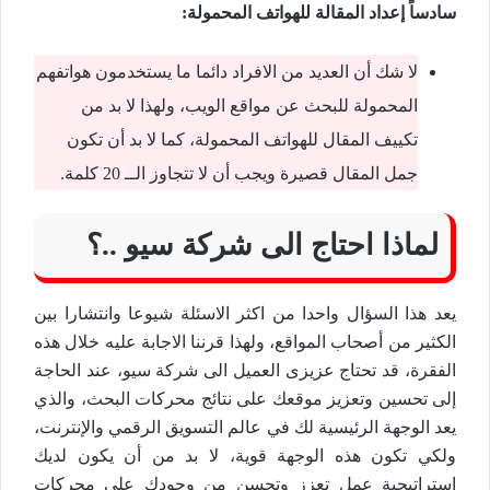
سادساً إعداد المقالة للهواتف المحمولة:
لا شك أن العديد من الافراد دائما ما يستخدمون هواتفهم
المحمولة للبحث عن مواقع الويب، ولهذا لا بد من
تكييف المقال للهواتف المحمولة، كما لا بد أن تكون
جمل المقال قصيرة ويجب أن لا تتجاوز الــ 20 كلمة.
لماذا احتاج الى شركة سيو ..؟
يعد هذا السؤال واحدا من اكثر الاسئلة شيوعا وانتشارا بين
الكثير من أصحاب المواقع، ولهذا قرننا الاجابة عليه خلال هذه
الفقرة، قد تحتاج عزيزى العميل الى شركة سيو، عند الحاجة
إلى تحسين وتعزيز موقعك على نتائج محركات البحث، والذي
يعد الوجهة الرئيسية لك في عالم التسويق الرقمي والإنترنت،
ولكي تكون هذه الوجهة قوية، لا بد من أن يكون لديك
استراتيجية عمل تعزز وتحسن من وجودك على محركات