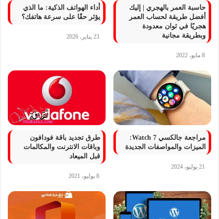
حاسبة العمر بالهجري | إليك
أداء الهواتف الذكية: ما الذي
أفضل طريقة لحساب العمر
يؤثر حقًا على سرعة هاتفك؟
هجريًا في ثوان معدودة
وبطريقة مجانية
23 يناير، 2026
8 مايو، 2022
مراجعة جالكسي Watch 7:
طرق تجديد باقة فودافون
الميزات والمواصفات الجديدة
وباقات الانترنت والمكالمات
قبل الميعاد
21 يوليو، 2024
8 يوليو، 2021