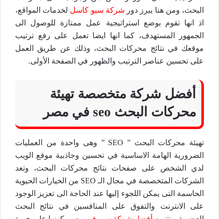
البحث، ومن هنا يبرز دور
شركة سيو كاسل
لخدمات المواقع،
اذ انها تقوم بوضع استراتيجية عمل ممتازة للوصول الى
الجمهور المستهدف، كما انها ايضا تعمل على رفع ترتيب
موقعك في نتائج محركات البحث، وذلك عن طريق العمل
على تحسين عناصر الترتيب والظهور في الصفحة الأولى.
أفضل شركة متخصصة تهيئة
محركات البحث seo في مصر
تهيئة محركات البحث ” SEO ” وهى واحدة من العمليات
الضرورية الهامة الاساسية في تحسين وجاذبية موقع الويب
لدي الشخص على صفحات نتائج محركات البحث، وتعد
الشركات المتخصصة في مجال الـ SEO من الخيارات الحيوية
الحاسمة التى يمكن اللجوء إليها عند الحاجة الى تعزيز الوجود
على الانترنت والتفوق على المنافسين في نتائج البحث
العضوية، وتتميز
أفضل شركة سيو في مصر
بكونها على خبرة