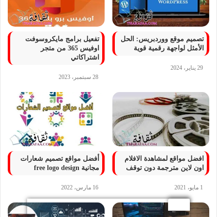
تصميم موقع ووردبريس: الحل
تفعيل برامج مايكروسوفت
الأمثل لواجهة رقمية قوية
اوفيس 365 من متجر
اشتراكاتي
29 يناير، 2024
28 سبتمبر، 2023
افضل مواقع لمشاهدة الافلام
أفضل مواقع تصميم شعارات
اون لاين مترجمة دون توقف
مجانية free logo design
1 مايو، 2021
16 مارس، 2022