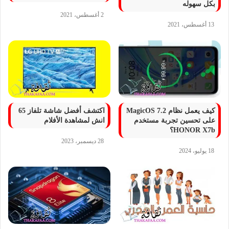
بكل سهوله
2 أغسطس، 2021
13 أغسطس، 2021
كيف يعمل نظام MagicOS 7.2
اكتشف أفضل شاشة تلفاز 65
على تحسين تجربة مستخدم
انش لمشاهدة الأفلام
HONOR X7b؟
28 ديسمبر، 2023
18 يوليو، 2024