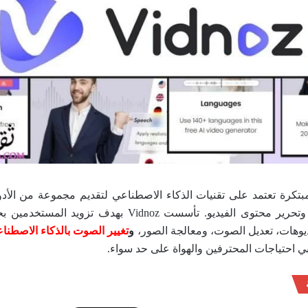
نصة مبتكرة تعتمد على تقنيات الذكاء الاصطناعي لتقديم مجموعة من الأد
تسهل عملية إنتاج وتحرير محتوى الفيديو. تأسست Vidnoz بهدف
يوهات، تعديل الصوت، ومعالجة الصور،
و
تغيير الصوت بالذكاء الاصطنا
ي احتياجات المحترفين والهواة على حد سواء.