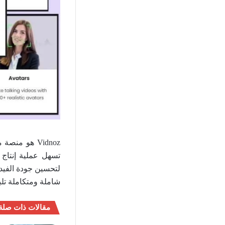
Vidnoz هو م
لتحسين جودة الفيد
شاملة ومتكاملة تلب
مقالات ذات صلة