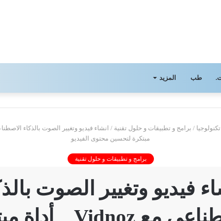
.
طب
المزيد
تكنولوجيا
/
برامج و تطبيقات و حلول تقنية
/
مبتكرة لتحسين محتوى الفيديو
برامج و تطبيقات و حلول تقنية
اء فيديو وتغيير الصوت بالذك
الاصطناعي مع Vidnoz _ 