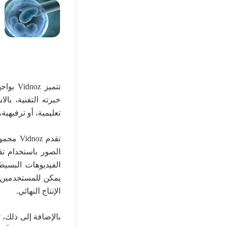
تتميز 
خبرته التقنية، با
تعليمية، أو ترفيهية، فإن Vidnoz توفر لك الأدوات اللازمة لتحقيق ذلك بجودة 
تقدم oz
الصور باستخدام تق
الفيديوهات البسيط
يمكن للمستخدمين 
الإنتاج النهائي.