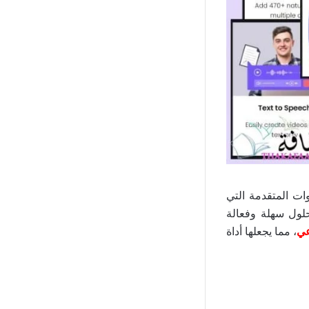
وات المتقدمة التي
 تزويد المستخدمين بحلول سهلة وفعالة
عي
، مما يجعلها أداة