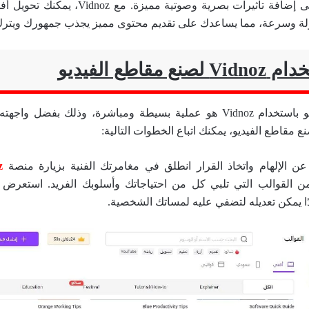
والإضاءة، وصولاً إلى إضافة تأثيرات بصرية وصوتية 
 وسرعة، مما يساعدك على تقديم محتوى مميز يجذب جمهورك ويترك انط
خدام
Vidnoz لصنع مقاطع الفيديو
إنتاج مقاطع الفيديو باستخدام Vidnoz هو عملية بسيطة ومباشرة، وذلك بفض
ع مقاطع الفيديو، يمكنك اتباع الخطوات التالية:
z
 القوالب التي تلبي كل من احتياجاتك وأسلوبك الفريد. استعرض 
دًا يمكن تعديله لتضفي عليه لمساتك الشخصية.