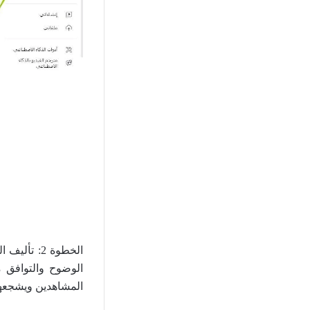
الخطوة 2:
الوضوح والتوافق م
المشاهدين ويشجعهم