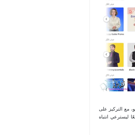
يو، مع التركيز على
ا ليسترعي انتباه