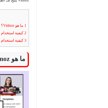
Vidnoz يتيح لك القيام بذلك بكفاءة وسرعة.
1
ما هو Vidnoz؟
2
كيفية استخدام Vidnoz لصنع مقاطع الفيديو
3
كيفية استخدام Vidnoz لتغيير الصوت
ما هو Vidnoz؟