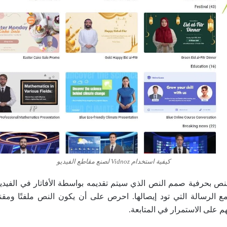
كيفية استخدام Vidnoz لصنع مقاطع الفيديو
 تأليف النص بحرفية صمم النص الذي سيتم تقديمه بواسطة الأفاتار في الفيد
ع الرسالة التي تود إيصالها. احرص على أن يكون النص ملفتًا ومقنعً
 على الاستمرار في المتابعة.