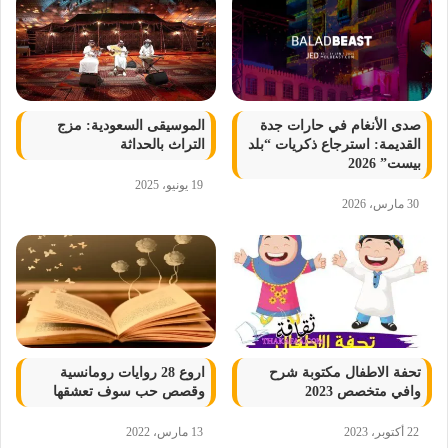
صدى الأنغام في حارات جدة
الموسيقى السعودية: مزج
القديمة: استرجاع ذكريات “بلد
التراث بالحداثة
بيست” 2026
19 يونيو، 2025
30 مارس، 2026
تحفة الاطفال مكتوبة شرح
اروع 28 روايات رومانسية
وافي متخصص 2023
وقصص حب سوف تعشقها
22 أكتوبر، 2023
13 مارس، 2022