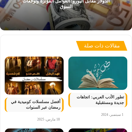
الدولار مقابل اليورو: العوامل المؤثرة وتوقعات
السوق
مقالات ذات صلة
تطور الأدب العربي: اتجاهات
أفضل مسلسلات كوميدية في
جديدة ومستقبلية
رمضان عبر السنوات
1 سبتمبر، 2024
18 مارس، 2025