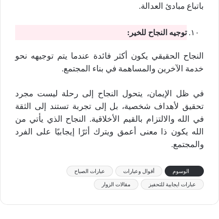
باتباع مبادئ العدالة.
توجيه النجاح للخير:
النجاح الحقيقي يكون أكثر فائدة عندما يتم توجيهه نحو
خدمة الآخرين والمساهمة في بناء المجتمع.
في ظل الإيمان، يتحول النجاح إلى رحلة ليست مجرد
تحقيق لأهداف شخصية، بل إلى تجربة تستند إلى الثقة
في الله والالتزام بالقيم الأخلاقية. النجاح الذي يأتي من
الله يكون ذا معنى أعمق ويترك أثرًا إيجابيًا على الفرد
والمجتمع.
الوسوم
أقوال وعبارات
عبارات الصباح
عبارات ايجابية للتحفيز
مقالات الزوار