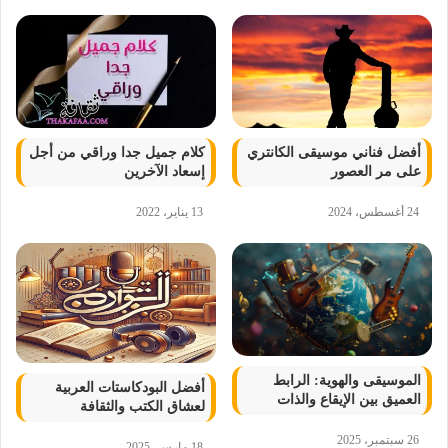
أفضل فناني موسيقى الكانتري
كلام جميل جدا وراقي من أجل
على مر العصور
إسعاد الآخرين
24 أغسطس، 2024
13 يناير، 2022
الموسيقى والهوية: الرابط
أفضل البودكاستات العربية
العميق بين الإيقاع والذات
لعشاق الكتب والثقافة
26 سبتمبر، 2025
18 مارس، 2025