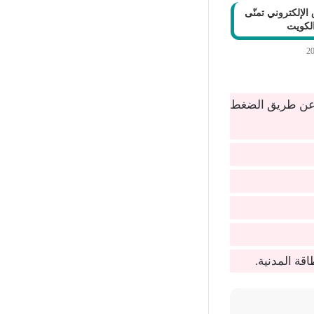
الإلكتروني تمنّى
لكويت
ك عن طريق الضغط
قة المدنية.