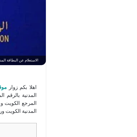
الاستعلام عن البطاقة المدن
اهلا بكم زوار
موق
المرجع الكويت وط
المدنية الكويت ور