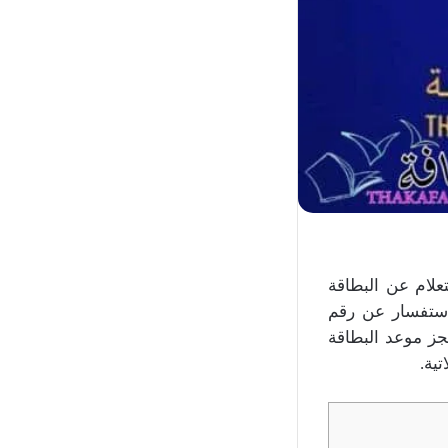
لام عن البطاقة
كويتية والاستفسار عن رقم
جز موعد البطاقة
ية.