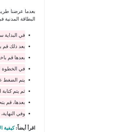
بعدما عرضنا طريق
البطاقة المدنية ف
في البداية س
بعد ذلك قم با
بعدها قم باخ
في الخطوة ال
يتم الضغط عل
ثم يتم كتابة 
بعدها، قم بت
وفي النهاية،
اقرأ أيضاً:
كيفية ال