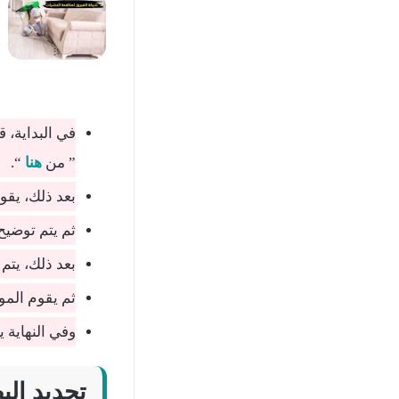
في البداية، 
” من
هنا
“.
بعد ذلك، يقوم
ثم يتم توضيح
بعد ذلك، يتم 
ثم يقوم المو
وفي النهاية 
تجديد البط