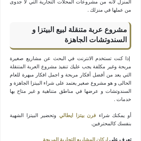
المنزل لأنه من مشروعات المحلات التجارية التي لا جدوى
من عملها في منزلك .
مشروع عربة متنقلة لبيع البيتزا و
السندوتشات الجاهزة
إذا كنت تستخدم الانترنت في البحث عن مشاريع صغيرة
مربحة وغير مكلفة يجب عليك تنفيذ مشروع العربة المتنقلة
التي يعد من أفضل أفكار مربحة و اجمل افكار مبهرة للعام
الحالى و هو مشروع صغير يعتمد على شراء البيتزا الجاهزة و
السندوتشات و عرضها في مناطق متناهية و غير متاح بها
خدمات .
أو يمكنك شراء
فرن بيتزا ايطالي
وتحضير البيتزا الشهية
بنفسك كالمحترفين.
تعرف على
اركان المشاريع التجارية المربحة