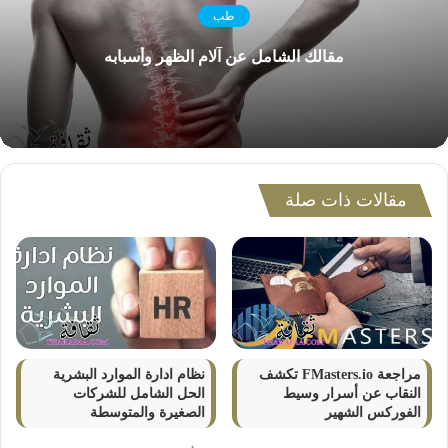
طب
مقالك الشامل عن آلام الظهر وأسبابه
مقالات ذات صلة
مراجعة FMasters.io تكشف
نظام ادارة الموارد البشرية
النقاب عن أسرار وسيط
الحل الشامل للشركات
الفوركس الشهير
الصغيرة والمتوسطة