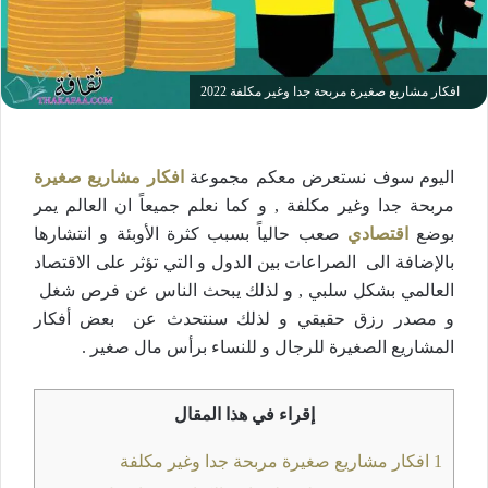
افكار مشاريع صغيرة مربحة جدا وغير مكلفة 2022
اليوم سوف نستعرض معكم مجموعة
افكار مشاريع صغيرة
مربحة جدا وغير مكلفة , و كما نعلم جميعاً ان العالم يمر
بوضع
اقتصادي
صعب حالياً بسبب كثرة الأوبئة و انتشارها
بالإضافة الى الصراعات بين الدول و التي تؤثر على الاقتصاد
العالمي بشكل سلبي , و لذلك يبحث الناس عن فرص شغل
و مصدر رزق حقيقي و لذلك سنتحدث عن بعض أفكار
المشاريع الصغيرة للرجال و للنساء برأس مال صغير .
إقراء في هذا المقال
1
افكار مشاريع صغيرة مربحة جدا وغير مكلفة