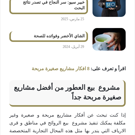
خبير سيو: سر النجاح في تصدر نتائج
البحث
25 مارس، 2025
الشاي الأخضر وفوائده للصحة
29 أبريل، 2024
اقرأ و تعرف على:
8 افكار مشاريع صغيرة مربحة
مشروع بيع العطور من أفضل مشاريع
صغيرة مربحة جداً
إذا كنت تبحث عن أفكار مشاريع مربحة و صغيرة وغير
مكلفة يمكنك تنفيذ مشروع بيع الروائح في مناطق و قرى
الارياف التي يندر بها مثل هذه المحال التجارية المتخصصة