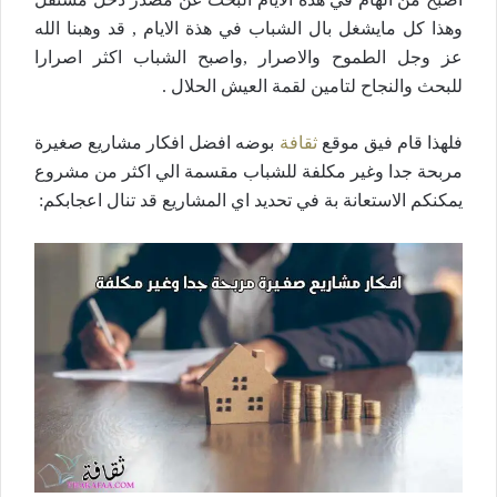
وهذا كل مايشغل بال الشباب في هذة الايام , قد وهبنا الله
عز وجل الطموح والاصرار ,واصبح الشباب اكثر اصرارا
للبحث والنجاح لتامين لقمة العيش الحلال .
فلهذا قام فيق موقع
ثقافة
بوضه افضل افكار مشاريع صغيرة
مربحة جدا وغير مكلفة للشباب مقسمة الي اكثر من مشروع
يمكنكم الاستعانة بة في تحديد اي المشاريع قد تنال اعجابكم: