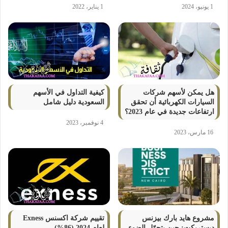
1 يونيو، 2024
1 يناير، 2022
هل يمكن لأسهم شركات
كيفية التداول في الأسهم
السيارات الكهربائية أن تحقق
السعودية دليل شامل
ارتفاعات جديدة في عام 2023؟
4 نوفمبر، 2023
16 مارس، 2023
مشروع هايد بارك بيزنس
تقييم شركة اكسنس Exness
ديستريكت: حين يتحوّل الضوء
لعام 2024 (86%)