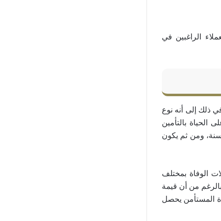
ملاء الراغبين في
ي ذلك إلى أنه نوع
 الحياة بالتأمين
ت لكونه يعمل لفترة زمنية محددة تتراوح مدة هذه الفترة من خمس سنوات إلى 25 سنة، ومن ثم يكون
ات الوفاة بمختلف
بالرغم من أن قيمة
فاة المستأمن يحصل