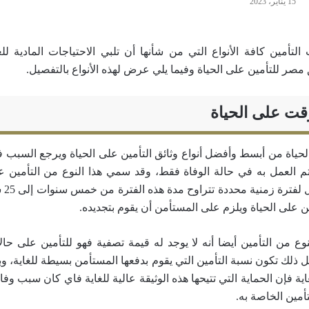
15 يناير، 2023
تأمين كافة الأنواع التي من شأنها أن تلبي الاحتياجات المادية للع
صر للتأمين على الحياة وفيما يلي عرض لهذه الأنواع بالتفصيل.
ؤقت على الحياة
الحياة من أبسط وأفضل أنواع وثائق التأمين على الحياة ويرجع السبب ف
تم العمل به في حالة الوفاة فقط، وقد سمي هذا النوع من التأمين على
المؤق
ين على الحياة ويلزم على المستأمن أن يقوم بتجديده.
ع من التأمين أيضا أنه لا يوجد له قيمة تصفية فهو للتأمين على حال
ل ذلك تكون نسبة التأمين التي يقوم بدفعها المستأمن بسيطة للغاية، و
ية فإن الحماية التي تتيحها هذه الوثيقة عالية للغاية فاي كان سبب و
أمين الخاصة به.