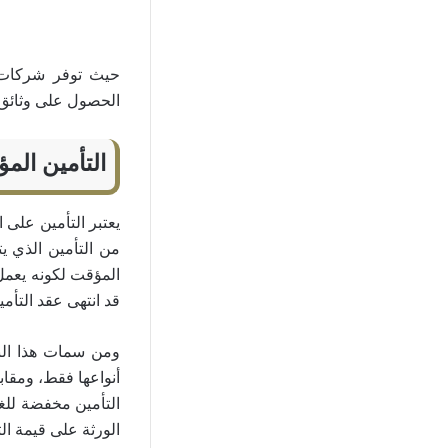
حيث توفر شركات ال
الحصول على وثائق م
التأمين الم
يعتبر التأمين على 
من التأمين الذي ي
قد انتهى عقد التأم
ومن سمات هذا النو
أنواعها فقط، ومقاب
التأمين مخفضة للغا
الورثة على قيمة الت