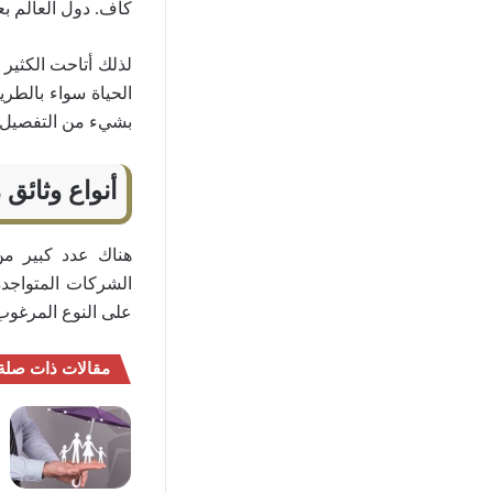
كاف. دول العالم بع
لذلك أتاحت الكثير
الحياة سواء بالطري
بشيء من التفصيل.
أنواع وثائق
هناك عدد كبير من
الشركات المتواجدة
على النوع المرغوب
مقالات ذات صلة