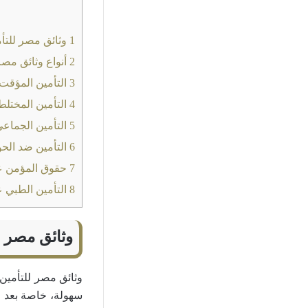
1
وثائق مصر للتأم
2
أنواع وثائق مصر
3
التأمين المؤقت 
4
التأمين المختلط
5
التأمين الجماعي
6
التأمين ضد الح
7
حقوق المؤمن ع
8
التأمين الطبي ع
وثائق مصر ل
وثائق مصر للتأمين
سهولة، خاصة بعد ا