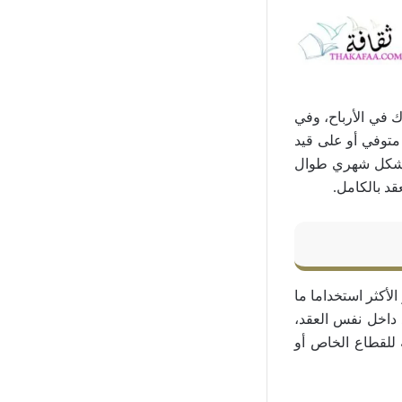
ك في الأرباح، وفي
متوفي أو على قيد
ل بشكل شهري طوال
قد بالكامل.
الأكثر استخداما ما
د داخل نفس العقد،
للقطاع الخاص أو