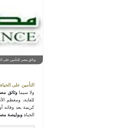
وثائق مصر للتأمين على الح
التأمين على الحياة
ولا سيما
وثائق مصر
للغاية، ومعظم الأ
كريمة بعد وفاته 
الحياة
وبوليصة مصر