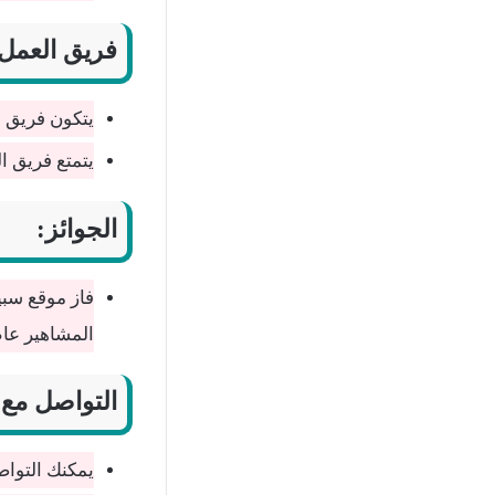
فريق العمل
يتكون فريق 
يتمتع فريق ا
الجوائز:
فاز موقع سبي
المشاهير عام 022
التواصل مع 
يمكنك التواص