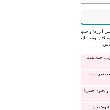
من أبرزها وأهمها
ضيلاتك. ومع ذلك،
نين :
ربي، حيث يقدم
ومحتوى جديد
ة ومحتوى حصرياً
ية ومتجددة