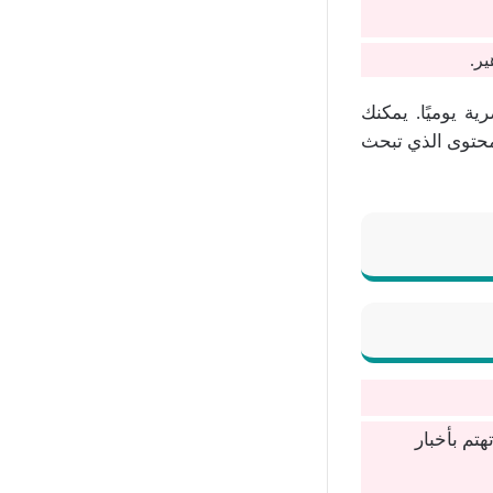
ر.
ة يوميًا. يمكنك
محتوى الذي تبحث
هتم بأخبار