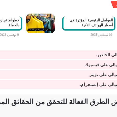
العوامل الرئيسية المؤثرة في
خطواط تجارة 
أسعار الهواتف الذكية
بالجملة
19 سبتمبر، 2025
9 نوفمبر، 2023
لي الخاص .
الي على فيسبوك.
لي على تويتر.
لي على إنستجرام.
 الطرق الفعالة للتحقق من الحقائق الم