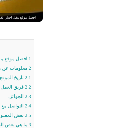
افضل موقع ينقل اخبار الفنا
1
افضل موقع ينقل 
2
معلومات عن مو
2.1
تاريخ الموقع:
2.2
فريق العمل:
2.3
الجوائز:
2.4
التواصل مع ا
2.5
بعض المعلوما
3
ما هي بعض الطر