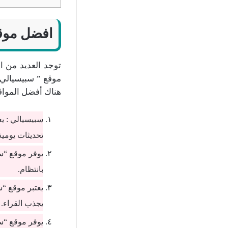
افضل موقع 
توجد العديد من ا
موقع ” سبيسيالي “
هناك أفضل المواقع
سبيسيالي : يع
تحديثات يومية
يوفر موقع “سب
بانتظام.
يعتبر موقع “س
يجذب القراء.
يوفر موقع “سب